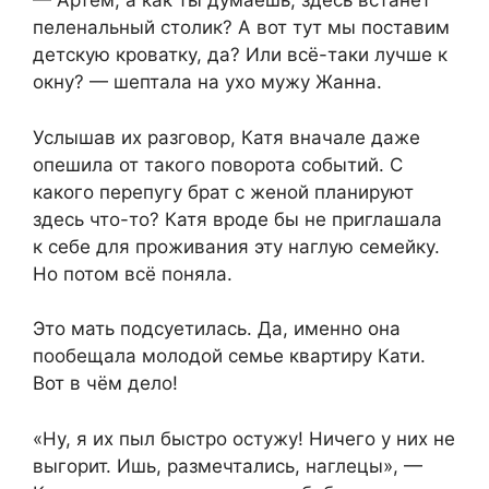
— Артём, а как ты думаешь, здесь встанет
пеленальный столик? А вот тут мы поставим
детскую кроватку, да? Или всё-таки лучше к
окну? — шептала на ухо мужу Жанна.
Услышав их разговор, Катя вначале даже
опешила от такого поворота событий. С
какого перепугу брат с женой планируют
здесь что-то? Катя вроде бы не приглашала
к себе для проживания эту наглую семейку.
Но потом всё поняла.
Это мать подсуетилась. Да, именно она
пообещала молодой семье квартиру Кати.
Вот в чём дело!
«Ну, я их пыл быстро остужу! Ничего у них не
выгорит. Ишь, размечтались, наглецы», —