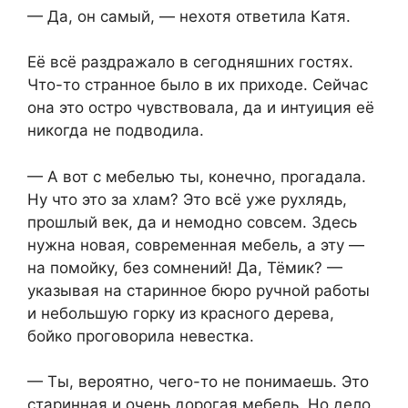
— Да, он самый, — нехотя ответила Катя.
Её всё раздражало в сегодняшних гостях.
Что-то странное было в их приходе. Сейчас
она это остро чувствовала, да и интуиция её
никогда не подводила.
— А вот с мебелью ты, конечно, прогадала.
Ну что это за хлам? Это всё уже рухлядь,
прошлый век, да и немодно совсем. Здесь
нужна новая, современная мебель, а эту —
на помойку, без сомнений! Да, Тёмик? —
указывая на старинное бюро ручной работы
и небольшую горку из красного дерева,
бойко проговорила невестка.
— Ты, вероятно, чего-то не понимаешь. Это
старинная и очень дорогая мебель. Но дело