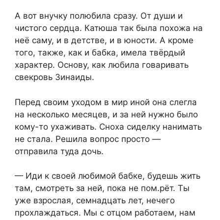
А вот внучку полюбила сразу. От души и
чистого сердца. Катюша так была похожа на
неё саму, и в детстве, и в юности. А кроме
того, также, как и бабка, имела твёрдый
характер. Основу, как любила говаривать
свекровь Зинаиды.
Перед своим уходом в мир иной она слегла
на несколько месяцев, и за ней нужно было
кому-то ухаживать. Сноха сиделку нанимать
не стала. Решила вопрос просто —
отправила туда дочь.
— Иди к своей любимой бабке, будешь жить
там, смотреть за ней, пока не пом.рёт. Ты
уже взрослая, семнадцать лет, нечего
прохлаждаться. Мы с отцом работаем, нам