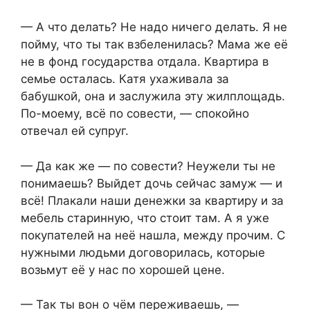
— А что делать? Не надо ничего делать. Я не
пойму, что ты так взбеленилась? Мама же её
не в фонд государства отдала. Квартира в
семье осталась. Катя ухаживала за
бабушкой, она и заслужила эту жилплощадь.
По-моему, всё по совести, — спокойно
отвечал ей супруг.
— Да как же — по совести? Неужели ты не
понимаешь? Выйдет дочь сейчас замуж — и
всё! Плакали наши денежки за квартиру и за
мебель старинную, что стоит там. А я уже
покупателей на неё нашла, между прочим. С
нужными людьми договорилась, которые
возьмут её у нас по хорошей цене.
— Так ты вон о чём переживаешь, —