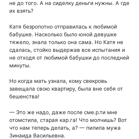
не до того. А на сиделку деньги нужны. А где
их взять?
Катя безропотно отправилась к любимой
бабушке. Насколько было юной девушке
тяжело, знала только она сама. Но Катя не
сдалась, стойко выдержав все испытания и
не отходя от любимой бабушки до последней
минуты.
Но когда мать узнала, кому свекровь
завещала свою квартиру, была вне себя от
бешенства!
— Это же надо, даже после сме.р.ти мне
отомстила, старая кар.га! Что молчишь? Вот
что нам теперь делать, а? — пилила мужа
Зинаида Васильевна.