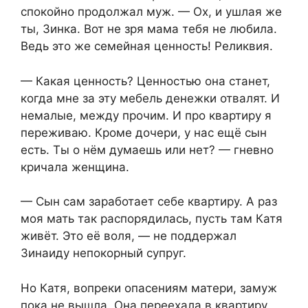
спокойно продолжал муж. — Ох, и ушлая же
ты, Зинка. Вот не зря мама тебя не любила.
Ведь это же семейная ценность! Реликвия.
— Какая ценность? Ценностью она станет,
когда мне за эту мебель денежки отвалят. И
немалые, между прочим. И про квартиру я
переживаю. Кроме дочери, у нас ещё сын
есть. Ты о нём думаешь или нет? — гневно
кричала женщина.
— Сын сам заработает себе квартиру. А раз
моя мать так распорядилась, пусть там Катя
живёт. Это её воля, — не поддержал
Зинаиду непокорный супруг.
Но Катя, вопреки опасениям матери, замуж
пока не вышла. Она переехала в квартиру