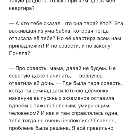
такую радость. Только при чём здесь моя
квартира?
— А кто тебе сказал, что она твоя? Кто?! Эта
выжившая из ума бабка, которая тогда
отписала её тебе? Но её квартира всем нам
принадлежит! И по совести, и по закону!
Поняла?
— Про совесть, мама, давай не будем. Не
советую даже начинать, — волнуясь,
ответила ей дочь. — Где была твоя совесть,
когда ты семнадцатилетнюю девчонку
накануне выпускных экзаменов оставила
вдвоём с тяжелобольным, умирающим
человеком? И как я там справлялась одна,
тебя тогда не очень беспокоило! Главное,
проблема была решена. Я всё правильно