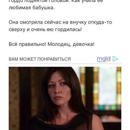
гордо поднятой головой. Как учила её
любимая бабушка.
Она смотрела сейчас на внучку откуда-то
сверху и очень ею гордилась!
Всё правильно! Молодец, девочка!