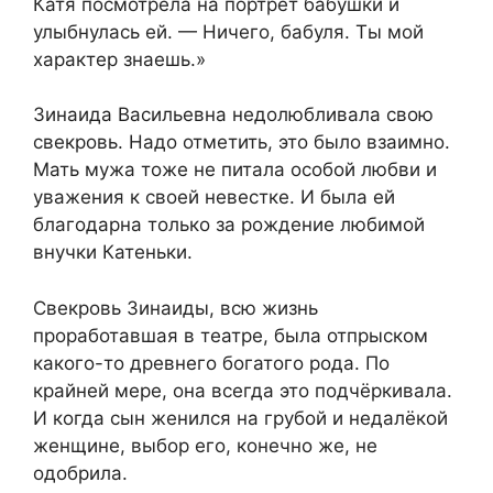
Катя посмотрела на портрет бабушки и
улыбнулась ей. — Ничего, бабуля. Ты мой
характер знаешь.»
Зинаида Васильевна недолюбливала свою
свекровь. Надо отметить, это было взаимно.
Мать мужа тоже не питала особой любви и
уважения к своей невестке. И была ей
благодарна только за рождение любимой
внучки Катеньки.
Свекровь Зинаиды, всю жизнь
проработавшая в театре, была отпрыском
какого-то древнего богатого рода. По
крайней мере, она всегда это подчёркивала.
И когда сын женился на грубой и недалёкой
женщине, выбор его, конечно же, не
одобрила.