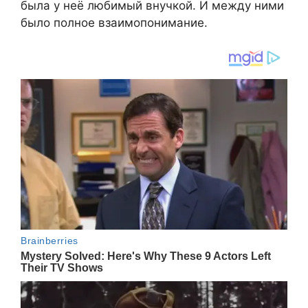
была у неё любимый внучкой. И между ними
было полное взаимопонимание.