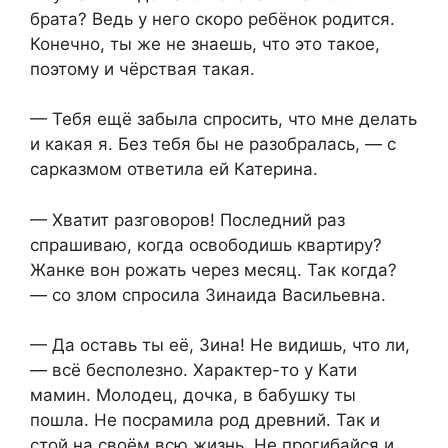
брата? Ведь у него скоро ребёнок родится.
Конечно, ты же не знаешь, что это такое,
поэтому и чёрствая такая.
— Тебя ещё забыла спросить, что мне делать
и какая я. Без тебя бы не разобралась, — с
сарказмом ответила ей Катерина.
— Хватит разговоров! Последний раз
спрашиваю, когда освободишь квартиру?
Жанке вон рожать через месяц. Так когда?
— со злом спросила Зинаида Васильевна.
— Да оставь ты её, Зина! Не видишь, что ли,
— всё бесполезно. Характер-то у Кати
мамин. Молодец, дочка, в бабушку ты
пошла. Не посрамила род древний. Так и
стой на своём всю жизнь. Не прогибайся и