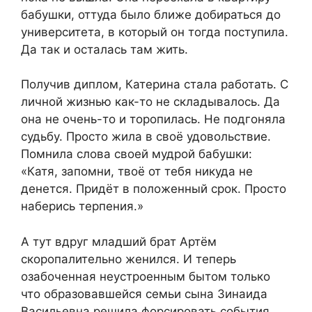
бабушки, оттуда было ближе добираться до
университета, в который он тогда поступила.
Да так и осталась там жить.
Получив диплом, Катерина стала работать. С
личной жизнью как-то не складывалось. Да
она не очень-то и торопилась. Не подгоняла
судьбу. Просто жила в своё удовольствие.
Помнила слова своей мудрой бабушки:
«Катя, запомни, твоё от тебя никуда не
денется. Придёт в положенный срок. Просто
наберись терпения.»
А тут вдруг младший брат Артём
скоропалительно женился. И теперь
озабоченная неустроенным бытом только
что образовавшейся семьи сына Зинаида
Васильевна решила форсировать события.