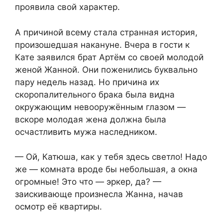
проявила свой характер.
А причиной всему стала странная история,
произошедшая накануне. Вчера в гости к
Кате заявился брат Артём со своей молодой
женой Жанной. Они поженились буквально
пару недель назад. Но причина их
скоропалительного брака была видна
окружающим невооружённым глазом —
вскоре молодая жена должна была
осчастливить мужа наследником.
— Ой, Катюша, как у тебя здесь светло! Надо
же — комната вроде бы небольшая, а окна
огромные! Это что — эркер, да? —
заискивающе произнесла Жанна, начав
осмотр её квартиры.