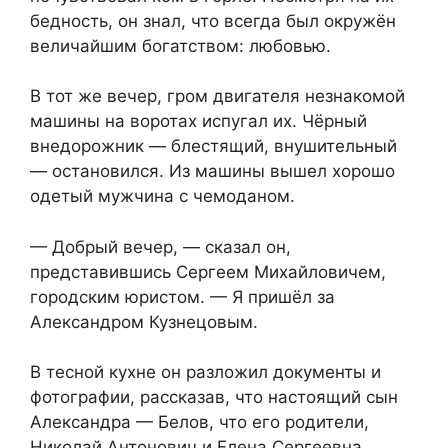
бедность, он знал, что всегда был окружён
величайшим богатством: любовью.
В тот же вечер, гром двигателя незнакомой
машины на воротах испугал их. Чёрный
внедорожник — блестящий, внушительный
— остановился. Из машины вышел хорошо
одетый мужчина с чемоданом.
— Добрый вечер, — сказал он,
представившись Сергеем Михайловичем,
городским юристом. — Я пришёл за
Александром Кузнецовым.
В тесной кухне он разложил документы и
фотографии, рассказав, что настоящий сын
Александра — Белов, что его родители,
Николай Антонович и Елена Сергеевна