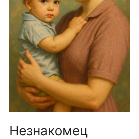
Незнакомец