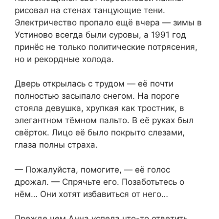
рисовал на стенах танцующие тени.
Электричество пропало ещё вчера — зимы в
Устиново всегда были суровы, а 1991 год
принёс не только политические потрясения,
но и рекордные холода.
Дверь открылась с трудом — её почти
полностью засыпало снегом. На пороге
стояла девушка, хрупкая как тростник, в
элегантном тёмном пальто. В её руках был
свёрток. Лицо её было покрыто слезами,
глаза полны страха.
— Пожалуйста, помогите, — её голос
дрожал. — Спрячьте его. Позаботьтесь о
нём… Они хотят избавиться от него…
Прежде чем Анна успела что-то ответить,