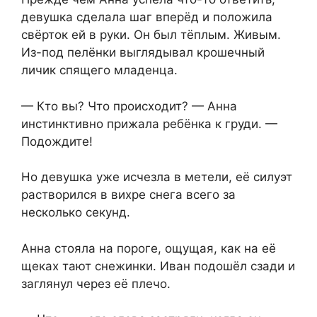
девушка сделала шаг вперёд и положила
свёрток ей в руки. Он был тёплым. Живым.
Из-под пелёнки выглядывал крошечный
личик спящего младенца.
— Кто вы? Что происходит? — Анна
инстинктивно прижала ребёнка к груди. —
Подождите!
Но девушка уже исчезла в метели, её силуэт
растворился в вихре снега всего за
несколько секунд.
Анна стояла на пороге, ощущая, как на её
щеках тают снежинки. Иван подошёл сзади и
заглянул через её плечо.