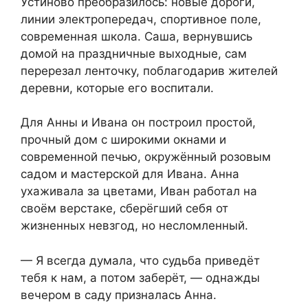
Устиново преобразилось: новые дороги,
линии электропередач, спортивное поле,
современная школа. Саша, вернувшись
домой на праздничные выходные, сам
перерезал ленточку, поблагодарив жителей
деревни, которые его воспитали.
Для Анны и Ивана он построил простой,
прочный дом с широкими окнами и
современной печью, окружённый розовым
садом и мастерской для Ивана. Анна
ухаживала за цветами, Иван работал на
своём верстаке, сберёгший себя от
жизненных невзгод, но несломленный.
— Я всегда думала, что судьба приведёт
тебя к нам, а потом заберёт, — однажды
вечером в саду призналась Анна.