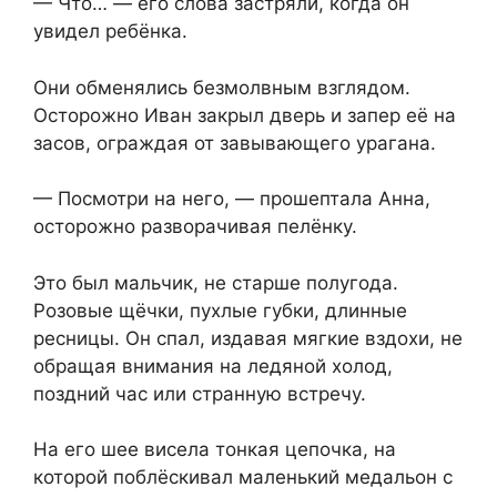
— Что… — его слова застряли, когда он
увидел ребёнка.
Они обменялись безмолвным взглядом.
Осторожно Иван закрыл дверь и запер её на
засов, ограждая от завывающего урагана.
— Посмотри на него, — прошептала Анна,
осторожно разворачивая пелёнку.
Это был мальчик, не старше полугода.
Розовые щёчки, пухлые губки, длинные
ресницы. Он спал, издавая мягкие вздохи, не
обращая внимания на ледяной холод,
поздний час или странную встречу.
На его шее висела тонкая цепочка, на
которой поблёскивал маленький медальон с