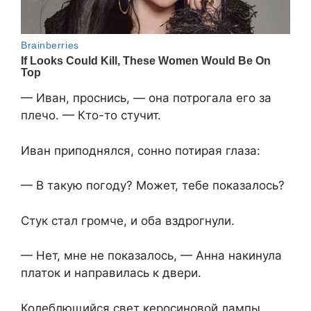
— Иван, проснись, — она потрогала его за
плечо. — Кто-то стучит.
Иван приподнялся, сонно потирая глаза:
— В такую погоду? Может, тебе показалось?
Стук стал громче, и оба вздрогнули.
— Нет, мне не показалось, — Анна накинула
платок и направилась к двери.
Колеблющийся свет керосиновой лампы