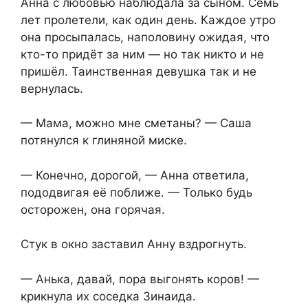
Анна с любовью наблюдала за сыном. Семь
лет пролетели, как один день. Каждое утро
она просыпалась, наполовину ожидая, что
кто-то придёт за ним — но так никто и не
пришёл. Таинственная девушка так и не
вернулась.
— Мама, можно мне сметаны? — Саша
потянулся к глиняной миске.
— Конечно, дорогой, — Анна ответила,
пододвигая её поближе. — Только будь
осторожен, она горячая.
Стук в окно заставил Анну вздрогнуть.
— Анька, давай, пора выгонять коров! —
крикнула их соседка Зинаида.