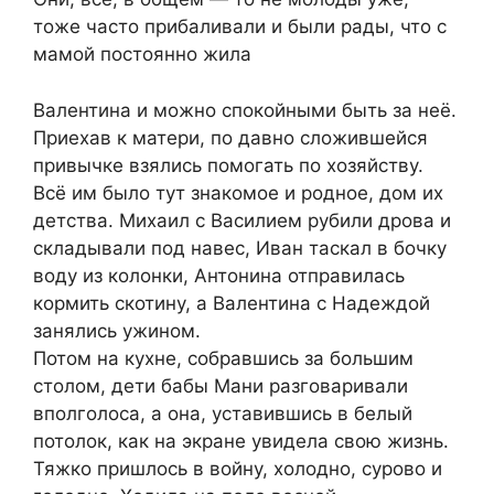
тоже часто прибаливали и были рады, что с
мамой постоянно жила
Валентина и можно спокойными быть за неё.
Приехав к матери, по давно сложившейся
привычке взялись помогать по хозяйству.
Всё им было тут знакомое и родное, дом их
детства. Михаил с Василием рубили дрова и
складывали под навес, Иван таскал в бочку
воду из колонки, Антонина отправилась
кормить скотину, а Валентина с Надеждой
занялись ужином.
Потом на кухне, собравшись за большим
столом, дети бабы Мани разговаривали
вполголоса, а она, уставившись в белый
потолок, как на экране увидела свою жизнь.
Тяжко пришлось в войну, холодно, сурово и