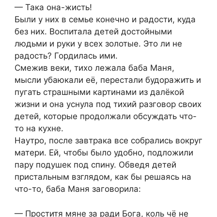
— Така она-жисть!
Были у них в семье конечно и радости, куда
без них. Воспитала детей достойными
людьми и руки у всех золотые. Это ли не
радость? Гордилась ими.
Смежив веки, тихо лежала баба Маня,
мысли убаюкали её, перестали будоражить и
пугать страшными картинами из далёкой
жизни и она уснула под тихий разговор своих
детей, которые продолжали обсуждать что-
то на кухне.
Наутро, после завтрака все собрались вокруг
матери. Ей, чтобы было удобно, подложили
пару подушек под спину. Обведя детей
пристальным взглядом, как бы решаясь на
что-то, баба Маня заговорила:
— Проститя мяне за ради Бога, коль чё не