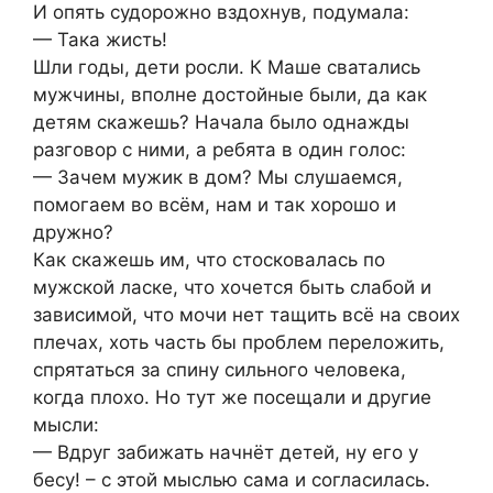
И опять судорожно вздохнув, подумала:
— Така жисть!
Шли годы, дети росли. К Маше сватались
мужчины, вполне достойные были, да как
детям скажешь? Начала было однажды
разговор с ними, а ребята в один голос:
— Зачем мужик в дом? Мы слушаемся,
помогаем во всём, нам и так хорошо и
дружно?
Как скажешь им, что стосковалась по
мужской ласке, что хочется быть слабой и
зависимой, что мочи нет тащить всё на своих
плечах, хоть часть бы проблем переложить,
спрятаться за спину сильного человека,
когда плохо. Но тут же посещали и другие
мысли:
— Вдруг забижать начнёт детей, ну его у
бесу! – с этой мыслью сама и согласилась.