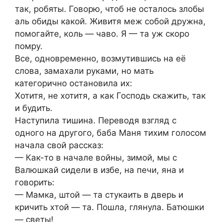
так, робяты. Говорю, чтоб не осталось злобы
аль обиды какой. Живитя меж собой дружна,
помогайте, коль — чаво. Я — та уж скоро
помру.
Все, одновременно, возмутившись на её
слова, замахали руками, но мать
категорично остановила их:
Хотитя, не хотитя, а как Господь скажить, так
и будить.
Наступила тишина. Переводя взгляд с
одного на другого, баба Маня тихим голосом
начала свой рассказ:
— Как-то в начале войны, зимой, мы с
Валюшкай сидели в избе, на печи, яна и
говорить:
— Мамка, штой — та стукаить в дверь и
кричить хтой — та. Пошла, глянула. Батюшки
— светы!