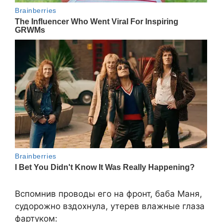
Вспомнив проводы его на фронт, баба Маня,
судорожно вздохнула, утерев влажные глаза
фартуком: