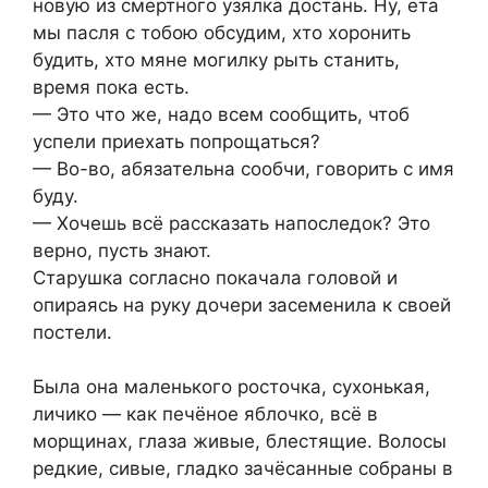
новую из смертного узялка достань. Ну, ета
мы пасля с тобою обсудим, хто хоронить
будить, хто мяне могилку рыть станить,
время пока есть.
— Это что же, надо всем сообщить, чтоб
успели приехать попрощаться?
— Во-во, абязательна сообчи, говорить с имя
буду.
— Хочешь всё рассказать напоследок? Это
верно, пусть знают.
Старушка согласно покачала головой и
опираясь на руку дочери засеменила к своей
постели.
Была она маленького росточка, сухонькая,
личико — как печёное яблочко, всё в
морщинах, глаза живые, блестящие. Волосы
редкие, сивые, гладко зачёсанные собраны в