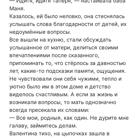
— Идитя, идитя таперя, — настаивала баба
Маня.
Казалось, ей было неловко, она стеснялась
услышать слова благодарности от детей, их
недоумённые вопросы.
Все вышли на кухню, стали обсуждать
услышанное от матери, делиться своими
впечатлениями после сказанного,
припоминать то, что стёрлось за давностью
лет, какие-то подсказки памяти, ощущения.
Не чувствовали они себя чужими, тепло и
уютно было им в этом доме и детство
виделось счастливым. А если за жизнь и
возникали вопросы, то мать однозначно
всегда пресекала их словами:
— Все мои, родныя, как один. Не дурите мне
галаву, займитесь делам.
Валентина тихо, на цыпочках зашла в