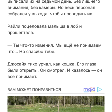
Выписали их на седьмой день. Без лишнего
внимания, без камеры. Но весь персонал
собрался у выхода, чтобы проводить их.
Райли поцеловала малыша в лоб и
прошептала:
— Ты что-то изменил. Мы ещё не понимаем
что… Но спасибо тебе.
Джосайя тихо урчал, как кошка. Его глаза
были открыты. Он смотрел. И казалось — он
всё понимает.