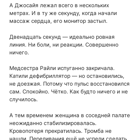
А Джосайя лежал всего в нескольких
метрах. И в ту же секунду, когда начали
массаж сердца, его монитор застыл.
Двенадцать секунд — идеально ровная
линия. Ни боли, ни реакции. Совершенно
ничего.
Медсестра Райли испуганно закричала.
Катили дефибриллятор — но остановились,
не доезжая. Потому что пульс восстановился
сам. Спокойно. Чётко. Как будто ничего и не
случилось.
А тем временем женщина в соседней палате
неожиданно стабилизировалась.
Кровопотеря прекратилась. Тромба не
нашли. Переливания ещё не успели сделать,