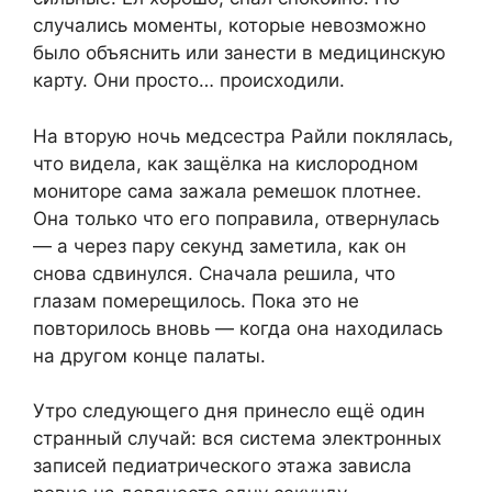
случались моменты, которые невозможно
было объяснить или занести в медицинскую
карту. Они просто… происходили.
На вторую ночь медсестра Райли поклялась,
что видела, как защёлка на кислородном
мониторе сама зажала ремешок плотнее.
Она только что его поправила, отвернулась
— а через пару секунд заметила, как он
снова сдвинулся. Сначала решила, что
глазам померещилось. Пока это не
повторилось вновь — когда она находилась
на другом конце палаты.
Утро следующего дня принесло ещё один
странный случай: вся система электронных
записей педиатрического этажа зависла