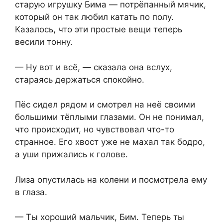
старую игрушку Бима — потрёпанный мячик,
который он так любил катать по полу.
Казалось, что эти простые вещи теперь
весили тонну.
— Ну вот и⁨ всё, — сказала она вслух,
стараясь держаться спокойно.
Пёс⁨ сидел рядом и смотрел на неё своими
большими тёплыми глазами. Он не понимал,
что происходит, но чувствовал что-то
странное. Его хвост уже не махал так бодро,⁨
а уши прижались к голове.
Лиза опустилась на колени и посмотрела ему
в глаза.
— Ты хороший мальчик, Бим. Теперь ты