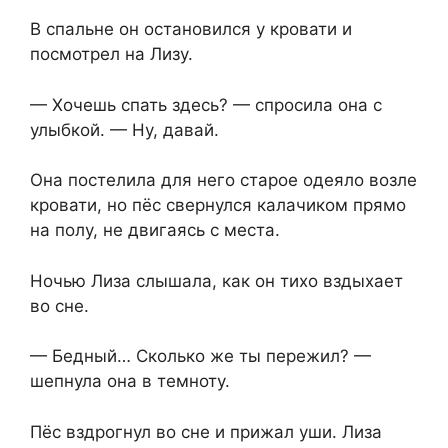
В спальне он остановился у кровати и⁨
посмотрел на Лизу.
— Хочешь спать здесь? — спросила она с
улыбкой. — Ну, давай.
Она ⁨постелила для него старое одеяло возле
кровати, но пёс свернулся калачиком прямо
на полу, не двигаясь с места.
Ночью Лиза слышала, как он тихо вздыхает
во сне.
— Бедный… Сколько же ты пережил? —
шепнула она в темноту.
Пёс вздрогнул во сне и прижал уши. Лиза