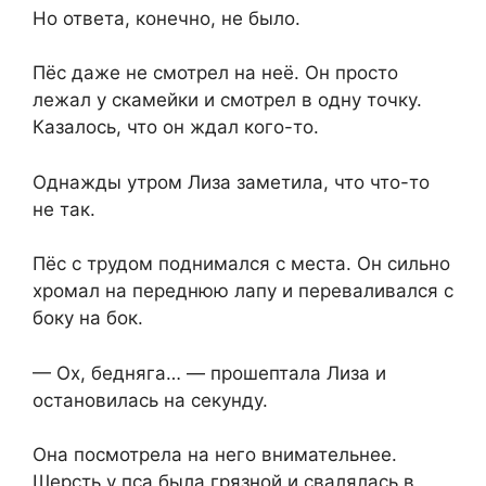
Но ответа, конечно, не было.
Пёс даже не смотрел на неё. Он просто
лежал у скамейки и смотрел в одну точку.
Казалось, что он ждал кого-то.
Однажды утром Лиза заметила, что что-то
не так.
Пёс с трудом поднимался с места. Он сильно
хромал на переднюю лапу и переваливался с
боку на бок.
— Ох, бедняга… — прошептала Лиза и
остановилась на секунду.
Она посмотрела на него внимательнее.
Шерсть у пса была грязной и свалялась в