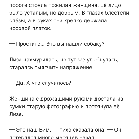
пороге стояла пожилая женщина. Её лицо
было усталым, но добрым. В глазах блестели
слёзы, а в руках она крепко держала
носовой платок.
— Простите… Это вы нашли собаку?
Лиза нахмурилась, но тут же улыбнулась,
стараясь смягчить напряжение.
— Да. А что случилось?
Женщина с дрожащими руками достала из
сумки старую фотографию и протянула её
Лизе.⁨
— Это наш Бим, —⁨ тихо сказала она. — Он
потерялся много месяцев назад…