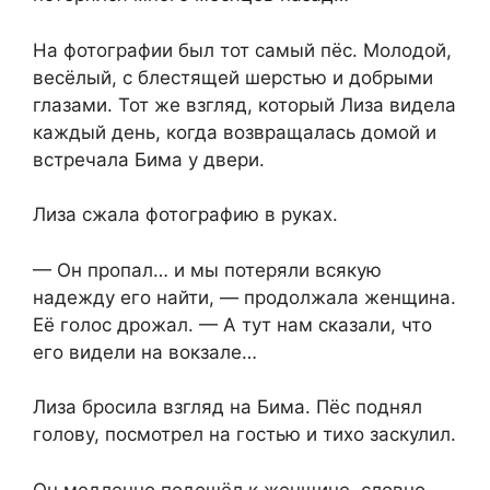
На фотографии был тот самый пёс. Молодой,
весёлый,⁨ с блестящей шерстью и добрыми
глазами. Тот же взгляд, который Лиза видела
каждый день, когда возвращалась домой и
встречала Бима у двери.
Лиза сжала фотографию в руках.
— Он пропал… и мы потеряли всякую
надежду его найти, — продолжала женщина.
Её голос дрожал. — А тут нам сказали, что
его видели на вокзале…
Лиза бросила взгляд на Бима. Пёс поднял
голову, посмотрел на гостью и тихо заскулил.
Он медленно подошёл к женщине, словно