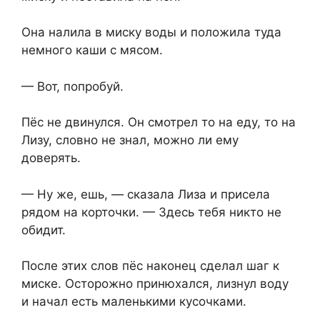
Она налила в миску воды и положила туда
немного каши с мясом.
— Вот, попробуй.
Пёс не двинулся. Он смотрел⁨ то на еду, то на
Лизу, словно не знал, можно ли ему
доверять.
— Ну же, ешь, — сказала Лиза и присела
рядом на корточки. — Здесь тебя никто не
обидит.
После этих слов пёс наконец сделал шаг к
миске. Осторожно принюхался, лизнул воду
и начал есть маленькими кусочками.