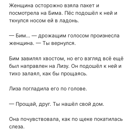
Женщина осторожно взяла пакет и
посмотрела на Бима. Пёс подошёл к ней и
ткнулся носом ей в ладонь.
— Бим… — дрожащим голосом произнесла
женщина. — Ты вернулся.
Бим завилял хвостом, но его взгляд всё ещё
был направлен на Лизу. Он подошёл к ней и
тихо залаял, как бы прощаясь.
Лиза погладила его по голове.
— Прощай, друг. Ты нашёл свой дом.
Она почувствовала, как по щеке покатилась
слеза.