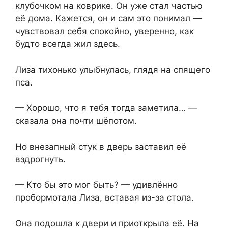
клубочком на коврике. Он уже стал частью
её дома. Кажется,⁨ он и сам это понимал —
чувствовал себя спокойно, уверенно, как
будто всегда жил здесь.
Лиза тихонько улыбнулась,⁨ глядя на спящего
пса.
— Хорошо, что я тебя тогда заметила… —⁨
сказала она почти шёпотом.
Но внезапный стук в дверь заставил её
вздрогнуть.
— Кто бы это мог быть? —⁨ удивлённо
пробормотала Лиза, вставая из-за стола.
Она подошла к двери и приоткрыла её. На