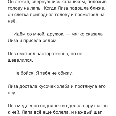
Он лежал, свернувшись калачиком⁨, положив
голову на лапы. Когда Лиза подошла ближе,
он слегка приподнял голову и посмотрел на
неё.
— Идём со мной, дружок, — мягко сказала
Лиза и присела рядом.
Пёс смотрел настороженно, но не
шевелился.
— Не бойся. Я тебя не обижу.
Лиза достала кусочек хлеба и протянула его
псу.
Пёс медленно поднялся и сделал пару шагов
к ней. Лапа всё ещё болела, и каждый шаг