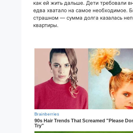
как ей жить дальше. Дети требовали в
едва хватало на самое необходимое. 
страшном — сумма долга казалась непо
квартиры.