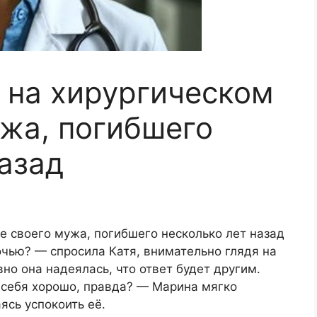
 на хирургическом
ужа, погибшего
назад
е своего мужа, погибшего несколько лет назад
чью? — спросила Катя, внимательно глядя на
вно она надеялась, что ответ будет другим.
 себя хорошо, правда? — Марина мягко
ясь успокоить её.