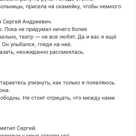
больницы, присела на скамейку, чтобы немного
я Сергей Андреевич.
о. Пока не придумал ничего более
льно, театр — не все любят. Да и вас я ещё
 Он улыбался, глядя на неё.
азать, неожиданно рассмеялась.
стараетесь улизнуть, как только я появляюсь.
она.
ободны. Не стоит отрицать, что между нами
метил Сергей.
времени у меня совсем нет.