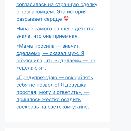
согласилась на странную сделку
с незнакомцем. Эта история
разрывает сердце
Нина с самого раннего детства
знала, что она приёмная.
«Мама просила — значит,
сделаем», — сказал муж. Я
объяснила, что «сделаем» — не
«сделаю я».
«Предупреждаю — оскорблять
себя не позволю! Я девушка
простая, могу и ответить», —
пришлось жёстко осадить
свекровь на светском ужине.