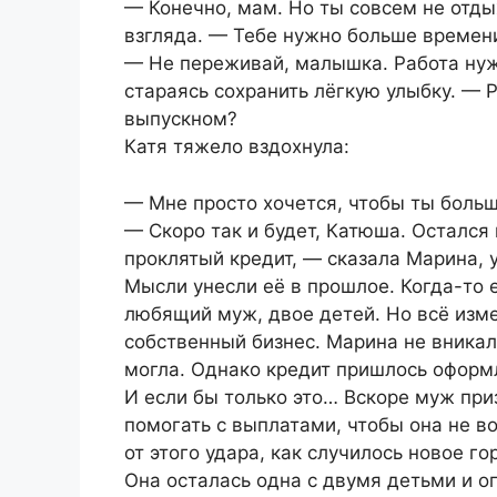
— Конечно, мам. Но ты совсем не отды
взгляда. — Тебе нужно больше времени
— Не переживай, малышка. Работа нужн
стараясь сохранить лёгкую улыбку. — 
выпускном?
Катя тяжело вздохнула:
— Мне просто хочется, чтобы ты боль
— Скоро так и будет, Катюша. Остался 
проклятый кредит, — сказала Марина, 
Мысли унесли её в прошлое. Когда-то е
любящий муж, двое детей. Но всё изме
собственный бизнес. Марина не вникал
могла. Однако кредит пришлось оформл
И если бы только это… Вскоре муж при
помогать с выплатами, чтобы она не в
от этого удара, как случилось новое го
Она осталась одна с двумя детьми и о