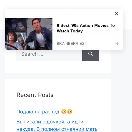
Sample Page
Search
for:
Recent Posts
Подаю на развод
Выписали с дочкой, а идти
некуда. В полном отчаянии мать