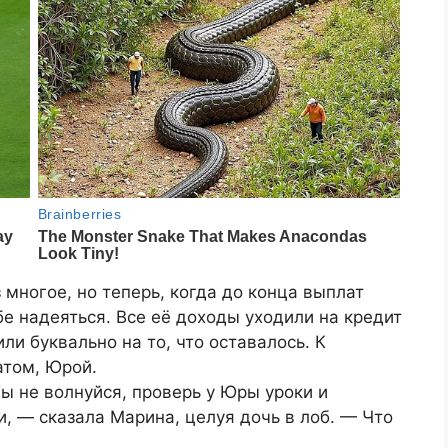
 многое, но теперь, когда до конца выплат
бе надеяться. Все её доходы уходили на кредит
ли буквально на то, что оставалось. К
атом, Юрой.
Ты не волнуйся, проверь у Юры уроки и
и, — сказала Марина, целуя дочь в лоб. — Что