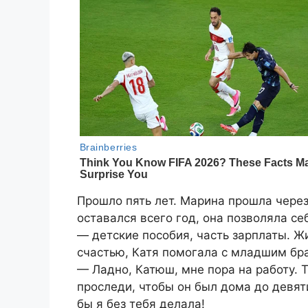
Прошло пять лет. Марина прошла через
оставался всего год, она позволяла се
— детские пособия, часть зарплаты. Жи
счастью, Катя помогала с младшим бр
— Ладно, Катюш, мне пора на работу. 
проследи, чтобы он был дома до девят
бы я без тебя делала!