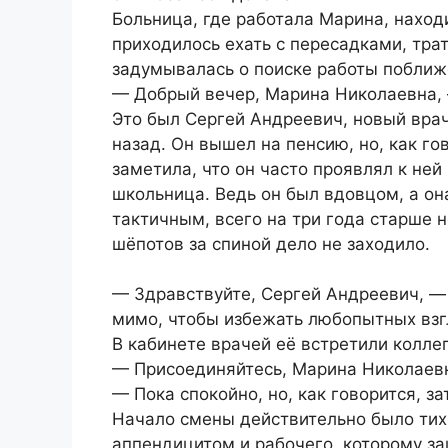
Больница, где работала Марина, наход
приходилось ехать с пересадками, трат
задумывалась о поиске работы поближе,
— Добрый вечер, Марина Николаевна, 
Это был Сергей Андреевич, новый врач
назад. Он вышел на пенсию, но, как го
заметила, что он часто проявлял к ней
школьница. Ведь он был вдовцом, а он
тактичным, всего на три года старше н
шёпотов за спиной дело не заходило.
— Здравствуйте, Сергей Андреевич, —
мимо, чтобы избежать любопытных взг
В кабинете врачей её встретили коллег
— Присоединяйтесь, Марина Николаевн
— Пока спокойно, но, как говорится, з
Начало смены действительно было тихи
аппендицитом и рабочего, которому за