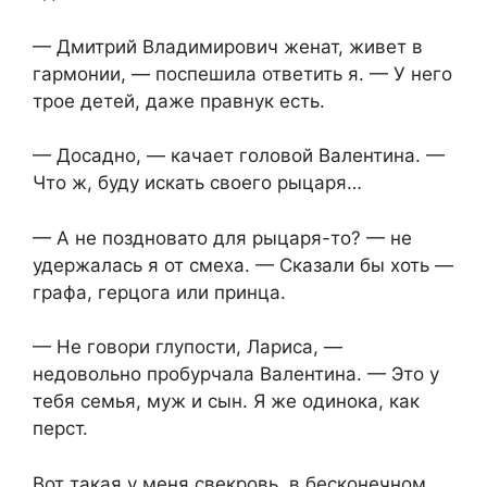
— Дмитрий Владимирович женат, живет в
гармонии, — поспешила ответить я. — У него
трое детей, даже правнук есть.
— Досадно, — качает головой Валентина. —
Что ж, буду искать своего рыцаря…
— А не поздновато для рыцаря-то? — не
удержалась я от смеха. — Сказали бы хоть —
графа, герцога или принца.
— Не говори глупости, Лариса, —
недовольно пробурчала Валентина. — Это у
тебя семья, муж и сын. Я же одинока, как
перст.
Вот такая у меня свекровь, в бесконечном