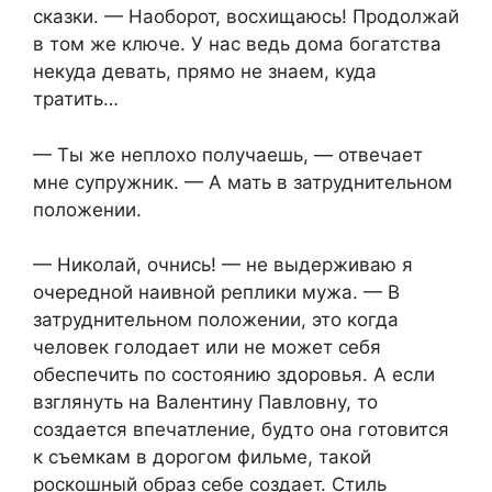
сказки. — Наоборот, восхищаюсь! Продолжай
в том же ключе. У нас ведь дома богатства
некуда девать, прямо не знаем, куда
тратить…
— Ты же неплохо получаешь, — отвечает
мне супружник. — А мать в затруднительном
положении.
— Николай, очнись! — не выдерживаю я
очередной наивной реплики мужа. — В
затруднительном положении, это когда
человек голодает или не может себя
обеспечить по состоянию здоровья. А если
взглянуть на Валентину Павловну, то
создается впечатление, будто она готовится
к съемкам в дорогом фильме, такой
роскошный образ себе создает. Стиль