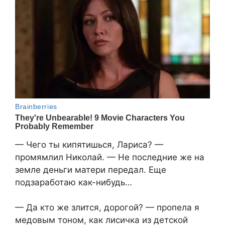
— Чего ты кипятишься, Лариса? —
промямлил Николай. — Не последние же на
земле деньги матери передал. Еще
подзаработаю как-нибудь…
— Да кто же злится, дорогой? — пропела я
медовым тоном, как лисичка из детской