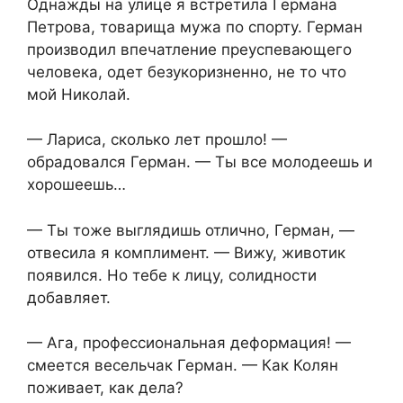
Однажды на улице я встретила Германа
Петрова, товарища мужа по спорту. Герман
производил впечатление преуспевающего
человека, одет безукоризненно, не то что
мой Николай.
— Лариса, сколько лет прошло! —
обрадовался Герман. — Ты все молодеешь и
хорошеешь…
— Ты тоже выглядишь отлично, Герман, —
отвесила я комплимент. — Вижу, животик
появился. Но тебе к лицу, солидности
добавляет.
— Ага, профессиональная деформация! —
смеется весельчак Герман. — Как Колян
поживает, как дела?