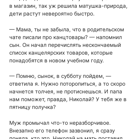
в магазин, так уж решила матушка-природа,
дети растут невероятно быстро.
— Мама, ты не забыла, что в родительском
чате писали про канцтовары? — напомнил
сын. Он начал перечислять нескончаемый
список канцелярских товаров, которые
понадобятся в новом учебном году.
— Помню, сынок, в субботу пойдем, —
ответила я. Нужно поторопиться, а то скоро
начнется толчея, не протиснешься. И папа
нам поможет, правда, Николай? У тебя же в
пятницу получка?
Муж промычал что-то неразборчивое.
Внезапно его телефон зазвонил, я сразу
поняла, кто это, Николай на мать поставил