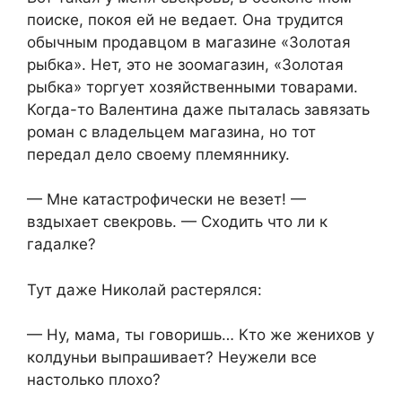
поиске, покоя ей не ведает. Она трудится
обычным продавцом в магазине «Золотая
рыбка». Нет, это не зоомагазин, «Золотая
рыбка» торгует хозяйственными товарами.
Когда-то Валентина даже пыталась завязать
роман с владельцем магазина, но тот
передал дело своему племяннику.
— Мне катастрофически не везет! —
вздыхает свекровь. — Сходить что ли к
гадалке?
Тут даже Николай растерялся:
— Ну, мама, ты говоришь… Кто же женихов у
колдуньи выпрашивает? Неужели все
настолько плохо?