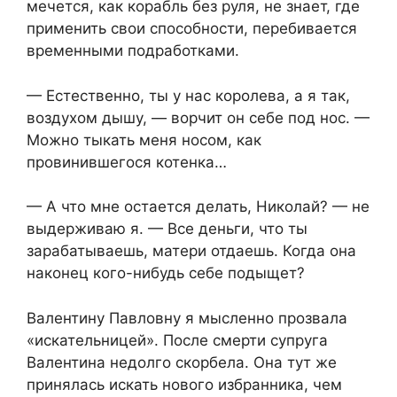
мечется, как корабль без руля, не знает, где
применить свои способности, перебивается
временными подработками.
— Естественно, ты у нас королева, а я так,
воздухом дышу, — ворчит он себе под нос. —
Можно тыкать меня носом, как
провинившегося котенка…
— А что мне остается делать, Николай? — не
выдерживаю я. — Все деньги, что ты
зарабатываешь, матери отдаешь. Когда она
наконец кого-нибудь себе подыщет?
Валентину Павловну я мысленно прозвала
«искательницей». После смерти супруга
Валентина недолго скорбела. Она тут же
принялась искать нового избранника, чем