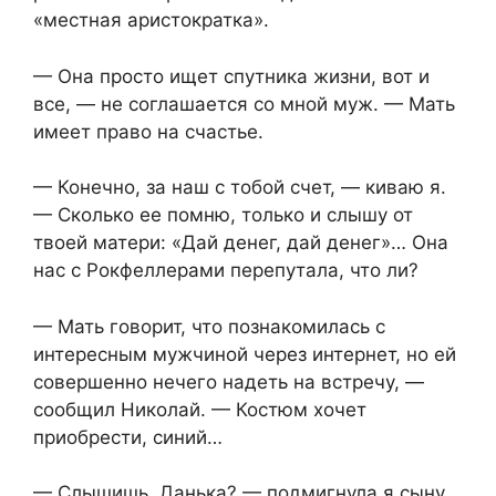
«местная аристократка».
— Она просто ищет спутника жизни, вот и
все, — не соглашается со мной муж. — Мать
имеет право на счастье.
— Конечно, за наш с тобой счет, — киваю я.
— Сколько ее помню, только и слышу от
твоей матери: «Дай денег, дай денег»… Она
нас с Рокфеллерами перепутала, что ли?
— Мать говорит, что познакомилась с
интересным мужчиной через интернет, но ей
совершенно нечего надеть на встречу, —
сообщил Николай. — Костюм хочет
приобрести, синий…
— Слышишь, Данька? — подмигнула я сыну,