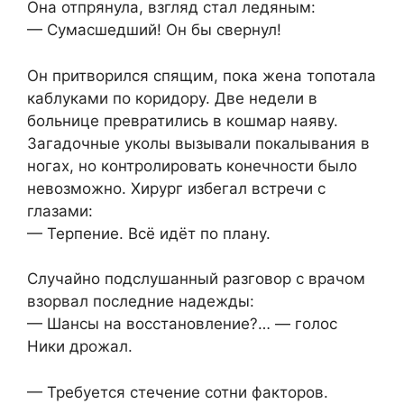
Она отпрянула, взгляд стал ледяным:
— Сумасшедший! Он бы свернул!
Он притворился спящим, пока жена топотала
каблуками по коридору. Две недели в
больнице превратились в кошмар наяву.
Загадочные уколы вызывали покалывания в
ногах, но контролировать конечности было
невозможно. Хирург избегал встречи с
глазами:
— Терпение. Всё идёт по плану.
Случайно подслушанный разговор с врачом
взорвал последние надежды:
— Шансы на восстановление?… — голос
Ники дрожал.
— Требуется стечение сотни факторов.