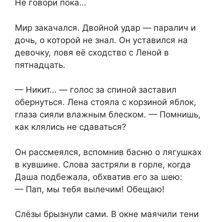
Не говори пока…
Мир закачался. Двойной удар — паралич и
дочь, о которой не знал. Он уставился на
девочку, ловя её сходство с Леной в
пятнадцать.
— Никит… — голос за спиной заставил
обернуться. Лена стояла с корзиной яблок,
глаза сияли влажным блеском. — Помнишь,
как клялись не сдаваться?
Он рассмеялся, вспомнив басню о лягушках
в кувшине. Слова застряли в горле, когда
Даша подбежала, обхватив его за шею:
— Пап, мы тебя вылечим! Обещаю!
Слёзы брызнули сами. В окне маячили тени