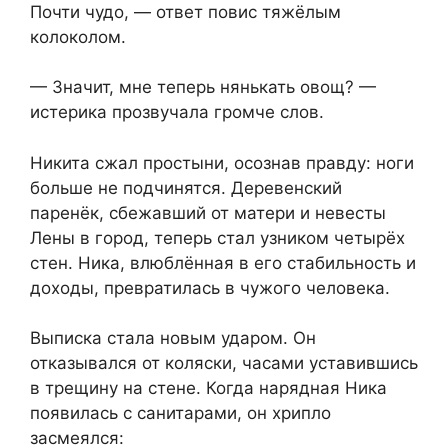
Почти чудо, — ответ повис тяжёлым
колоколом.
— Значит, мне теперь нянькать овощ? —
истерика прозвучала громче слов.
Никита сжал простыни, осознав правду: ноги
больше не подчинятся. Деревенский
паренёк, сбежавший от матери и невесты
Лены в город, теперь стал узником четырёх
стен. Ника, влюблённая в его стабильность и
доходы, превратилась в чужого человека.
Выписка стала новым ударом. Он
отказывался от коляски, часами уставившись
в трещину на стене. Когда нарядная Ника
появилась с санитарами, он хрипло
засмеялся: