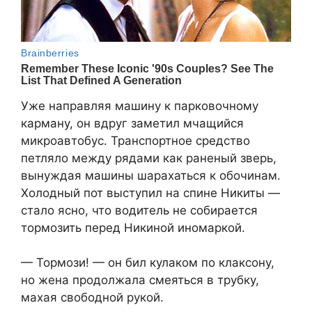
Уже направляя машину к парковочному
карману, он вдруг заметил мчащийся
микроавтобус. Транспортное средство
петляло между рядами как раненый зверь,
вынуждая машины шарахаться к обочинам.
Холодный пот выступил на спине Никиты —
стало ясно, что водитель не собирается
тормозить перед Никиной иномаркой.
— Тормози! — он бил кулаком по клаксону,
но жена продолжала смеяться в трубку,
махая свободной рукой.