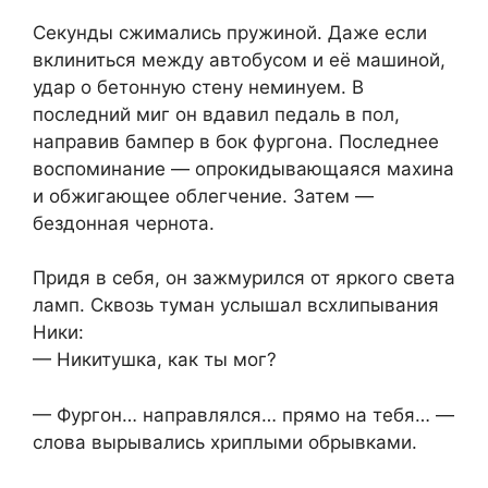
Секунды сжимались пружиной. Даже если
вклиниться между автобусом и её машиной,
удар о бетонную стену неминуем. В
последний миг он вдавил педаль в пол,
направив бампер в бок фургона. Последнее
воспоминание — опрокидывающаяся махина
и обжигающее облегчение. Затем —
бездонная чернота.
Придя в себя, он зажмурился от яркого света
ламп. Сквозь туман услышал всхлипывания
Ники:
— Никитушка, как ты мог?
— Фургон… направлялся… прямо на тебя… —
слова вырывались хриплыми обрывками.