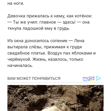
на ноги.
Девочка прижалась к нему, как котёнок:
— Ты же учил: главное — здесь! — она
ткнула ладошкой ему в грудь.
Из окна доносилось сопение — Лена
вытирала слёзы, прижимая к груди
свадебное платье. Воздух пах яблоками и
черёмухой. Жизнь, казалось, только
начиналась.