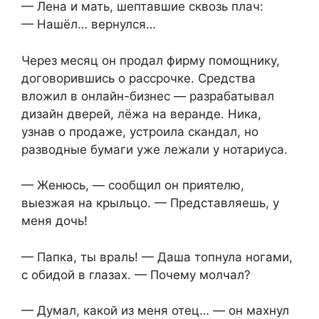
— Лена и мать, шептавшие сквозь плач:
— Нашёл… вернулся…
Через месяц он продал фирму помощнику,
договорившись о рассрочке. Средства
вложил в онлайн-бизнес — разрабатывал
дизайн дверей, лёжа на веранде. Ника,
узнав о продаже, устроила скандал, но
разводные бумаги уже лежали у нотариуса.
— Женюсь, — сообщил он приятелю,
выезжая на крыльцо. — Представляешь, у
меня дочь!
— Папка, ты враль! — Даша топнула ногами,
с обидой в глазах. — Почему молчал?
— Думал, какой из меня отец… — он махнул