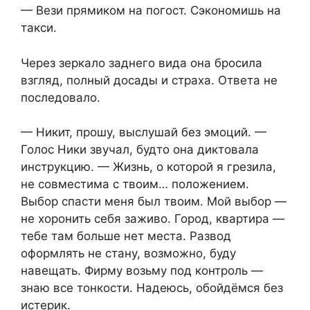
— Вези прямиком на погост. Сэкономишь на
такси.
Через зеркало заднего вида она бросила
взгляд, полный досады и страха. Ответа не
последовало.
— Никит, прошу, выслушай без эмоций. —
Голос Ники звучал, будто она диктовалa
инструкцию. — Жизнь, о которой я грезила,
не совместима с твоим… положением.
Выбор спасти меня был твоим. Мой выбор —
не хоронить себя заживо. Город, квартира —
тебе там больше нет места. Развод
оформлять не стану, возможно, буду
навещать. Фирму возьму под контроль —
знаю все тонкости. Надеюсь, обойдёмся без
истерик.