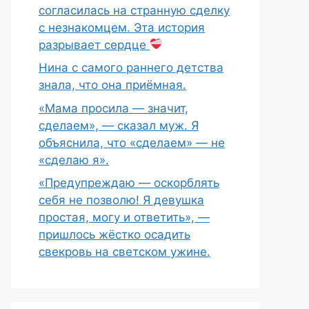
согласилась на странную сделку
с незнакомцем. Эта история
разрывает сердце
Нина с самого раннего детства
знала, что она приёмная.
«Мама просила — значит,
сделаем», — сказал муж. Я
объяснила, что «сделаем» — не
«сделаю я».
«Предупреждаю — оскорблять
себя не позволю! Я девушка
простая, могу и ответить», —
пришлось жёстко осадить
свекровь на светском ужине.