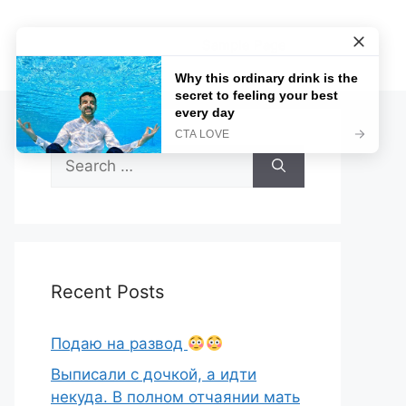
Sample Page
Search
for:
Recent Posts
Подаю на развод
Выписали с дочкой, а идти
некуда. В полном отчаянии мать