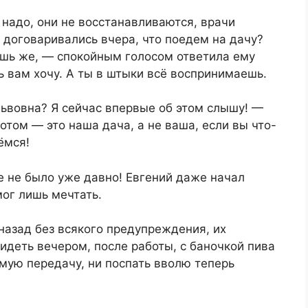
 надо, они не восстанавливаются, врачи
и договаривались вчера, что поедем на дачу?
ешь же, — спокойным голосом ответила ему
ь вам хочу. А ты в штыки всё воспринимаешь.
Львовна? Я сейчас впервые об этом слышу! —
том — это наша дача, а не ваша, если вы что-
ёмся!
е не было уже давно! Евгений даже начал
мог лишь мечтать.
 назад без всякого предупреждения, их
идеть вечером, после работы, с баночкой пива
мую передачу, ни поспать вволю теперь