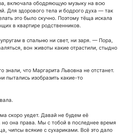
тра, включала ободряющую музыку на всю
й. Для здорового тела и бодрого духа — так
елать это было скучно. Поэтому тёща искала
щих в квартире родственников.
пругам в спальню ни свет, ни заря. — Пора,
валяться, вон животы какие отрастили, стыдно
о знали, что Маргарита Львовна не отстанет.
ни пытались изобразить какие-то
вала.
ма скоро уедет. Давай не будем её
и, но она права. Мы с тобой в последнее время
ца, чипсы всякие с сухариками. Всё это дало