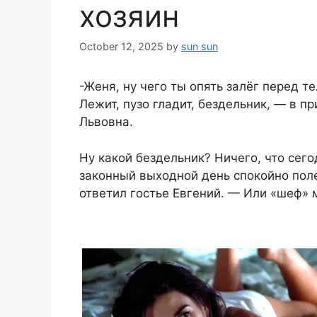
хозяин
October 12, 2025
by
sun sun
-Женя, ну чего ты опять залёг перед 
Лежит, пузо гладит, бездельник, — в 
Львовна.
Ну какой бездельник? Ничего, что сего
законный выходной день спокойно поле
ответил гостье Евгений. — Или «шеф» 