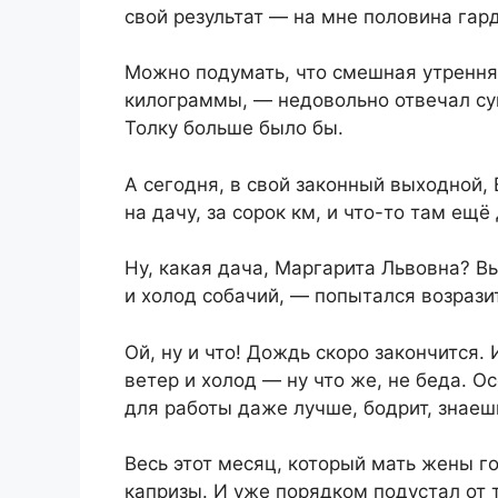
свой результат — на мне половина гар
Можно подумать, что смешная утрення
килограммы, — недовольно отвечал су
Толку больше было бы.
А сегодня, в свой законный выходной, 
на дачу, за сорок км, и что-то там ещё
Ну, какая дача, Маргарита Львовна? В
и холод собачий, — попытался возрази
Ой, ну и что! Дождь скоро закончится. 
ветер и холод — ну что же, не беда. О
для работы даже лучше, бодрит, знаеш
Весь этот месяц, который мать жены го
капризы. И уже порядком подустал от 