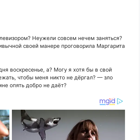
телевизором? Неужели совсем нечем заняться?
привычной своей манере проговорила Маргарита
дня воскресенье, а? Могу я хотя бы в свой
жать, чтобы меня никто не дёргал? — зло
мне опять добро не даёт?