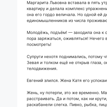
Маргарита Львовна вставала в пять у
квартиру и делала комплекс упражнени
она его гордо величала. Но одной ей д
единомышленников из числа проживаю
Молодёжь, подъём! — заходила она к су
пора заряжаться, оживляться! Нечего 
посмотреть!
Супруги нехотя поднимались, потому чт
Зевая и толком ещё не открыв глаза, о
телодвижения.
Евгений злился. Жена Катя его успокаи
Жень, ну потерпи, это же временно. Ма
расстраивать. Да и потом, как ни крут
раскабанели слегка. Пивко, рыбка, пиц