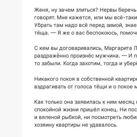
Женя, ну зачем злиться? Нервы беречь
говорят. Мне кажется, или мы всё-так
Убрать там надо всё перед зимой, зна
тёща. — Я же о вас беспокоюсь, помоч
С кем вы договаривались, Маргарита 
раздражённо произнёс мужчина. — И по
то забыли. Когда захотим, тогда и убер
Никакого покоя в собственной квартир
вздрагивать от голоса тёщи и о покое 
Как только она заявилась к ним месяц
спокойной жизни пришёл конец. Ни пос
и вяленой рыбкой, ни посмотреть люби
хозяину квартиры не удавалось.