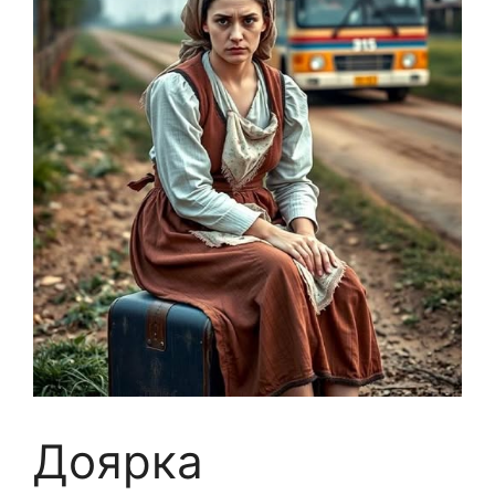
Доярка