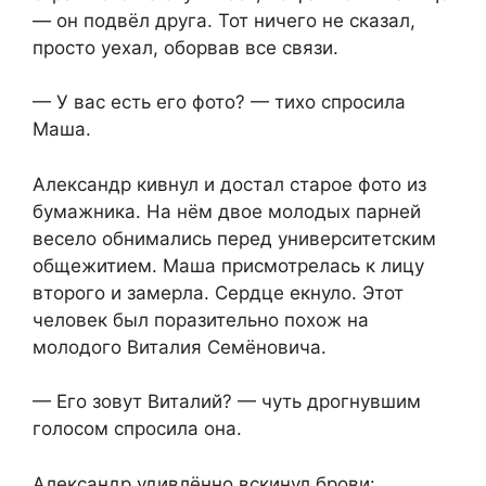
— он подвёл друга. Тот ничего не сказал,
просто уехал, оборвав все связи.
— У вас есть его фото? — тихо спросила
Маша.
Александр кивнул и достал старое фото из
бумажника. На нём двое молодых парней
весело обнимались перед университетским
общежитием. Маша присмотрелась к лицу
второго и замерла. Сердце екнуло. Этот
человек был поразительно похож на
молодого Виталия Семёновича.
— Его зовут Виталий? — чуть дрогнувшим
голосом спросила она.
Александр удивлённо вскинул брови: