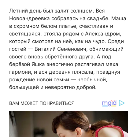
Летний день был залит солнцем. Вся
Новоандреевка собралась на свадьбе. Маша
в скромном белом платье, счастливая и
светящаяся, стояла рядом с Александром,
который смотрел на неё, как на чудо. Среди
гостей — Виталий Семёнович, обнимающий
своего вновь обретённого друга. А под
берёзой Яшка энергично растягивал меха
гармони, и вся деревня плясала, празднуя
рождение новой семьи — необычной,
большущей и невероятно доброй.