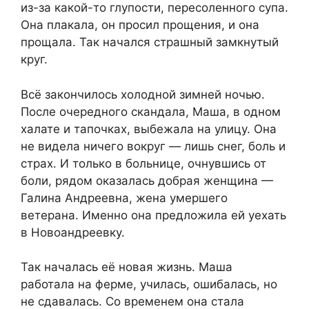
из-за какой-то глупости, пересоленного супа.
Она плакала, он просил прощения, и она
прощала. Так начался страшный замкнутый
круг.
Всё закончилось холодной зимней ночью.
После очередного скандала, Маша, в одном
халате и тапочках, выбежала на улицу. Она
не видела ничего вокруг — лишь снег, боль и
страх. И только в больнице, очнувшись от
боли, рядом оказалась добрая женщина —
Галина Андреевна, жена умершего
ветерана. Именно она предложила ей уехать
в Новоандреевку.
Так началась её новая жизнь. Маша
работала на ферме, училась, ошибалась, но
не сдавалась. Со временем она стала