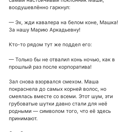
самый настойчивый поклонник Маши,
воодушевлённо гаркнул:
— Эх, жди кавалера на белом коне, Машка!
За нашу Марию Аркадьевну!
Кто-то рядом тут же поддел его:
— Только бы не отвалил конь ночью, как в
прошлый раз после корпоратива!
Зал снова взорвался смехом. Маша
покраснела до самых корней волос, но
смеялась вместе со всеми. Этот шум, эти
грубоватые шутки давно стали для неё
родными — символом того, что её здесь
принимают.