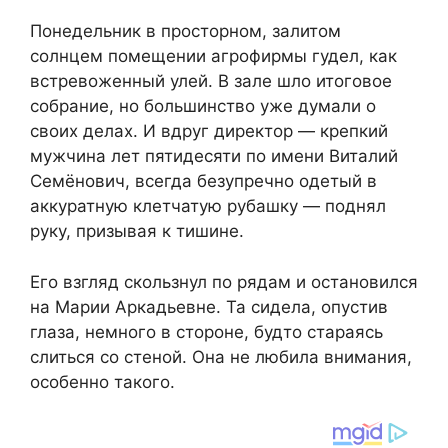
Понедельник в просторном, залитом
солнцем помещении агрофирмы гудел, как
встревоженный улей. В зале шло итоговое
собрание, но большинство уже думали о
своих делах. И вдруг директор — крепкий
мужчина лет пятидесяти по имени Виталий
Семёнович, всегда безупречно одетый в
аккуратную клетчатую рубашку — поднял
руку, призывая к тишине.
Его взгляд скользнул по рядам и остановился
на Марии Аркадьевне. Та сидела, опустив
глаза, немного в стороне, будто стараясь
слиться со стеной. Она не любила внимания,
особенно такого.