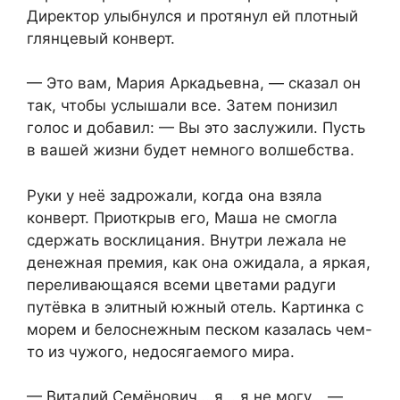
Директор улыбнулся и протянул ей плотный
глянцевый конверт.
— Это вам, Мария Аркадьевна, — сказал он
так, чтобы услышали все. Затем понизил
голос и добавил: — Вы это заслужили. Пусть
в вашей жизни будет немного волшебства.
Руки у неё задрожали, когда она взяла
конверт. Приоткрыв его, Маша не смогла
сдержать восклицания. Внутри лежала не
денежная премия, как она ожидала, а яркая,
переливающаяся всеми цветами радуги
путёвка в элитный южный отель. Картинка с
морем и белоснежным песком казалась чем-
то из чужого, недосягаемого мира.
— Виталий Семёнович… я… я не могу… —