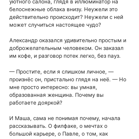
уютного салона, глядя в иллюминатор на
белоснежные облака внизу. Неужели это
действительно происходит? Неужели с ней
может случиться настоящее чудо?
Александр оказался удивительно простым и
доброжелательным человеком. Он заказал
им кофе, и разговор потек легко, без пауз.
— Простите, если я слишком личное, —
произнёс он, пристально глядя на неё. — Но
мне просто интересно: вы умная,
образованная женщина. Почему вы
работаете дояркой?
И Маша, сама не понимая почему, начала
рассказывать. О филфаке, о мечтах о
большой карьере, о Павле, о том, как