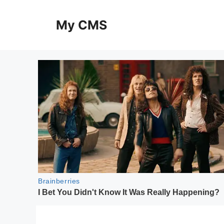
Skip
to
My CMS
content