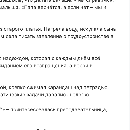
малыша. «Папа вернётся, а если нет – мы и
з старого платья. Нагрела воду, искупала сына
ем села писать заявление о трудоустройстве в
с надеждой, которая с каждым днём всё
жиданием его возвращения, а верой в
той, крепко сжимая карандаш над тетрадью.
атические задачи давались нелегко.
?» – поинтересовалась преподавательница,