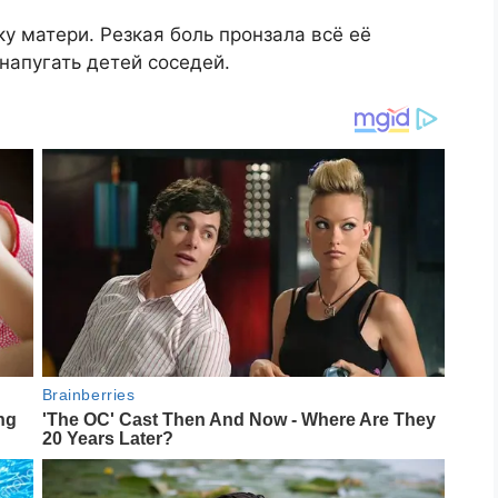
ку матери. Резкая боль пронзала всё её
напугать детей соседей.