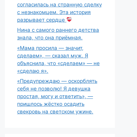
согласилась на странную сделку
с незнакомцем. Эта история
разрывает сердце
Нина с самого раннего детства
знала, что она приёмная.
«Мама просила — значит,
сделаем», — сказал муж. Я
объяснила, что «сделаем» — не
«сделаю я».
«Предупреждаю — оскорблять
себя не позволю! Я девушка
простая, могу и ответить», —
пришлось жёстко осадить
свекровь на светском ужине.