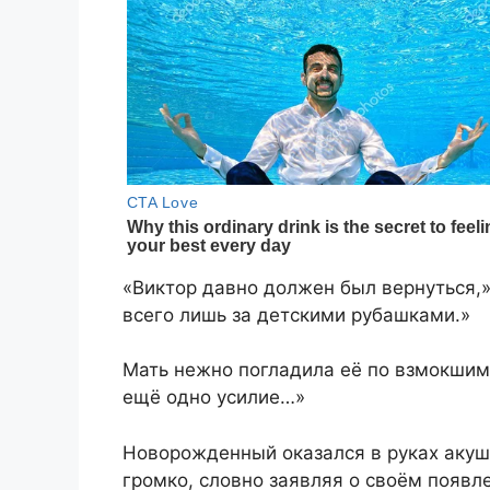
«Виктор давно должен был вернуться,»
всего лишь за детскими рубашками.»
Мать нежно погладила её по взмокшим 
ещё одно усилие…»
Новорожденный оказался в руках акуше
громко, словно заявляя о своём появл