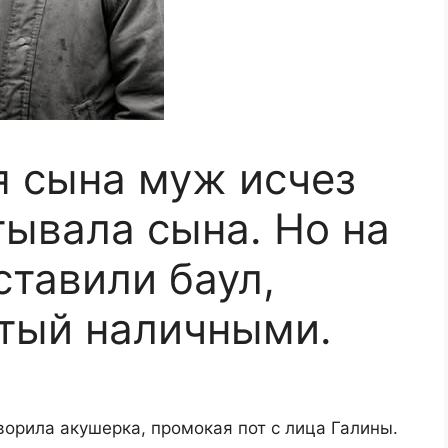
 сына муж исчез
тывала сына. Но на
ставили баул,
тый наличными.
ворила акушерка, промокая пот с лица Галины.