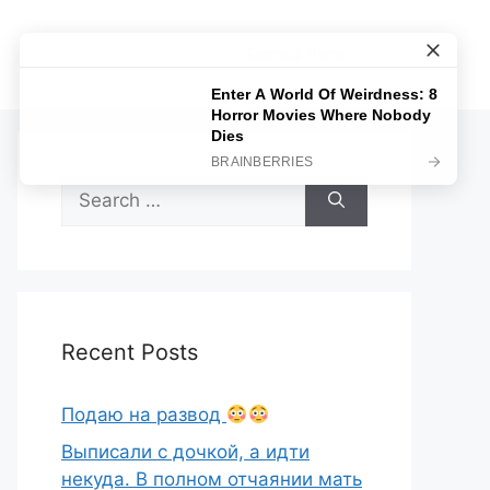
Sample Page
Search
for:
Recent Posts
Подаю на развод
Выписали с дочкой, а идти
некуда. В полном отчаянии мать