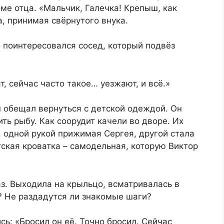
оме отца. «Мальчик, Галечка! Крепыш, как
, принимая свёрнутого внука.
 поинтересовался сосед, который подвёз
т, сейчас часто такое… уезжают, и всё.»
Он обещал вернуться с детской одеждой. Он
ить рыбу. Как соорудит качели во дворе. Их
 одной рукой прижимая Сергея, другой стала
тская кроватка – самодельная, которую Виктор
аз. Выходила на крыльцо, всматривалась в
? Не раздадутся ли знакомые шаги?
: «Бросил он её. Точно бросил. Сейчас