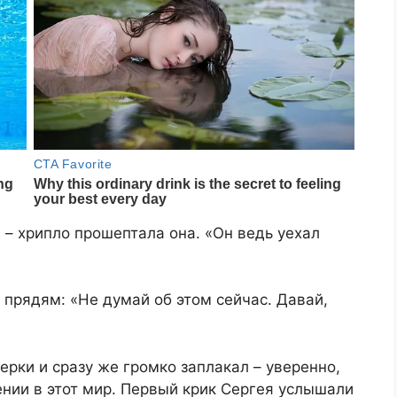
 – хрипло прошептала она. «Он ведь уехал
прядям: «Не думай об этом сейчас. Давай,
рки и сразу же громко заплакал – уверенно,
ении в этот мир. Первый крик Сергея услышали