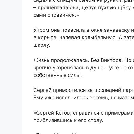
– прошептала она, целуя пухлую щёку 
сами справимся.»
Утром она повесила в окне занавеску и
в корыте, напевая колыбельную. А зат
школу.
Жизнь продолжалась. Без Виктора. Но 
крепче укоренялась в душе – уже не о
собственные силы.
Сергей примостился за последней пар
Ему уже исполнилось восемь, но матем
«Сергей Котов, справился с примерами
приблизившись к его столу.