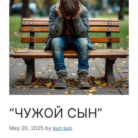
“ЧУЖОЙ СЫН”
May 20, 2025
by
sun sun