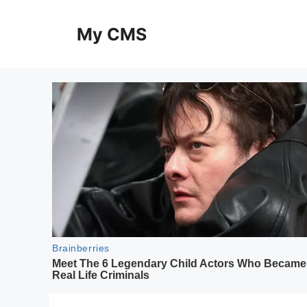
Skip
to
My CMS
content