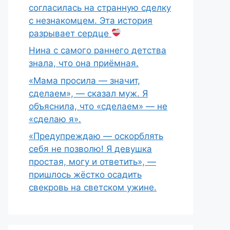
согласилась на странную сделку
с незнакомцем. Эта история
разрывает сердце
Нина с самого раннего детства
знала, что она приёмная.
«Мама просила — значит,
сделаем», — сказал муж. Я
объяснила, что «сделаем» — не
«сделаю я».
«Предупреждаю — оскорблять
себя не позволю! Я девушка
простая, могу и ответить», —
пришлось жёстко осадить
свекровь на светском ужине.