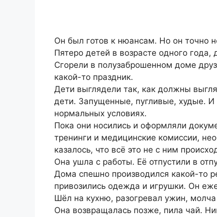
Он был готов к нюансам. Но он точно н
Пятеро детей в возрасте одного года, д
Сгорели в полузаброшенном доме друз
какой-то праздник.
Дети выглядели так, как должны выгл
дети. Запущенные, пугливые, худые. И
нормальных условиях.
Пока они носились и оформляли докум
тренинги и медицинские комиссии, не
казалось, что всё это не с ним происход
Она ушла с работы. Её отпустили в отпу
Дома спешно производился какой-то ре
привозились одежда и игрушки. Он еже
Шёл на кухню, разогревал ужин, молча
Она возвращалась позже, пила чай. Ни