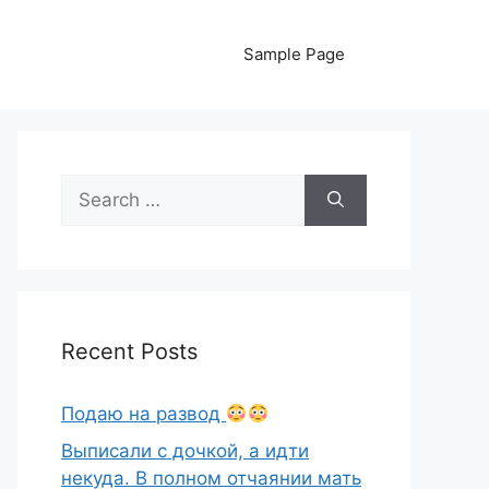
Sample Page
Search
for:
Recent Posts
Подаю на развод
Выписали с дочкой, а идти
некуда. В полном отчаянии мать