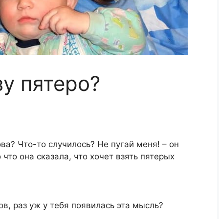
зу пятеро?
ва? Что-то случилось? Не пугай меня! – он
 что она сказала, что хочет взять пятерых
ов, раз уж у тебя появилась эта мысль?