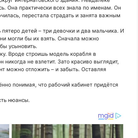
сь. Она практически всех знала по именам. Он
чилась, перестала страдать и занята важным
ь пятеро детей – три девочки и два мальчика. И
 они могли бы их взять. Сначала можно
обы усыновить.
ку. Вроде строишь модель корабля в
н никогда не взлетит. Зато красиво выглядит,
т можно отложить – и забыть. Оставляя
чённо понимая, что рабочий кабинет придётся
сть нюансы.