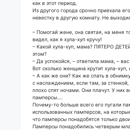
как в этот период.
Из другого города срочно приехала ег
невестку в другую комнату. Не выходи
– Помогай жене, она святая, на меня т
видел, как я хула-хуп кручу!
– Какой хула-хуп, мама? ПЯТЕРО ДЕТЕЙ
этом?
– Да успокойся, – ответила мама, – вас
Вот сколько женщина крутит хула-хуп, 
– А как же они? Как же спать в обнимк
с наслаждением, если там, за стенкой
плохо спят ночами. Они плачут. У них 
памперсы….
Почему-то больше всего его пугали па
использованных памперсов, на которые 
что памперсы понадобятся только дв
Памперсы понадобились четверым мл