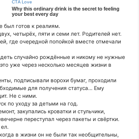
е был готов к реалиям.
вух, четырёх, пяти и семи лет. Родителей нет.
ей, где очередной попойкой вместе отмечали
ядеть случайно рождённые и никому не нужные
 это уже через несколько месяцев жизни в
енты, подписывали ворохи бумаг, проходили
обходимые для получения статуса… Ему
ит. Не с ними.
ск по уходу за детьми на год.
монт, закупались кроватки и стульчики,
вечерне переступал через пакеты и свёртки.
 ел.
когда в жизни он не были так необщительны,