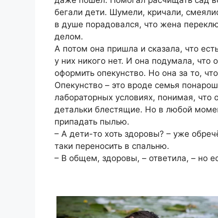
бегали дети. Шумели, кричали, смеяли
в душе порадовался, что жена переклю
делом.
А потом она пришла и сказала, что ест
у них никого нет. И она подумала, что
оформить опекунство. Но она за то, чт
Опекунство – это вроде семья понарош
лабораторных условиях, понимая, что о
детальки блестящие. Но в любой момен
припадать пылью.
– А дети-то хоть здоровы? – уже обре
таки переносить в спальню.
– В общем, здоровы, – ответила, – но е