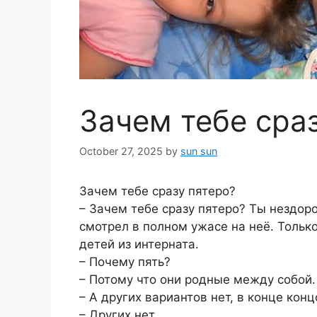
Зачем тебе сра
October 27, 2025
by
sun sun
Зачем тебе сразу пятеро?
– Зачем тебе сразу пятеро? Ты нездоро
смотрел в полном ужасе на неё. Только
детей из интерната.
– Почему пять?
– Потому что они родные между собой.
– А других вариантов нет, в конце конц
– Других нет.