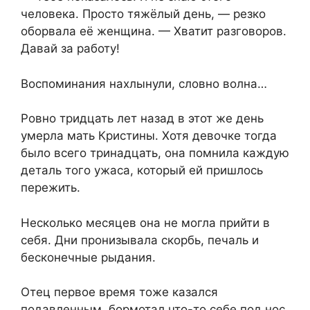
человека. Просто тяжёлый день, — резко
оборвала её женщина. — Хватит разговоров.
Давай за работу!
Воспоминания нахлынули, словно волна…
Ровно тридцать лет назад в этот же день
умерла мать Кристины. Хотя девочке тогда
было всего тринадцать, она помнила каждую
деталь того ужаса, который ей пришлось
пережить.
Несколько месяцев она не могла прийти в
себя. Дни пронизывала скорбь, печаль и
бесконечные рыдания.
Отец первое время тоже казался
подавленным, бормотал что-то себе под нос