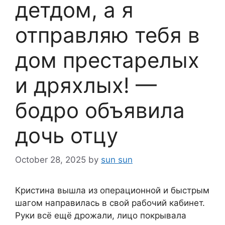
детдом, а я
отправляю тебя в
дом престарелых
и дряхлых! —
бодро объявила
дочь отцу
October 28, 2025
by
sun sun
Кристина вышла из операционной и быстрым
шагом направилась в свой рабочий кабинет.
Руки всё ещё дрожали, лицо покрывала