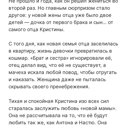
Не прошло и года, как он решил жениться во
второй раз. Но главным сюрпризом стало
другое: у новой жены отца уже было двое
детей — дочка от первого брака и сын… от
самого отца Кристины.
С того дня, как новая семья отца заселилась
в квартиру, жизнь девочки превратилась в
кошмар. «Брат и сестра» игнорировали её,
отец делал вид, что её не существует, а
мачеха искала любой повод, чтобы отругать
и наказать. Женщина даже не пыталась
скрывать своего пренебрежения.
Тихая и спокойная Кристина изо всех сил
старалась заслужить любовь «новой мамы».
Она не рассчитывала на то, что её будут
любить так же, как Антона и Настю. Она