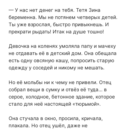
— У нас нет денег на тебя. Тетя Зина
беременна. Мы не потянем четверых детей.
Ты уже взрослая, быстро привыкнешь. И
прекрати рыдать! Итак на душе тошно!
Девочка на коленях умоляла папу и мачеху
не отдавать её в детский дом. Она обещала
есть одну овсяную кашу, попросить старую
одежду у соседей и никому не мешать.
Но её мольбы ни к чему не привели. Отец
собрал вещи в сумку и отвёз её туда… в
серое, холодное, бетонное здание, которое
стало для неё настоящей «тюрьмой».
Она стучала в окно, просила, кричала,
плакала. Но отец ушёл, даже не