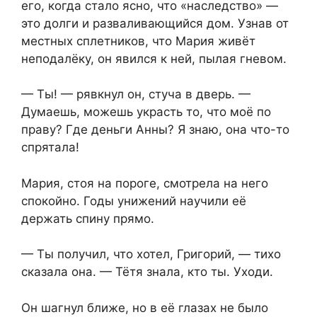
его, когда стало ясно, что «наследство» —
это долги и разваливающийся дом. Узнав от
местных сплетников, что Мария живёт
неподалёку, он явился к ней, пылая гневом.
— Ты! — рявкнул он, стуча в дверь. —
Думаешь, можешь украсть то, что моё по
праву? Где деньги Анны? Я знаю, она что-то
спрятала!
Мария, стоя на пороге, смотрела на него
спокойно. Годы унижений научили её
держать спину прямо.
— Ты получил, что хотел, Григорий, — тихо
сказала она. — Тётя знала, кто ты. Уходи.
Он шагнул ближе, но в её глазах не было