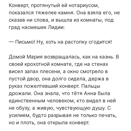
Конверт, протянутый ей нотариусом,
показался тяжелее камня. Она взяла его, не
сказав ни слова, и вышла из комнаты, под
град насмешек Лидии:
— Письмо! Ну, хоть на растопку сгодится!
Домой Мария возвращалась, как на казнь. В
своей крохотной комнате, где на стенах
висел запах плесени, а окно смотрело в
пустой двор, она долго сидела, держа в
руках пожелтевший конверт. Пальцы
дрожали. Она знала, что тётя Анна была
единственным человеком, кто видел в ней
не обузу, а живую, чувствующую душу. С
усилием, будто разрывая не только печать,
но и плоть, она открыла конверт.