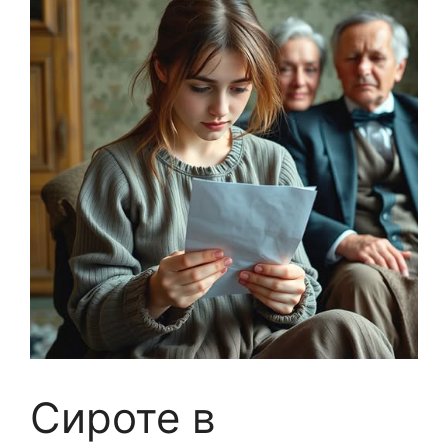
Сироте в