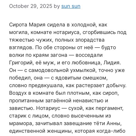
October 29, 2025
by
sun sun
Сирота Мария сидела в холодной, как
могила, комнате нотариуса, сгорбившись под
тяжестью чужих, полных злорадства
взглядов. По обе стороны от неё — будто
волки по краям загона — восседали
Григорий, её муж, и его любовница, Лидия.
Он — с самодовольной ухмылкой, точно уже
победил, она — с ядовитым смешком,
словно предвкушала, как растерзает добычу.
Воздух в комнате был плотным, как сироп,
пропитанным затаённой ненавистью и
завистью. Нотариус — сухой, как пергамент,
старик с лицом, словно высеченным из
мрамора, зачитывал завещание тёти Анны,
единственной женщины, которая когда-либо