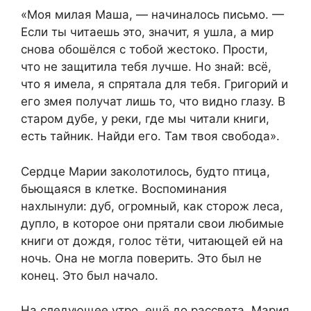
«Моя милая Маша, — начиналось письмо. —
Если ты читаешь это, значит, я ушла, а мир
снова обошёлся с тобой жестоко. Прости,
что не защитила тебя лучше. Но знай: всё,
что я имела, я спрятала для тебя. Григорий и
его змея получат лишь то, что видно глазу. В
старом дубе, у реки, где мы читали книги,
есть тайник. Найди его. Там твоя свобода».
Сердце Марии заколотилось, будто птица,
бьющаяся в клетке. Воспоминания
нахлынули: дуб, огромный, как сторож леса,
дупло, в которое они прятали свои любимые
книги от дождя, голос тёти, читающей ей на
ночь. Она не могла поверить. Это был не
конец. Это был начало.
На следующее утро, ещё до рассвета, Мария