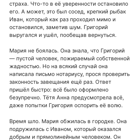
страха. Что-то в её уверенности остановило
его. А может, это был сосед, крепкий рыбак
Иван, который как раз проходил мимо и
остановился, заметив шум. Григорий
выругался и ушёл, пообещав вернуться.
Мария не боялась. Она знала, что Григорий
— пустой человек, пожираемый собственной
жадностью. Но на всякий случай она
написала письмо нотариусу, прося проверить
законность завещания ещё раз. Ответ
пришёл быстро: всё было оформлено
безупречно. Тётя Анна предусмотрела всё,
даже попытки Григория оспорить её волю.
Время шло. Мария обжилась в городке. Она
подружилась с Иваном, который оказался
добрым и прямолинейным человеком. Он