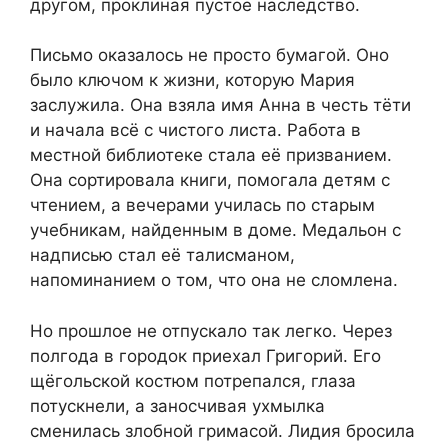
другом, проклиная пустое наследство.
Письмо оказалось не просто бумагой. Оно
было ключом к жизни, которую Мария
заслужила. Она взяла имя Анна в честь тёти
и начала всё с чистого листа. Работа в
местной библиотеке стала её призванием.
Она сортировала книги, помогала детям с
чтением, а вечерами училась по старым
учебникам, найденным в доме. Медальон с
надписью стал её талисманом,
напоминанием о том, что она не сломлена.
Но прошлое не отпускало так легко. Через
полгода в городок приехал Григорий. Его
щёгольской костюм потрепался, глаза
потускнели, а заносчивая ухмылка
сменилась злобной гримасой. Лидия бросила