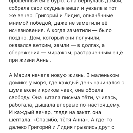
брошенный ей в бурю. Она вернулась домой,
собрала свои скудные вещи и уехала в тот
же вечер. Григорий и Лидия, опьянённые
мнимой победой, даже не заметили её
исчезновения. А когда заметили — было
поздно. Дом, который они получили,
оказался ветхим, земли — в долгах, а
сбережения — миражом, растраченным ещё
при жизни Анны.
А Мария начала новую жизнь. В маленьком
домике у моря, где каждый день начинался с
шума волн и криков чаек, она обрела
свободу. Она читала письма тёти, училась,
работала, дышала впервые по-настоящему.
И каждый вечер, глядя на закат, она
шептала: «Спасибо, тётя Анна». А где-то
далеко Григорий и Лидия грызлись друг с