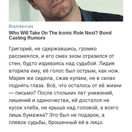
Григорий, не сдержавшись, громко
рассмеялся, и его смех эхом отразился от
стен, будто издеваясь над судьбой. Лидия
вторила ему, её голос был острым, как нож.
Мария же сидела, сжав кулаки, не в силах
поднять глаза. Всё, что осталось от её жизни
— письмо? После стольких лет унижений,
лишений и одиночества, ей достался не
кусок хлеба, не крыша над головой, а всего
лишь бумажка? Это был не подарок, а
плевок судьбы, брошенный ей в лицо.