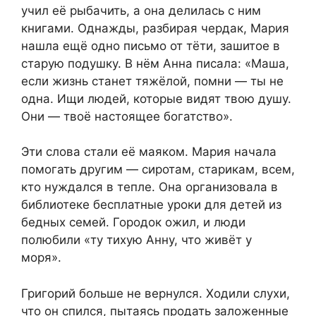
учил её рыбачить, а она делилась с ним
книгами. Однажды, разбирая чердак, Мария
нашла ещё одно письмо от тёти, зашитое в
старую подушку. В нём Анна писала: «Маша,
если жизнь станет тяжёлой, помни — ты не
одна. Ищи людей, которые видят твою душу.
Они — твоё настоящее богатство».
Эти слова стали её маяком. Мария начала
помогать другим — сиротам, старикам, всем,
кто нуждался в тепле. Она организовала в
библиотеке бесплатные уроки для детей из
бедных семей. Городок ожил, и люди
полюбили «ту тихую Анну, что живёт у
моря».
Григорий больше не вернулся. Ходили слухи,
что он спился, пытаясь продать заложенные