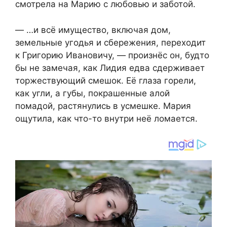
смотрела на Марию с любовью и заботой.
— …и всё имущество, включая дом,
земельные угодья и сбережения, переходит
к Григорию Ивановичу, — произнёс он, будто
бы не замечая, как Лидия едва сдерживает
торжествующий смешок. Её глаза горели,
как угли, а губы, покрашенные алой
помадой, растянулись в усмешке. Мария
ощутила, как что-то внутри неё ломается.