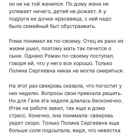
он не на той женился. По дому жена не
успевает ничего, детей не рожает. А у
подруги ее дочка-красавица, с ней надо
было семейный быт обустраивать.
Рома понимал ее по-своему. Отец их рано из
жизни ушел, поэтому мать так печется о
сыне. Однако Роман по-своему поступал,
говоря ей, что у него все хорошо. Только
Полина Сергеевна никак не могла смириться.
На этот раз свекровь сказала, что погостит у
них неделю. Вопросы свои приехала решить.
Но для Гали эта неделя длилась бесконечно.
Итак на работе завал, так еще и дома
стресс. Конечно, она понимала: свекровь
уедет скоро. Только Полина Сергеевна еще
больше соли подсыпала, видя, что невестка