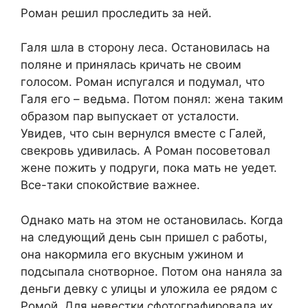
Роман решил проследить за ней.
Галя шла в сторону леса. Остановилась на
поляне и принялась кричать не своим
голосом. Роман испугался и подумал, что
Галя его – ведьма. Потом понял: жена таким
образом пар выпускает от усталости.
Увидев, что сын вернулся вместе с Галей,
свекровь удивилась. А Роман посоветовал
жене пожить у подруги, пока мать не уедет.
Все-таки спокойствие важнее.
Однако мать на этом не остановилась. Когда
на следующий день сын пришел с работы,
она накормила его вкусным ужином и
подсыпала снотворное. Потом она наняла за
деньги девку с улицы и уложила ее рядом с
Ромой. Для невестки сфотографировала их