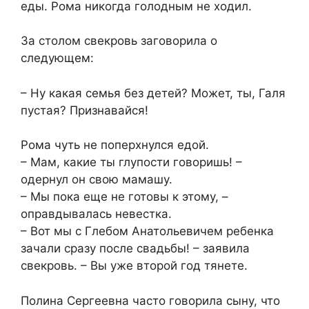
еды. Рома никогда голодным не ходил.
За столом свекровь заговорила о
следующем:
– Ну какая семья без детей? Может, ты, Галя
пустая? Признавайся!
Рома чуть не поперхнулся едой.
– Мам, какие ты глупости говоришь! –
одернул он свою мамашу.
– Мы пока еще не готовы к этому, –
оправдывалась невестка.
– Вот мы с Глебом Анатольевичем ребенка
зачали сразу после свадьбы! – заявила
свекровь. – Вы уже второй год тянете.
Полина Сергеевна часто говорила сыну, что