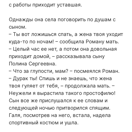
с работы приходит уставшая.
Однажды она села поговорить по душам с
сыном.
– Ты вот ложишься спать, а жена твоя уходит
куда-то по ночам! – сообщила Роману мать.
– Целый час ее нет, а потом она довольная
приходит домой, – рассказывала сыну
Полина Сергеевна.
– Что за глупости, мам? – посмеялся Роман.
– Дурак ты! Спишь и не знаешь, что жена
твоя гуляет от тебя, – продолжала мать. –
Неужели я вырастила такого простофилю!
Сын все же прислушался к ее словам и
следующей ночью притворился спящим.
Галя, посмотрев на него, встала, надела
спортивный костюм и ушла.