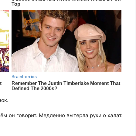
нок.
чём он говорит. Медленно вытерла руки о халат.