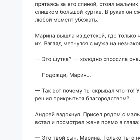
прятаясь за его спиной, стоял мальчик
слишком большой куртке. В руках он с
любой момент убежать.
Марина вышла из детской, где только ч
их. Взгляд метнулся с мужа на незнако
— Это шутка? — холодно спросила она
— Подожди, Марин…
— Так вот почему ты скрывал что-то! 
решил прикрыться благородством?
Андрей вздохнул. Присел рядом с маль
встал и посмотрел жене прямо в глаза:
— Это твой сын, Марина. Только ты о 