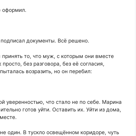
ё оформил.
 подписал документы. Всё решено.
 принять то, что муж, с которым они вместе
просто, без разговора, без её согласия,
пыталась возразить, но он перебил:
кой уверенностью, что стало не по себе. Марина
ительно готов уйти. Оставить их. Уйти из дома,
вместе.
е один. В тускло освещённом коридоре, чуть