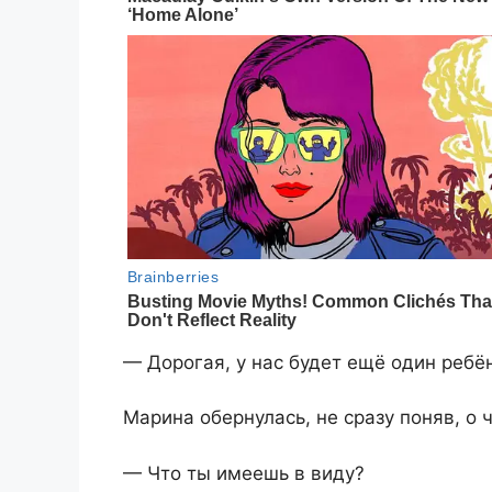
— Дорогая, у нас будет ещё один ребё
Марина обернулась, не сразу поняв, о 
— Что ты имеешь в виду?