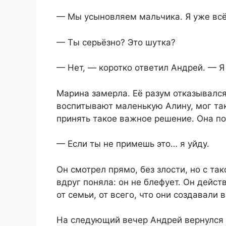
— Мы усыновляем мальчика. Я уже вс
— Ты серьёзно? Это шутка?
— Нет, — коротко ответил Андрей. — Я
Марина замерла. Её разум отказывался
воспитывают маленькую Алину, мог так 
принять такое важное решение. Она по
— Если ты не примешь это… я уйду.
Он смотрел прямо, без злости, но с та
вдруг поняла: он не блефует. Он действ
от семьи, от всего, что они создавали 
На следующий вечер Андрей вернулся н