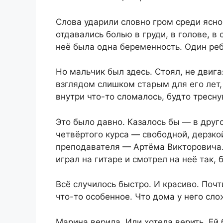
Слова ударили словно гром среди ясног
отдавались болью в груди, в голове, в
неё была одна беременность. Один реб
Но мальчик был здесь. Стоял, не двига
взглядом слишком старым для его лет,
внутри что-то сломалось, будто тресн
Это было давно. Казалось бы — в друг
четвёртого курса — свободной, дерзко
преподавателя — Артёма Викторовича.
играл на гитаре и смотрел на неё так,
Всё случилось быстро. И красиво. Почт
что-то особенное. Что дома у него сло
Марина верила. Или хотела верить. Ей 