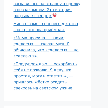
согласилась на странную сделку
с незнакомцем. Эта история
разрывает сердце
Нина с самого раннего детства
знала, что она приёмная.
«Мама просила — значит,
сделаем», — сказал муж. Я
объяснила, что «сделаем» — не
«сделаю я».
«Предупреждаю — оскорблять
себя не позволю! Я девушка
простая, могу и ответить», —
пришлось жёстко осадить
свекровь на светском ужине.