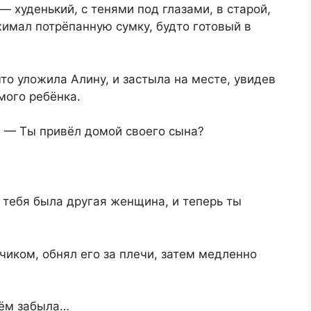
 — худенький, с тенями под глазами, в старой,
жимал потрёпанную сумку, будто готовый в
то уложила Алину, и застыла на месте, увидев
мого ребёнка.
. — Ты привёл домой своего сына?
У тебя была другая женщина, и теперь ты
чиком, обнял его за плечи, затем медленно
нём забыла…