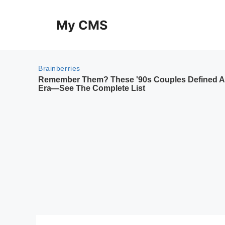
Skip
to
My CMS
content