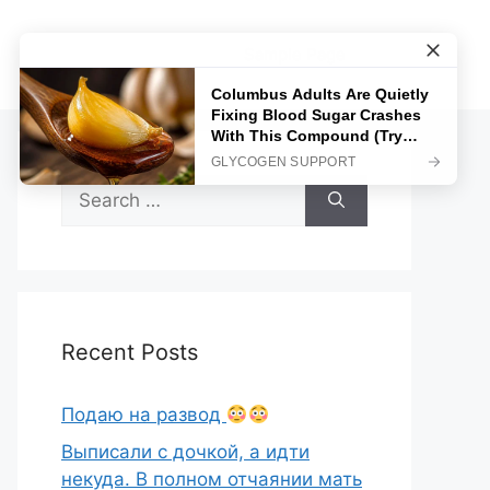
Sample Page
Search
for:
Recent Posts
Подаю на развод
Выписали с дочкой, а идти
некуда. В полном отчаянии мать