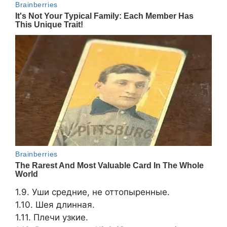
1.9. Уши средние, не оттопыренные.
1.10. Шея длинная.
1.11. Плечи узкие.