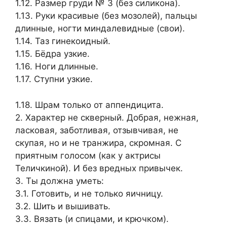
1.12. Размер груди № 3 (без силикона).
1.13. Руки красивые (без мозолей), пальцы
длинные, ногти миндалевидные (свои).
1.14. Таз гинекоидный.
1.15. Бёдра узкие.
1.16. Ноги длинные.
1.17. Ступни узкие.
1.18. Шрам только от аппендицита.
2. Характер не скверный. Добрая, нежная,
ласковая, заботливая, отзывчивая, не
скупая, но и не транжира, скромная. С
приятным голосом (как у актрисы
Теличкиной). И без вредных привычек.
3. Ты должна уметь:
3.1. Готовить, и не только яичницу.
3.2. Шить и вышивать.
3.3. Вязать (и спицами, и крючком).