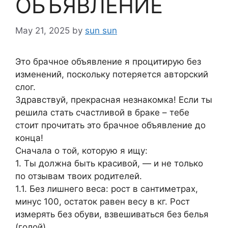
ОБЪЯВЛЕНИЕ
May 21, 2025
by
sun sun
Это брачное объявление я процитирую без
изменений, поскольку потеряется авторский
слог.
Здравствуй, прекрасная незнакомка! Если ты
решила стать счастливой в браке – тебе
стоит прочитать это брачное объявление до
конца!
Сначала о той, которую я ищу:
1. Ты должна быть красивой, — и не только
по отзывам твоих родителей.
1.1. Без лишнего веса: рост в сантиметрах,
минус 100, остаток равен весу в кг. Рост
измерять без обуви, взвешиваться без белья
(голой).