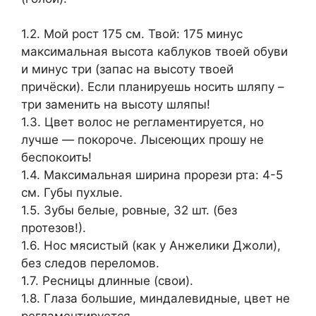
1.2. Мой рост 175 см. Твой: 175 минус
максимальная высота каблуков твоей обуви
и минус три (запас на высоту твоей
причёски). Если планируешь носить шляпу –
три заменить на высоту шляпы!
1.3. Цвет волос не регламентируется, но
лучше — покороче. Лысеющих прошу не
беспокоить!
1.4. Максимальная ширина прорези рта: 4-5
см. Губы пухлые.
1.5. Зубы белые, ровные, 32 шт. (без
протезов!).
1.6. Нос мясистый (как у Анжелики Джоли),
без следов переломов.
1.7. Ресницы длинные (свои).
1.8. Глаза большие, миндалевидные, цвет не