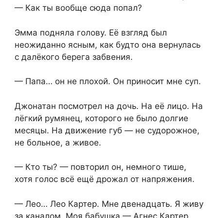
— Как ты вообще сюда попал?
Эмма подняла голову. Её взгляд был
неожиданно ясным, как будто она вернулась
с далёкого берега забвения.
— Папа… он не плохой. Он приносит мне суп.
Джонатан посмотрел на дочь. На её лицо. На
лёгкий румянец, которого не было долгие
месяцы. На движение губ — не судорожное,
не больное, а живое.
— Кто ты? — повторил он, немного тише,
хотя голос всё ещё дрожал от напряжения.
— Лео… Лео Картер. Мне двенадцать. Я живу
за каналом. Моя бабушка — Агнес Картер.