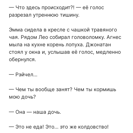
— Что здесь происходит?! — её голос
разрезал утреннюю тишину.
Эмма сидела в кресле с чашкой травяного
чая. Рядом Лео собирал головоломку. Агнес
мыла на кухне корень лопуха. Джонатан
стоял у окна и, услышав её голос, медленно
обернулся.
— Рэйчел…
— Чем ты вообще занят? Чем ты кормишь
мою дочь?
— Она — наша дочь.
— Это не еда! Это… это же колдовство!