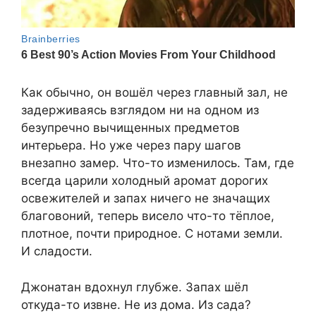
Как обычно, он вошёл через главный зал, не
задерживаясь взглядом ни на одном из
безупречно вычищенных предметов
интерьера. Но уже через пару шагов
внезапно замер. Что-то изменилось. Там, где
всегда царили холодный аромат дорогих
освежителей и запах ничего не значащих
благовоний, теперь висело что-то тёплое,
плотное, почти природное. С нотами земли.
И сладости.
Джонатан вдохнул глубже. Запах шёл
откуда-то извне. Не из дома. Из сада?