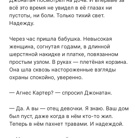
Джонатан посмотрел на дочь. И впервые за
всё это время не увидел в её глазах ни
пустоты, ни боли. Только тихий свет.
Надежду.
Через час пришла бабушка. Невысокая
женщина, согнутая годами, в длинной
шерстяной накидке и платке, повязанном
простым узлом. В руках — плетёная корзина.
Она шла сквозь настороженные взгляды
охраны спокойно, уверенно.
— Агнес Картер? — спросил Джонатан.
— Да. А вы — отец девочки. Я знаю. Ваш дом
был пуст, даже когда в нём кто-то жил.
Теперь в нём пахнет травами. И надеждой.