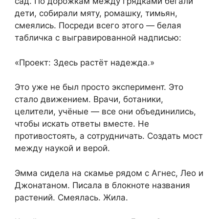
сад. По дорожкам между грядками бегали
дети, собирали мяту, ромашку, тимьян,
смеялись. Посреди всего этого — белая
табличка с выгравированной надписью:
«Проект: Здесь растёт надежда.»
Это уже не был просто эксперимент. Это
стало движением. Врачи, ботаники,
целители, учёные — все они объединились,
чтобы искать ответы вместе. Не
противостоять, а сотрудничать. Создать мост
между наукой и верой.
Эмма сидела на скамье рядом с Агнес, Лео и
Джонатаном. Писала в блокноте названия
растений. Смеялась. Жила.