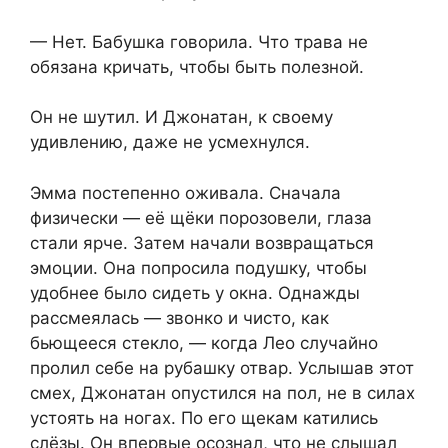
— Нет. Бабушка говорила. Что трава не
обязана кричать, чтобы быть полезной.
Он не шутил. И Джонатан, к своему
удивлению, даже не усмехнулся.
Эмма постепенно оживала. Сначала
физически — её щёки порозовели, глаза
стали ярче. Затем начали возвращаться
эмоции. Она попросила подушку, чтобы
удобнее было сидеть у окна. Однажды
рассмеялась — звонко и чисто, как
бьющееся стекло, — когда Лео случайно
пролил себе на рубашку отвар. Услышав этот
смех, Джонатан опустился на пол, не в силах
устоять на ногах. По его щекам катились
слёзы. Он впервые осознал, что не слышал