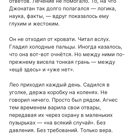
ответов. Лечение не помогало. То, на что
Джонатан так долго полагался — логика,
наука, факты, — вдруг показалось ему
глухим и жестоким.
Он не отходил от кровати. Читал вслух.
Гладил холодные пальцы. Иногда казалось,
что она вот-вот очнётся. Но между ними по-
прежнему висела тонкая грань — между
«ещё здесь» и «уже нет».
Лео приходил каждый день. Садился в
уголке, держа коробку на коленях. Не
говорил ничего. Просто был рядом. Агнес
тем временем варила свои отвары,
передавая их через охрану в маленьких
пузырьках — «на всякий случай». Без
давления. Без требований. Только вера.