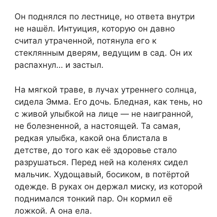
Он поднялся по лестнице, но ответа внутри
не нашёл. Интуиция, которую он давно
считал утраченной, потянула его к
стеклянным дверям, ведущим в сад. Он их
распахнул… и застыл.
На мягкой траве, в лучах утреннего солнца,
сидела Эмма. Его дочь. Бледная, как тень, но
с живой улыбкой на лице — не наигранной,
не болезненной, а настоящей. Та самая,
редкая улыбка, какой она блистала в
детстве, до того как её здоровье стало
разрушаться. Перед ней на коленях сидел
мальчик. Худощавый, босиком, в потёртой
одежде. В руках он держал миску, из которой
поднимался тонкий пар. Он кормил её
ложкой. А она ела.