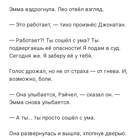
Эмма вздрогнула. Лео отвёл взгляд.
— Это работает, — тихо произнёс Джонатан.
— Работает?! Ты сошёл с ума? Ты
подвергаешь её опасности! Я подам в суд.
Сегодня же. Я заберу её у тебя.
Голос дрожал, но не от страха — от гнева. И,
возможно, боли.
— Она улыбается, Рэйчел, — сказал он. —
Эмма снова улыбается.
— А ты… ты просто сошёл с ума.
Она развернулась и вышла, хлопнув дверью.