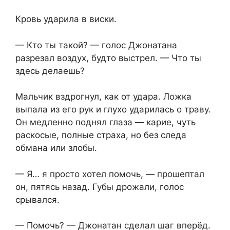
Кровь ударила в виски.
— Кто ты такой? — голос Джонатана
разрезал воздух, будто выстрел. — Что ты
здесь делаешь?
Мальчик вздрогнул, как от удара. Ложка
выпала из его рук и глухо ударилась о траву.
Он медленно поднял глаза — карие, чуть
раскосые, полные страха, но без следа
обмана или злобы.
— Я… я просто хотел помочь, — прошептал
он, пятясь назад. Губы дрожали, голос
срывался.
— Помочь? — Джонатан сделал шаг вперёд.