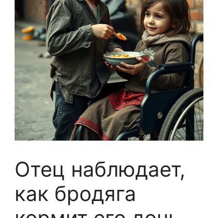
Отец наблюдает,
как бродяга
кормит его дочь-