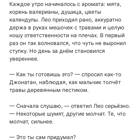
Каждое утро начиналось с аромата: мята,
корень валерианы, душица, цветы
календулы. Лео приходил рано, аккуратно
держа в руках мешочек с травами и целую
ношу ответственности на плечах. В первый
раз он так волновался, что чуть не выронил
ступку. Но день за днём становился
увереннее.
— Как ты готовишь это? — спросил как-то
Джонатан, наблюдая, как мальчик толчёт
травы деревянным пестиком.
— Сначала слушаю, — ответил Лео серьёзно.
— Некоторые шумят, другие молчат. Те, что
молчат, сильнее.
— Это ты сам придумал?