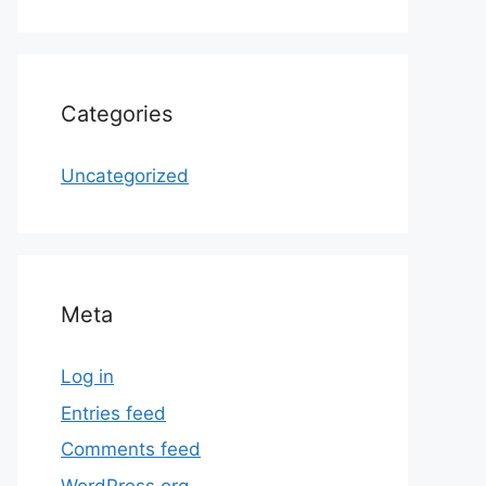
Categories
Uncategorized
Meta
Log in
Entries feed
Comments feed
WordPress.org