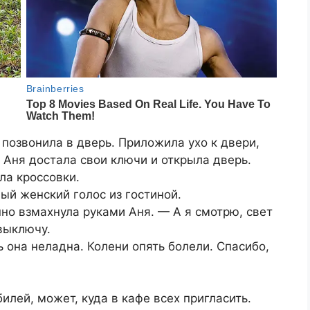
 позвонила в дверь. Приложила ухо к двери,
 Аня достала свои ключи и открыла дверь.
ла кроссовки.
ый женский голос из гостиной.
но взмахнула руками Аня. — А я смотрю, свет
 выключу.
ь она неладна. Колени опять болели. Спасибо,
билей, может, куда в кафе всех пригласить.