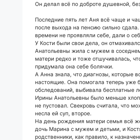
Он делал всё по доброте душевной, бе
Последние пять лет Аня всё чаще и ча
после выхода на пенсию сильно сдала. 
времени не проявляли себе, дали о себ
У Кости были свои дела, он отмахивалс
Анатольевны жила с мужем в соседнем 
матери редко и тоже отшучивалась, что
придумала она себе болячки.
А Анна знала, что диагнозы, которые в
настоящие. Она помогала теперь уже 
обследований, выбивала бесплатные ле
Ирины Анатольевны было меньше хлопот
не пустовал. Свекровь считала, что мо
несла ей суп, второе.
На день рождения матери семья всё ж
дочь Марина с мужем и детьми, и Кост
родственники, как правило, к назначе