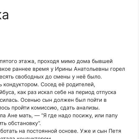
ка
 пятого этажа, проходя мимо дома бывшей
такое раннее время у Ирины Анатольевны горел
десять свободных до смены у неё было.
ь кондуктором. Сосед её родителей,
уса, как раз искал себе на период отпуска
силась. Осенью сын должен был пойти в
лось пройти комиссию, сдать анализы.
ла Ане мать, — “Я где надо посижу, или папу
ть обстановку”.
аботать на постоянной основе. Уже и сын Петя
ботала кондуктором.