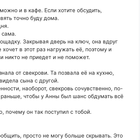
ожно и в кафе. Если хотите обсудить,
вять точно буду дома.
дня.
 сама.
ощадку. Закрывая дверь на ключ, она вдруг
 хочет в этот раз нагружать её, поэтому и
ни никто не приедет и не поможет.
знала от свекрови. Та позвала её на кухню,
 видела сына с другой.
нности, наоборот, свекровь сочувственно, по-
 раньше, чтобы у Анны был шанс обдумать всё
, почему он так поступил с тобой.
ообщить, просто не могу больше скрывать. Это