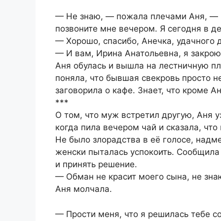
— Не знаю, — пожала плечами Аня, — м
позвоните мне вечером. Я сегодня в де
— Хорошо, спасибо, Анечка, удачного 
— И вам, Ирина Анатольевна, я закрою
Аня обулась и вышла на лестничную пл
поняла, что бывшая свекровь просто не
заговорила о кафе. Знает, что кроме А
***
О том, что муж встретил другую, Аня у
когда пила вечером чай и сказала, что
Не было злорадства в её голосе, надме
женски пыталась успокоить. Сообщила
и принять решение.
— Обман не красит моего сына, не знаю
Аня молчала.
— Прости меня, что я решилась тебе с