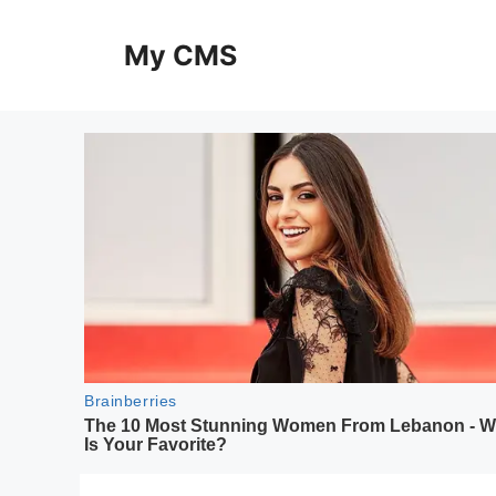
Skip
to
My CMS
content