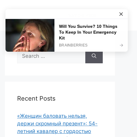
Sample Page
Search
for:
Recent Posts
«Женщин баловать нельзя,
держи скромный презент»: 54-
летний кавалер с гордостью