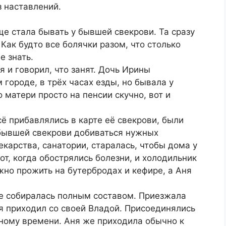
з наставлений.
ще стала бывать у бывшей свекрови. Та сразу
Как будто все болячки разом, что столько
е знать.
я и говорил, что занят. Дочь Ирины
городе, в трёх часах езды, но бывала у
 матери просто на пенсии скучно, вот и
сё прибавлялись в карте её свекрови, были
бывшей свекрови добиваться нужных
карства, санатории, старалась, чтобы дома у
, когда обострялись болезни, и холодильник
жно прожить на бутербродах и кефире, а Аня
е собиралась полным составом. Приезжала
я приходил со своей Владой. Присоединялись
нному времени. Аня же приходила обычно к