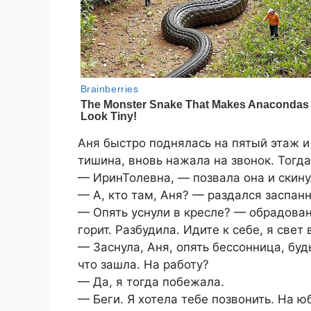
Аня быстро поднялась на пятый этаж и
тишина, вновь нажала на звонок. Тогда
— ИринТолевна, — позвала она и скину
— А, кто там, Аня? — раздался заспанн
— Опять уснули в кресле? — обрадован
горит. Разбудила. Идите к себе, я свет
— Заснула, Аня, опять бессонница, буд
что зашла. На работу?
— Да, я тогда побежала.
— Беги. Я хотела тебе позвонить. На ю