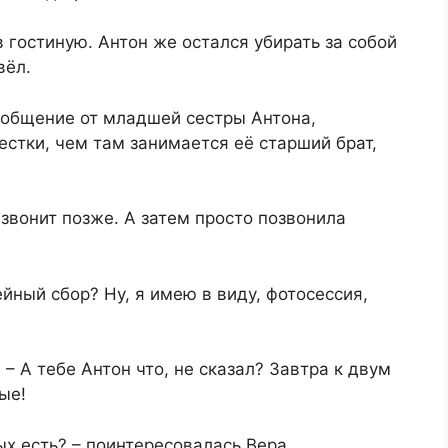
 гостиную. Антон же остался убирать за собой
вёл.
ообщение от младшей сестры Антона,
естки, чем там занимается её старший брат,
езвонит позже. А затем просто позвонила
ейный сбор? Ну, я имею в виду, фотосессия,
 – А тебе Антон что, не сказал? Завтра к двум
ые!
ых есть? – поинтересовалась Вера.