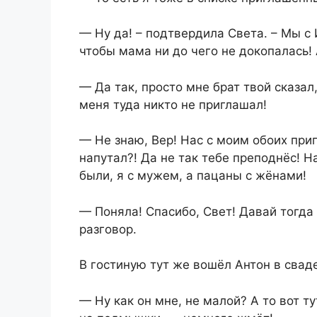
— Ну да! – подтвердила Света. – Мы с
чтобы мама ни до чего не докопалась
— Да так, просто мне брат твой сказал
меня туда никто не приглашал!
— Не знаю, Вер! Нас с моим обоих приг
напутал?! Да не так тебе преподнёс! Н
были, я с мужем, а пацаны с жёнами!
— Поняла! Спасибо, Свет! Давай тогда 
разговор.
В гостиную тут же вошёл Антон в свад
— Ну как он мне, не малой? А то вот ту