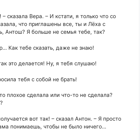
 сказала Вера. – И кстати, я только что со
азала, что приглашены все, ты и Лёха с
, Антош? Я больше не семья тебе, так?
р… Как тебе сказать, даже не знаю!
ак это делается! Ну, я тебя слушаю!
сила тебя с собой не брать!
-то плохое сделала или что-то не сделала?
а?
лучается вот так! – сказал Антон. – Я просто
 сама понимаешь, чтобы не было ничего…