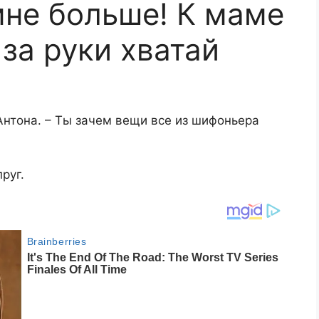
мне больше! К маме
 за руки хватай
Антона. – Ты зачем вещи все из шифоньера
руг.