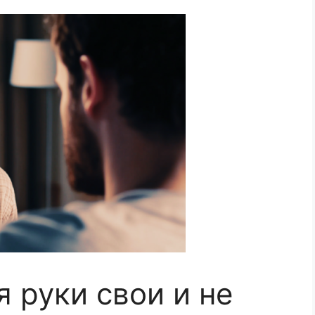
 руки свои и не