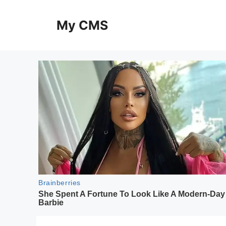
Skip
to
My CMS
content