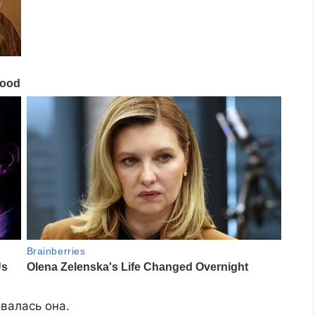
валась она.