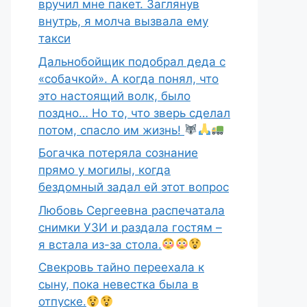
вручил мне пакет. Заглянув
внутрь, я молча вызвала ему
такси
Дальнобойщик подобрал деда с
«собачкой». А когда понял, что
это настоящий волк, было
поздно… Но то, что зверь сделал
потом, спасло им жизнь!
Богачка потеряла сознание
прямо у могилы, когда
бездомный задал ей этот вопрос
Любовь Сергеевна распечатала
снимки УЗИ и раздала гостям –
я встала из-за стола.
Свекровь тайно переехала к
сыну, пока невестка была в
отпуске.