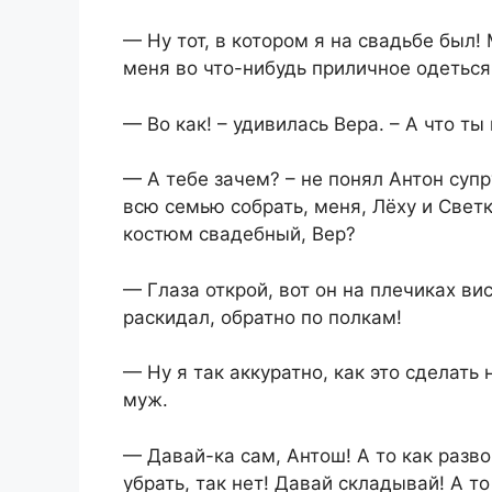
— Ну тот, в котором я на свадьбе был
меня во что-нибудь приличное одеться
— Во как! – удивилась Вера. – А что ты
— А тебе зачем? – не понял Антон супр
всю семью собрать, меня, Лёху и Светк
костюм свадебный, Вер?
— Глаза открой, вот он на плечиках вис
раскидал, обратно по полкам!
— Ну я так аккуратно, как это сделать
муж.
— Давай-ка сам, Антош! А то как разво
убрать, так нет! Давай складывай! А 