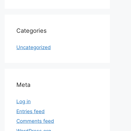
Categories
Uncategorized
Meta
Log in
Entries feed
Comments feed
WordPress.org