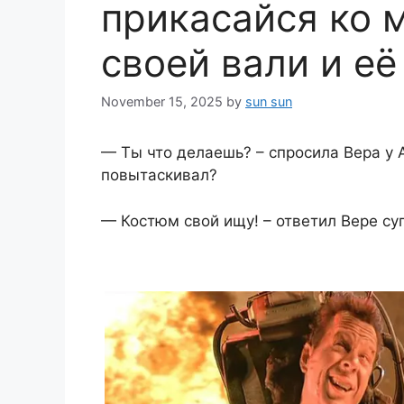
прикасайся ко 
своей вали и её
November 15, 2025
by
sun sun
— Ты что делаешь? – спросила Вера у 
повытаскивал?
— Костюм свой ищу! – ответил Вере суп