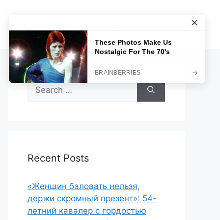
Sample Page
Search
for:
Recent Posts
«Женщин баловать нельзя,
держи скромный презент»: 54-
летний кавалер с гордостью