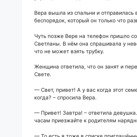
Вера вышла из спальни и отправилась в
беспорядок, который он только что раз
Чуть позже Вере на телефон пришло с
Светланы. В нём она спрашивала у нев
что не может взять трубку.
Женщина ответила, что он занят и пер
Свете.
— Свет, привет! А у вас когда этот сем
когда? – спросила Вера.
— Привет! Завтра! – ответила девушка.
часам приезжайте к родителям нарядн
— То есть я тоже в списке приглашённ