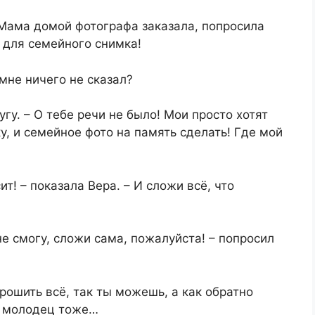
! Мама домой фотографа заказала, попросила
 для семейного снимка!
 мне ничего не сказал?
угу. – О тебе речи не было! Мои просто хотят
у, и семейное фото на память сделать! Где мой
ит! – показала Вера. – И сложи всё, что
 не смогу, сложи сама, пожалуйста! – попросил
рошить всё, так ты можешь, а как обратно
то молодец тоже…