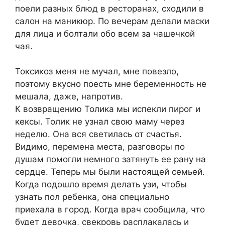
поели разных блюд в ресторанах, сходили в
салон на маникюр. По вечерам делали маски
для лица и болтали обо всем за чашечкой
чая.
Токсикоз меня не мучал, мне повезло,
поэтому вкусно поесть мне беременность не
мешала, даже, напротив.
К возвращению Толика мы испекли пирог и
кексы. Толик не узнал свою маму через
неделю. Она вся светилась от счастья.
Видимо, перемена места, разговоры по
душам помогли немного затянуть ее рану на
сердце. Теперь мы были настоящей семьей.
Когда подошло время делать узи, чтобы
узнать пол ребенка, она специально
приехала в город. Когда врач сообщила, что
будет девочка, свекровь расплакалась и