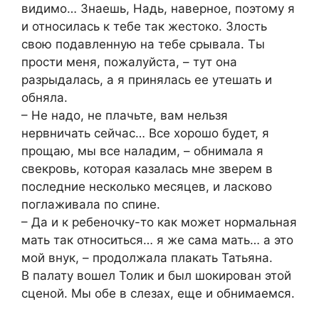
видимо… Знаешь, Надь, наверное, поэтому я
и относилась к тебе так жестоко. Злость
свою подавленную на тебе срывала. Ты
прости меня, пожалуйста, – тут она
разрыдалась, а я принялась ее утешать и
обняла.
– Не надо, не плачьте, вам нельзя
нервничать сейчас… Все хорошо будет, я
прощаю, мы все наладим, – обнимала я
свекровь, которая казалась мне зверем в
последние несколько месяцев, и ласково
поглаживала по спине.
– Да и к ребеночку-то как может нормальная
мать так относиться… я же сама мать… а это
мой внук, – продолжала плакать Татьяна.
В палату вошел Толик и был шокирован этой
сценой. Мы обе в слезах, еще и обнимаемся.