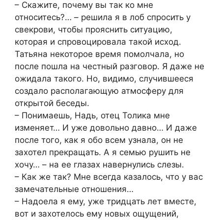
– Скажите, почему вы так ко мне
относитесь?… – решила я в лоб спросить у
свекрови, чтобы прояснить ситуацию,
которая и спровоцировала такой исход.
Татьяна некоторое время помолчала, но
после пошла на честный разговор. Я даже не
ожидала такого. Но, видимо, случившееся
создало располагающую атмосферу для
открытой беседы.
– Понимаешь, Надь, отец Толика мне
изменяет… И уже довольно давно… И даже
после того, как я обо всем узнала, он не
захотел прекращать. А я семью рушить не
хочу… – на ее глазах навернулись слезы.
– Как же так? Мне всегда казалось, что у вас
замечательные отношения…
– Надоела я ему, уже тридцать лет вместе,
вот и захотелось ему новых ощущений,