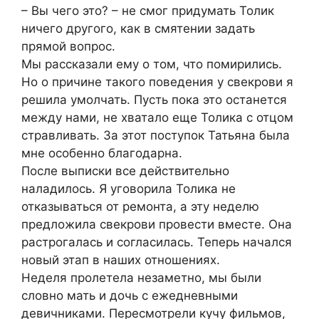
– Вы чего это? – не смог придумать Толик
ничего другого, как в смятении задать
прямой вопрос.
Мы рассказали ему о том, что помирились.
Но о причине такого поведения у свекрови я
решила умолчать. Пусть пока это останется
между нами, не хватало еще Толика с отцом
стравливать. За этот поступок Татьяна была
мне особенно благодарна.
После выписки все действительно
наладилось. Я уговорила Толика не
отказываться от ремонта, а эту неделю
предложила свекрови провести вместе. Она
растрогалась и согласилась. Теперь начался
новый этап в наших отношениях.
Неделя пролетела незаметно, мы были
словно мать и дочь с ежедневными
девичниками. Пересмотрели кучу фильмов,