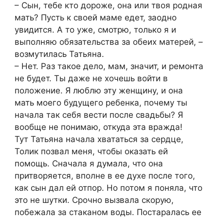
– Сын, тебе кто дороже, она или твоя родная
мать? Пусть к своей маме едет, заодно
увидится. А то уже, смотрю, только я и
выполняю обязательства за обеих матерей, –
возмутилась Татьяна.
– Нет. Раз такое дело, мам, значит, и ремонта
не будет. Ты даже не хочешь войти в
положение. Я люблю эту женщину, и она
мать моего будущего ребенка, почему ты
начала так себя вести после свадьбы? Я
вообще не понимаю, откуда эта вражда!
Тут Татьяна начала хвататься за сердце,
Толик позвал меня, чтобы оказать ей
помощь. Сначала я думала, что она
притворяется, вполне в ее духе после того,
как сын дал ей отпор. Но потом я поняла, что
это не шутки. Срочно вызвала скорую,
побежала за стаканом воды. Постаралась ее