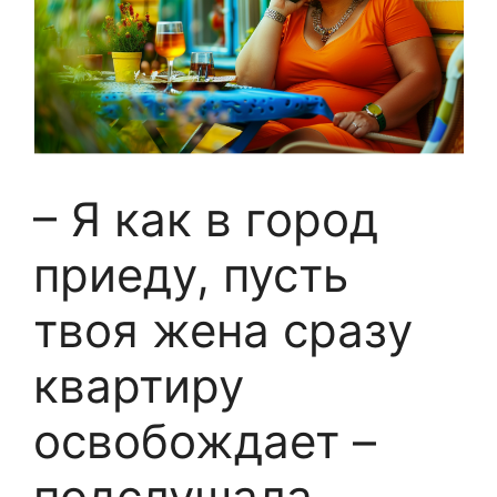
– Я как в город
приеду, пусть
твоя жена сразу
квартиру
освобождает –
подслушала