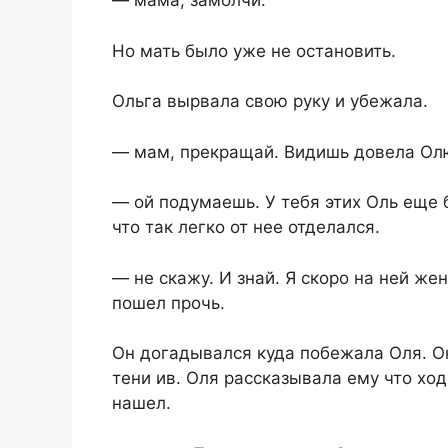
— мама, замолчи.
Но мать было уже не остановить.
Ольга вырвала свою руку и убежала.
— мам, прекращай. Видишь довела Ол
— ой подумаешь. У тебя этих Оль еще
что так легко от нее отделался.
— не скажу. И знай. Я скоро на ней же
пошел прочь.
Он догадывался куда побежала Оля. О
тени ив. Оля рассказывала ему что ход
нашел.