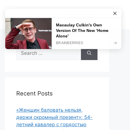
Sample Page
Search
for:
Recent Posts
«Женщин баловать нельзя,
держи скромный презент»: 54-
летний кавалер с гордостью