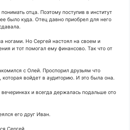
 понимать отца. Поэтому поступив в институт
лее было куда. Отец давно приобрел для него
сдавала.
ла ногами. Но Сергей настоял на своем и
ния и тот помогал ему финансово. Так что от
акомился с Олей. Проспорил друзьям что
 которая войдет в аудиторию. И это была она.
 вечеринках и всегда держалась подальше ото
еялся его друг Иван.
ся Сергей.