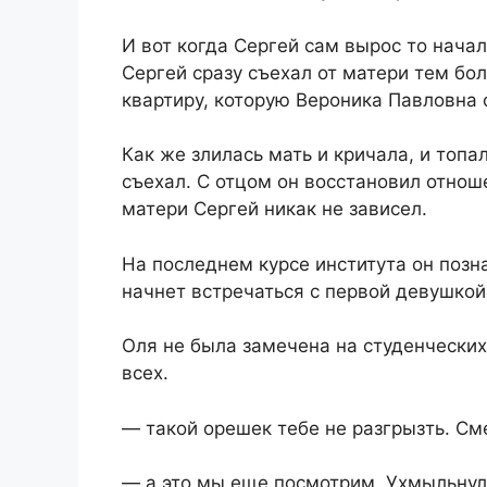
И вот когда Сергей сам вырос то начал
Сергей сразу съехал от матери тем бо
квартиру, которую Вероника Павловна 
Как же злилась мать и кричала, и топа
съехал. С отцом он восстановил отноше
матери Сергей никак не зависел.
На последнем курсе института он позн
начнет встречаться с первой девушкой,
Оля не была замечена на студенческих
всех.
— такой орешек тебе не разгрызть. См
— а это мы еще посмотрим. Ухмыльнул