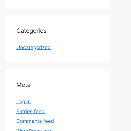
Categories
Uncategorized
Meta
Log in
Entries feed
Comments feed
WordPress.org