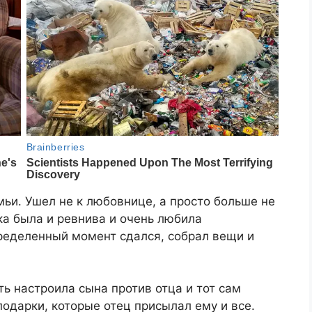
мьи. Ушел не к любовнице, а просто больше не
ка была и ревнива и очень любила
пределенный момент сдался, собрал вещи и
ть настроила сына против отца и тот сам
одарки, которые отец присылал ему и все.