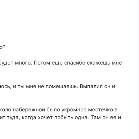
ю?
 будет много. Потом еще спасибо скажешь мне
нюсь, и ты мне не помешаешь. Выпалил он и
коло набережной было укромное местечко в
ит туда, когда хочет побыть одна. Там он ее и