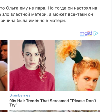
то Ольга ему не пара. Но тогда он настоял на
 зло властной матери, а может все-таки он
 причина была именно в матери.