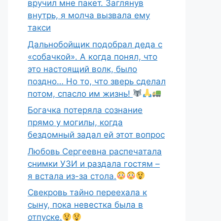
вручил мне пакет. Заглянув
внутрь, я молча вызвала ему
такси
Дальнобойщик подобрал деда с
«собачкой». А когда понял, что
это настоящий волк, было
поздно… Но то, что зверь сделал
потом, спасло им жизнь!
Богачка потеряла сознание
прямо у могилы, когда
бездомный задал ей этот вопрос
Любовь Сергеевна распечатала
снимки УЗИ и раздала гостям –
я встала из-за стола.
Свекровь тайно переехала к
сыну, пока невестка была в
отпуске.