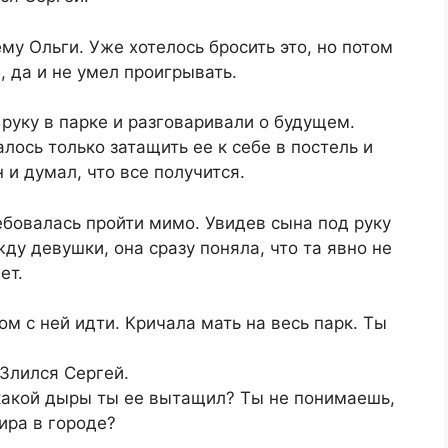
му Ольги. Уже хотелось бросить это, но потом
, да и не умел проигрывать.
 руку в парке и разговаривали о будущем.
лось только затащить ее к себе в постель и
 и думал, что все получится.
ребовалась пройти мимо. Увидев сына под руку
ду девушки, она сразу поняла, что та явно не
ет.
м с ней идти. Кричала мать на весь парк. Ты
 Злился Сергей.
 какой дыры ты ее вытащил? Ты не понимаешь,
ира в городе?