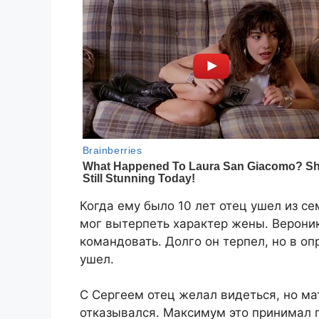
Когда ему было 10 лет отец ушел из се
мог вытерпеть характер жены. Верони
командовать. Долго он терпел, но в о
ушел.
С Сергеем отец желал видеться, но ма
отказывался. Максимум это принимал п