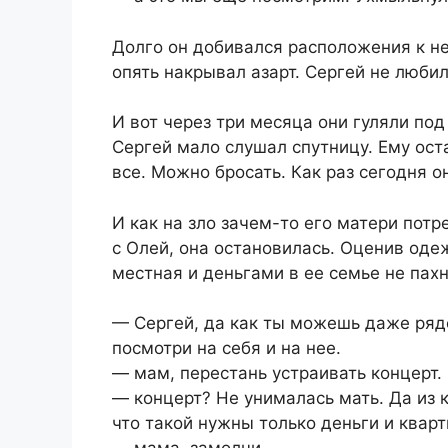
Долго он добивался расположения к не
опять накрывал азарт. Сергей не любил
И вот через три месяца они гуляли под
Сергей мало слушал спутницу. Ему оста
все. Можно бросать. Как раз сегодня он
И как на зло зачем-то его матери пот
с Олей, она остановилась. Оценив одеж
местная и деньгами в ее семье не пахн
— Сергей, да как ты можешь даже рядо
посмотри на себя и на нее.
— мам, перестань устраивать концерт.
— концерт? Не унималась мать. Да из
что такой нужны только деньги и кварт