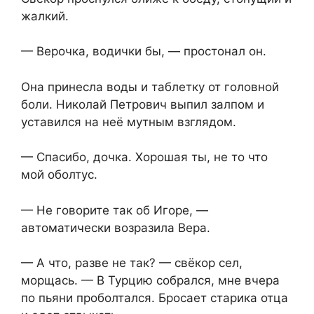
жалкий.
— Верочка, водички бы, — простонал он.
Она принесла воды и таблетку от головной
боли. Николай Петрович выпил залпом и
уставился на неё мутным взглядом.
— Спасибо, дочка. Хорошая ты, не то что
мой оболтус.
— Не говорите так об Игоре, —
автоматически возразила Вера.
— А что, разве не так? — свёкор сел,
морщась. — В Турцию собрался, мне вчера
по пьяни проболтался. Бросает старика отца