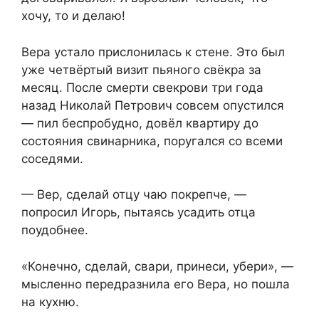
хочу, то и делаю!
Вера устало прислонилась к стене. Это был
уже четвёртый визит пьяного свёкра за
месяц. После смерти свекрови три года
назад Николай Петрович совсем опустился
— пил беспробудно, довёл квартиру до
состояния свинарника, поругался со всеми
соседями.
— Вер, сделай отцу чаю покрепче, —
попросил Игорь, пытаясь усадить отца
поудобнее.
«Конечно, сделай, свари, принеси, убери», —
мысленно передразнила его Вера, но пошла
на кухню.