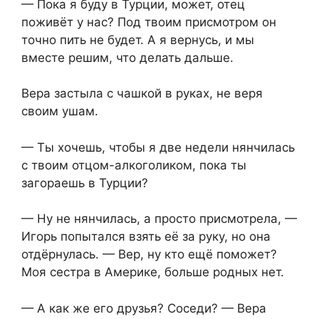
— Пока я буду в Турции, может, отец
поживёт у нас? Под твоим присмотром он
точно пить не будет. А я вернусь, и мы
вместе решим, что делать дальше.
Вера застыла с чашкой в руках, не веря
своим ушам.
— Ты хочешь, чтобы я две недели нянчилась
с твоим отцом-алкоголиком, пока ты
загораешь в Турции?
— Ну не нянчилась, а просто присмотрела, —
Игорь попытался взять её за руку, но она
отдёрнулась. — Вер, ну кто ещё поможет?
Моя сестра в Америке, больше родных нет.
— А как же его друзья? Соседи? — Вера