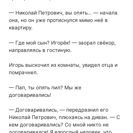
— Николай Петрович, вы опять… — начала
она, но он уже протиснулся мимо неё в
квартиру.
— Где мой сын? Игорёк! — заорал свёкор,
направляясь в гостиную.
Игорь выскочил из комнаты, увидел отца и
помрачнел.
— Пап, ты опять пил? Мы же
договаривались!
— Договаривались, — передразнил его
Николай Петрович, плюхаясь на диван. — С
кем договаривались? Со мной никто не
договаривался! Я взрослый человек, что