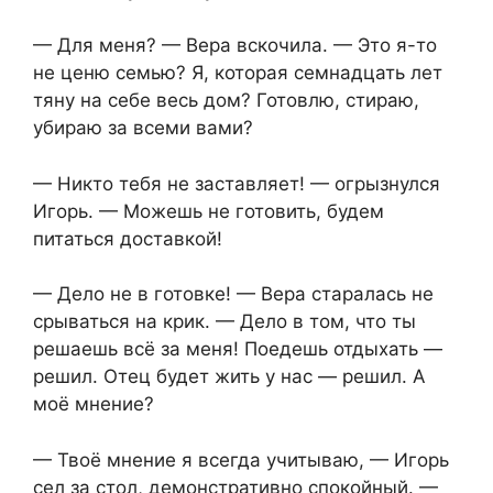
— Для меня? — Вера вскочила. — Это я-то
не ценю семью? Я, которая семнадцать лет
тяну на себе весь дом? Готовлю, стираю,
убираю за всеми вами?
— Никто тебя не заставляет! — огрызнулся
Игорь. — Можешь не готовить, будем
питаться доставкой!
— Дело не в готовке! — Вера старалась не
срываться на крик. — Дело в том, что ты
решаешь всё за меня! Поедешь отдыхать —
решил. Отец будет жить у нас — решил. А
моё мнение?
— Твоё мнение я всегда учитываю, — Игорь
сел за стол, демонстративно спокойный. —