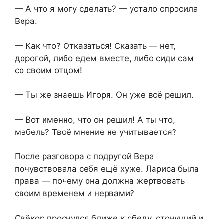
— А что я могу сделать? — устало спросила
Вера.
— Как что? Отказаться! Сказать — нет,
дорогой, либо едем вместе, либо сиди сам
со своим отцом!
— Ты же знаешь Игоря. Он уже всё решил.
— Вот именно, что он решил! А ты что,
мебель? Твоё мнение не учитывается?
После разговора с подругой Вера
почувствовала себя ещё хуже. Лариса была
права — почему она должна жертвовать
своим временем и нервами?
Свёкор проснулся ближе к обеду, стонущий и