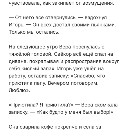
чувствовала, как закипает от возмущения.
— От него все отвернулись, — вздохнул
Игорь. — Он всех достал своими пьянками.
Только мы остались.
На следующее утро Вера проснулась с
тяжёлой головой. Свёкор всё ещё спал на
диване, похрапывая и распространяя вокруг
себя кислый запах. Игорь уже ушёл на
работу, оставив записку: «Спасибо, что
приютила папу. Вечером поговорим.
Люблю».
«Приютила? Я приютила?» — Вера скомкала
записку. — «Как будто у меня был выбор!»
Она сварила кофе покрепче и села за