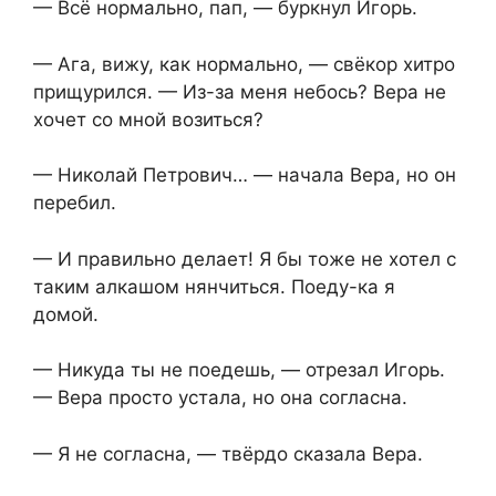
— Всё нормально, пап, — буркнул Игорь.
— Ага, вижу, как нормально, — свёкор хитро
прищурился. — Из-за меня небось? Вера не
хочет со мной возиться?
— Николай Петрович… — начала Вера, но он
перебил.
— И правильно делает! Я бы тоже не хотел с
таким алкашом нянчиться. Поеду-ка я
домой.
— Никуда ты не поедешь, — отрезал Игорь.
— Вера просто устала, но она согласна.
— Я не согласна, — твёрдо сказала Вера.