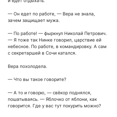
и едет отдыхать.
— Он едет по работе, — Вера не знала,
зачем защищает мужа.
— По работе! — фыркнул Николай Петрович.
— Я тоже так Нинке говорил, царствие ей
небесное. По работе, в командировку. А сам
с секретаршей в Сочи катался.
Вера похолодела.
— Что вы такое говорите?
— А то и говорю, — свёкор поднялся,
пошатываясь. — Яблочко от яблони, как
говорится. Где у вас тут покурить можно?