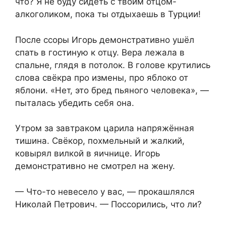
что? Я не буду сидеть с твоим отцом-
алкоголиком, пока ты отдыхаешь в Турции!
После ссоры Игорь демонстративно ушёл
спать в гостиную к отцу. Вера лежала в
спальне, глядя в потолок. В голове крутились
слова свёкра про измены, про яблоко от
яблони. «Нет, это бред пьяного человека», —
пыталась убедить себя она.
Утром за завтраком царила напряжённая
тишина. Свёкор, похмельный и жалкий,
ковырял вилкой в яичнице. Игорь
демонстративно не смотрел на жену.
— Что-то невесело у вас, — прокашлялся
Николай Петрович. — Поссорились, что ли?