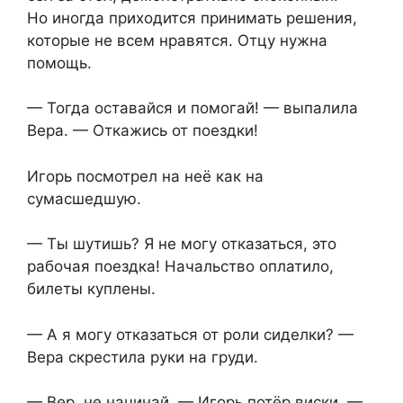
Но иногда приходится принимать решения,
которые не всем нравятся. Отцу нужна
помощь.
— Тогда оставайся и помогай! — выпалила
Вера. — Откажись от поездки!
Игорь посмотрел на неё как на
сумасшедшую.
— Ты шутишь? Я не могу отказаться, это
рабочая поездка! Начальство оплатило,
билеты куплены.
— А я могу отказаться от роли сиделки? —
Вера скрестила руки на груди.
— Вер, не начинай, — Игорь потёр виски. —