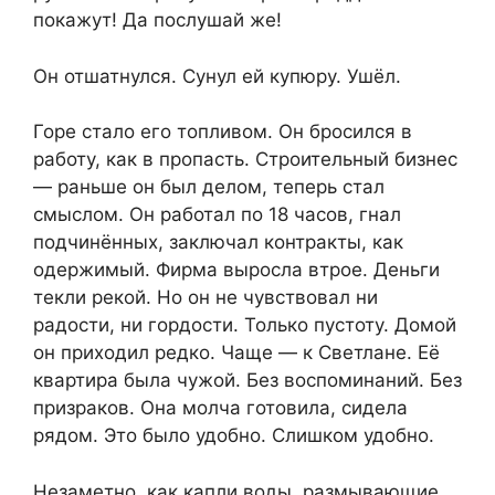
покажут! Да послушай же!
Он отшатнулся. Сунул ей купюру. Ушёл.
Горе стало его топливом. Он бросился в
работу, как в пропасть. Строительный бизнес
— раньше он был делом, теперь стал
смыслом. Он работал по 18 часов, гнал
подчинённых, заключал контракты, как
одержимый. Фирма выросла втрое. Деньги
текли рекой. Но он не чувствовал ни
радости, ни гордости. Только пустоту. Домой
он приходил редко. Чаще — к Светлане. Её
квартира была чужой. Без воспоминаний. Без
призраков. Она молча готовила, сидела
рядом. Это было удобно. Слишком удобно.
Незаметно, как капли воды, размывающие