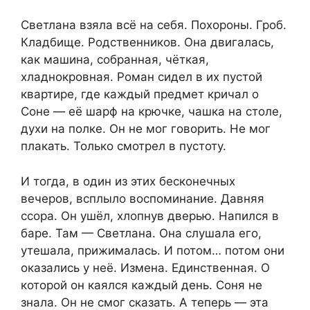
Светлана взяла всё на себя. Похороны. Гроб.
Кладбище. Родственников. Она двигалась,
как машина, собранная, чёткая,
хладнокровная. Роман сидел в их пустой
квартире, где каждый предмет кричал о
Соне — её шарф на крючке, чашка на столе,
духи на полке. Он не мог говорить. Не мог
плакать. Только смотрел в пустоту.
И тогда, в один из этих бесконечных
вечеров, всплыло воспоминание. Давняя
ссора. Он ушёл, хлопнув дверью. Напился в
баре. Там — Светлана. Она слушала его,
утешала, прижималась. И потом… потом они
оказались у неё. Измена. Единственная. О
которой он каялся каждый день. Соня не
знала. Он не смог сказать. А теперь — эта