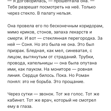
— Я договорилась, — прошептала она. —
Тебе разрешат посмотреть на неё. Только
через стекло. В палату нельзя.
Она провела его по бесконечным коридорам,
мимо криков, стонов, запаха лекарств и
смерти. И вот — стеклянная перегородка. За
ней — Соня. Но это была не она. Это был
призрак. Бледная, как мел, синеватая, с
лицом, вытянутым от страданий. Трубки,
провода, капельницы — она была опутана
ими, как пауком. На мониторе — ровная
линия. Сердце билось. Пока. Но Роман
понял: это не борьба. Это прощание.
Через сутки — звонок. Тот же голос. Тот же
кабинет. Тот же врач, который не смотрел
ему в глаза.