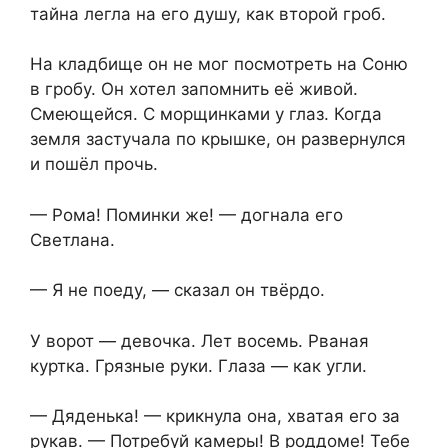
тайна легла на его душу, как второй гроб.
На кладбище он не мог посмотреть на Соню
в гробу. Он хотел запомнить её живой.
Смеющейся. С морщинками у глаз. Когда
земля застучала по крышке, он развернулся
и пошёл прочь.
— Рома! Поминки же! — догнала его
Светлана.
— Я не поеду, — сказал он твёрдо.
У ворот — девочка. Лет восемь. Рваная
куртка. Грязные руки. Глаза — как угли.
— Дяденька! — крикнула она, хватая его за
рукав. — Потребуй камеры! В роддоме! Тебе