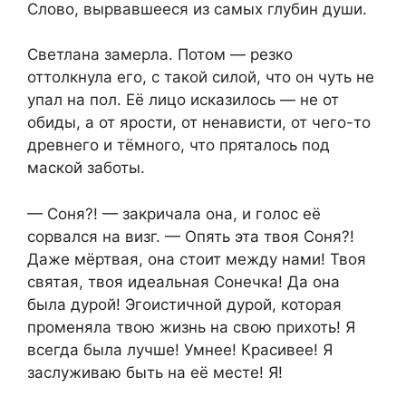
Слово, вырвавшееся из самых глубин души.
Светлана замерла. Потом — резко
оттолкнула его, с такой силой, что он чуть не
упал на пол. Её лицо исказилось — не от
обиды, а от ярости, от ненависти, от чего-то
древнего и тёмного, что пряталось под
маской заботы.
— Соня?! — закричала она, и голос её
сорвался на визг. — Опять эта твоя Соня?!
Даже мёртвая, она стоит между нами! Твоя
святая, твоя идеальная Сонечка! Да она
была дурой! Эгоистичной дурой, которая
променяла твою жизнь на свою прихоть! Я
всегда была лучше! Умнее! Красивее! Я
заслуживаю быть на её месте! Я!