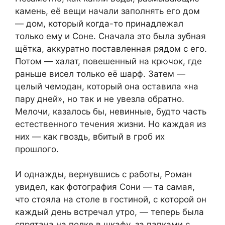
камень, её вещи начали заполнять его дом
— дом, который когда-то принадлежал
только ему и Соне. Сначала это была зубная
щётка, аккуратно поставленная рядом с его.
Потом — халат, повешенный на крючок, где
раньше висел только её шарф. Затем —
целый чемодан, который она оставила «на
пару дней», но так и не увезла обратно.
Мелочи, казалось бы, невинные, будто часть
естественного течения жизни. Но каждая из
них — как гвоздь, вбитый в гроб их
прошлого.
И однажды, вернувшись с работы, Роман
увидел, как фотография Сони — та самая,
что стояла на столе в гостиной, с которой он
каждый день встречал утро, — теперь была
спрятана на полке в шкафу, за папками с