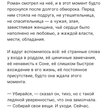
Роман смотрел на неё, и в этот момент будто
проснулся после долгого обморока. Перед
ним стояла не подруга, не утешительница,
не спасительница — а чужая, злая,
завистливая женщина, чьё сердце было
наполнено не любовью, а жаждой власти,
мести, обладания.
И вдруг вспомнилось всё: её странные слова
у входа в роддом, её циничные замечания,
её ненависть к Соне, её слишком быстрое
вхождение в его жизнь, её постоянное
присутствие, будто она ждала этого
момента.
— Убирайся, — сказал он, тихо, но с такой
ледяной уверенностью, что она замолчала.
— Собирай свои вещи. И уходи. Сейчас.