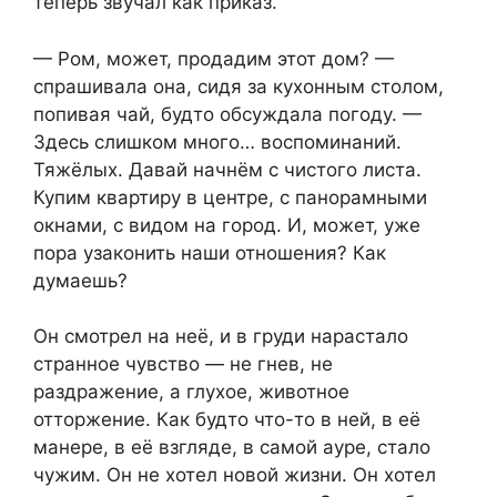
теперь звучал как приказ.
— Ром, может, продадим этот дом? —
спрашивала она, сидя за кухонным столом,
попивая чай, будто обсуждала погоду. —
Здесь слишком много… воспоминаний.
Тяжёлых. Давай начнём с чистого листа.
Купим квартиру в центре, с панорамными
окнами, с видом на город. И, может, уже
пора узаконить наши отношения? Как
думаешь?
Он смотрел на неё, и в груди нарастало
странное чувство — не гнев, не
раздражение, а глухое, животное
отторжение. Как будто что-то в ней, в её
манере, в её взгляде, в самой ауре, стало
чужим. Он не хотел новой жизни. Он хотел