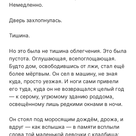
Немедленно.
Дверь захлопнулась.
Тишина.
Но это была не тишина облегчения. Это была
пустота. Оглушающая, всепоглощающая.
Будто дом, освободившись от лжи, стал ещё
более мёртвым. Он сел в машину, не зная
куда, просто уезжая. И ноги сами привели
его туда, куда он не возвращался целый год
— к серому, угрюмому зданию роддома,
освещённому лишь редкими окнами в ночи.
Он стоял под моросящим дождём, дрожа, и
вдруг — как вспышка — в памяти всплыли
слова той маленькой девочки с кладбища: