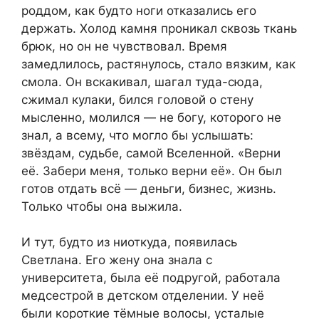
роддом, как будто ноги отказались его
держать. Холод камня проникал сквозь ткань
брюк, но он не чувствовал. Время
замедлилось, растянулось, стало вязким, как
смола. Он вскакивал, шагал туда-сюда,
сжимал кулаки, бился головой о стену
мысленно, молился — не богу, которого не
знал, а всему, что могло бы услышать:
звёздам, судьбе, самой Вселенной. «Верни
её. Забери меня, только верни её». Он был
готов отдать всё — деньги, бизнес, жизнь.
Только чтобы она выжила.
И тут, будто из ниоткуда, появилась
Светлана. Его жену она знала с
университета, была её подругой, работала
медсестрой в детском отделении. У неё
были короткие тёмные волосы, усталые