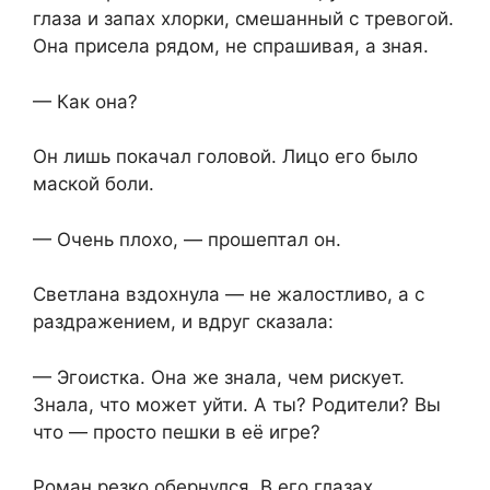
глаза и запах хлорки, смешанный с тревогой.
Она присела рядом, не спрашивая, а зная.
— Как она?
Он лишь покачал головой. Лицо его было
маской боли.
— Очень плохо, — прошептал он.
Светлана вздохнула — не жалостливо, а с
раздражением, и вдруг сказала:
— Эгоистка. Она же знала, чем рискует.
Знала, что может уйти. А ты? Родители? Вы
что — просто пешки в её игре?
Роман резко обернулся. В его глазах