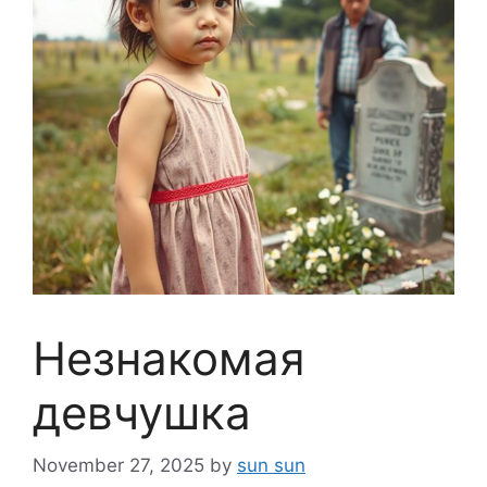
Незнакомая
девчушка
November 27, 2025
by
sun sun