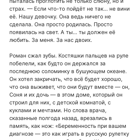
пыталась проглотить не только слюну, но и
страх. — Если что-то пойдёт не так… не вини
её. Нашу девочку. Она ведь ничего не
сделала. Она просто родилась. Просто
появилась на свет. А ты… ты должен её
любить. За меня. За нас двоих.
Роман сжал зубы. Костяшки пальцев на руле
побелели, как будто он держался за
последнюю соломинку в бушующем океане.
Он хотел закричать, что всё будет хорошо,
что она выживет, что они будут вместе — он,
Соня и их дочь — в этом доме, который он
строил для них, с детской комнатой, с
куклами и мечтами. Но слова врача,
сказанные полгода назад, врезались в
память, как нож: «Беременность при вашем
диагнозе — это как играть в русскую рулетку