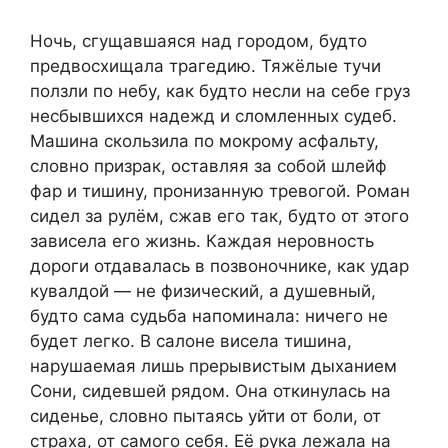
Ночь, сгущавшаяся над городом, будто
предвосхищала трагедию. Тяжёлые тучи
ползли по небу, как будто несли на себе груз
несбывшихся надежд и сломленных судеб.
Машина скользила по мокрому асфальту,
словно призрак, оставляя за собой шлейф
фар и тишину, пронизанную тревогой. Роман
сидел за рулём, сжав его так, будто от этого
зависела его жизнь. Каждая неровность
дороги отдавалась в позвоночнике, как удар
кувалдой — не физический, а душевный,
будто сама судьба напоминала: ничего не
будет легко. В салоне висела тишина,
нарушаемая лишь прерывистым дыханием
Сони, сидевшей рядом. Она откинулась на
сиденье, словно пытаясь уйти от боли, от
страха, от самого себя. Её рука лежала на