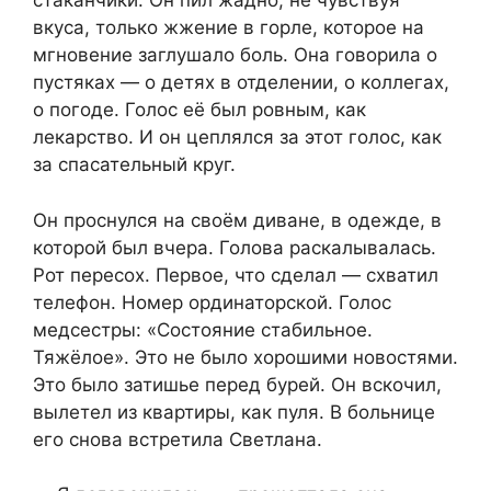
стаканчики. Он пил жадно, не чувствуя
вкуса, только жжение в горле, которое на
мгновение заглушало боль. Она говорила о
пустяках — о детях в отделении, о коллегах,
о погоде. Голос её был ровным, как
лекарство. И он цеплялся за этот голос, как
за спасательный круг.
Он проснулся на своём диване, в одежде, в
которой был вчера. Голова раскалывалась.
Рот пересох. Первое, что сделал — схватил
телефон. Номер ординаторской. Голос
медсестры: «Состояние стабильное.
Тяжёлое». Это не было хорошими новостями.
Это было затишье перед бурей. Он вскочил,
вылетел из квартиры, как пуля. В больнице
его снова встретила Светлана.