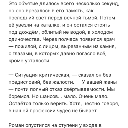
Это объятие длилось всего несколько секунд,
но оно врезалось в его память, как
последний свет перед вечной тьмой. Потом
её увезли на каталке, и он остался стоять
под дождём, облитый не водой, а холодом
одиночества. Через полчаса появился врач
— пожилой, с лицом, вырезанным из камня,
с глазами, в которых давно погасло всё,
кроме усталости.
— Ситуация критическая, — сказал он без
предисловий, без жалости. — У вашей жены
— почти полный отказ свёртываемости. Мы
боремся. Но шансов… мало. Очень мало.
Остаётся только верить. Хотя, честно говоря,
в нашей профессии чудес не бывает.
Роман опустился на ступени у входа в