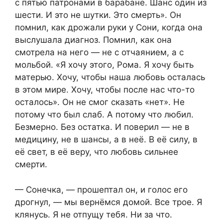
с пятью патронами в барабане. Шанс один из
шести. И это не шутки. Это смерть». Он
помнил, как дрожали руки у Сони, когда она
выслушала диагноз. Помнил, как она
смотрела на него — не с отчаянием, а с
мольбой. «Я хочу этого, Рома. Я хочу быть
матерью. Хочу, чтобы наша любовь осталась
в этом мире. Хочу, чтобы после нас что-то
осталось». Он не смог сказать «нет». Не
потому что был слаб. А потому что любил.
Безмерно. Без остатка. И поверил — не в
медицину, не в шансы, а в неё. В её силу, в
её свет, в её веру, что любовь сильнее
смерти.
— Сонечка, — прошептал он, и голос его
дрогнул, — мы вернёмся домой. Все трое. Я
клянусь. Я не отпущу тебя. Ни за что.