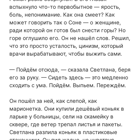
вспыхнуло что-то первобытное — ярость,
боль, непонимание. Как она смеет? Как
может говорить так о Соне — о женщине,
ради которой он готов был снести горы? Но
горе оглушило его. Он не нашёл слов. Решил,
что это просто усталость, цинизм, который
врачи вырабатывают, чтобы выжить сами.
— Пойдём отсюда, — сказала Светлана, беря
его за руку. — Сидеть здесь — это медленно
сходить с ума. Пойдём. Выпьем. Переждём.
Он пошёл за ней, как слепой, как
марионетка. Они купили дешёвый коньяк в
ларьке у больницы, сели на скамейку в
сквере, где ветер трепал листья и пакеты.
Светлана разлила коньяк в пластиковые