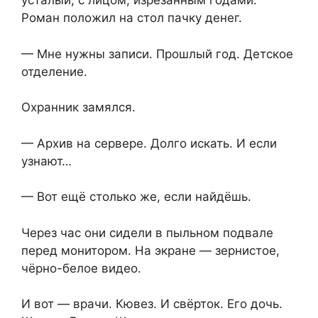
усталый, с лицом, изрезанным годами.
Роман положил на стол пачку денег.
— Мне нужны записи. Прошлый год. Детское
отделение.
Охранник замялся.
— Архив на сервере. Долго искать. И если
узнают…
— Вот ещё столько же, если найдёшь.
Через час они сидели в пыльном подвале
перед монитором. На экране — зернистое,
чёрно-белое видео.
И вот — врачи. Кювез. И свёрток. Его дочь.