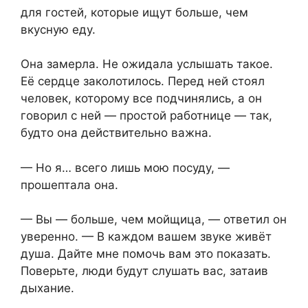
для гостей, которые ищут больше, чем
вкусную еду.
Она замерла. Не ожидала услышать такое.
Её сердце заколотилось. Перед ней стоял
человек, которому все подчинялись, а он
говорил с ней — простой работнице — так,
будто она действительно важна.
— Но я… всего лишь мою посуду, —
прошептала она.
— Вы — больше, чем мойщица, — ответил он
уверенно. — В каждом вашем звуке живёт
душа. Дайте мне помочь вам это показать.
Поверьте, люди будут слушать вас, затаив
дыхание.