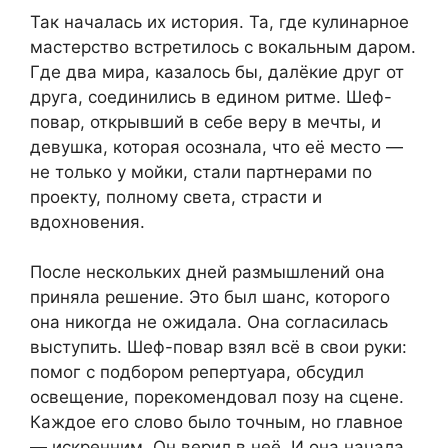
Так началась их история. Та, где кулинарное
мастерство встретилось с вокальным даром.
Где два мира, казалось бы, далёкие друг от
друга, соединились в едином ритме. Шеф-
повар, открывший в себе веру в мечты, и
девушка, которая осознала, что её место —
не только у мойки, стали партнерами по
проекту, полному света, страсти и
вдохновения.
После нескольких дней размышлений она
приняла решение. Это был шанс, которого
она никогда не ожидала. Она согласилась
выступить. Шеф-повар взял всё в свои руки:
помог с подбором репертуара, обсудил
освещение, порекомендовал позу на сцене.
Каждое его слово было точным, но главное
— искренним. Он верил в неё. И она начала