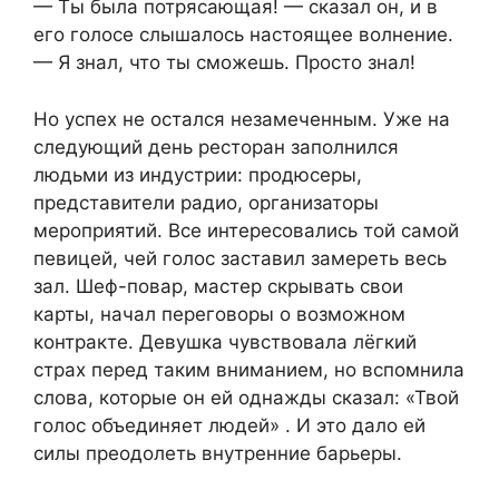
— Ты была потрясающая! — сказал он, и в
его голосе слышалось настоящее волнение.
— Я знал, что ты сможешь. Просто знал!
Но успех не остался незамеченным. Уже на
следующий день ресторан заполнился
людьми из индустрии: продюсеры,
представители радио, организаторы
мероприятий. Все интересовались той самой
певицей, чей голос заставил замереть весь
зал. Шеф-повар, мастер скрывать свои
карты, начал переговоры о возможном
контракте. Девушка чувствовала лёгкий
страх перед таким вниманием, но вспомнила
слова, которые он ей однажды сказал: «Твой
голос объединяет людей» . И это дало ей
силы преодолеть внутренние барьеры.