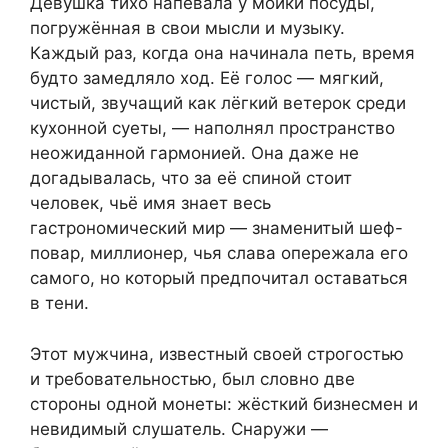
Девушка тихо напевала у мойки посуды,
погружённая в свои мысли и музыку.
Каждый раз, когда она начинала петь, время
будто замедляло ход. Её голос — мягкий,
чистый, звучащий как лёгкий ветерок среди
кухонной суеты, — наполнял пространство
неожиданной гармонией. Она даже не
догадывалась, что за её спиной стоит
человек, чьё имя знает весь
гастрономический мир — знаменитый шеф-
повар, миллионер, чья слава опережала его
самого, но который предпочитал оставаться
в тени.
Этот мужчина, известный своей строгостью
и требовательностью, был словно две
стороны одной монеты: жёсткий бизнесмен и
невидимый слушатель. Снаружи —