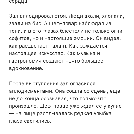
сердца.
Зал аплодировал стоя. Люди ахали, хлопали,
звали на бис. А шеф-повар наблюдал из
тени, и в его глазах блестели не только огни
софитов, но и настоящие эмоции. Он видел,
как расцветает талант. Как рождается
настоящее искусство. Как музыка и
гастрономия создают нечто большее —
вдохновение.
После выступления зал огласился
аплодисментами. Она сошла со сцены, ещё
не до конца осознавая, что только что
произошло. Шеф-повар уже ждал её у кулис
— на лице расплывалась редкая улыбка,
глаза светились.