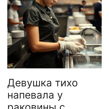
Девушка тихо
напевала у
раковины с