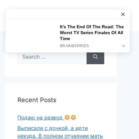
Sample Page
Search
for:
Recent Posts
Подаю на развод
Выписали с дочкой, а идти
некуда. В полном отчаянии мать