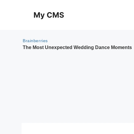
Skip
to
My CMS
content