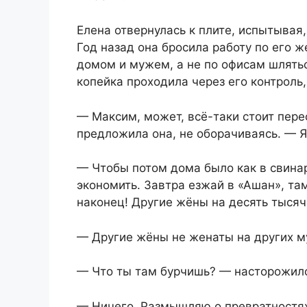
Елена отвернулась к плите, испытывая,
Год назад она бросила работу по его
домом и мужем, а не по офисам шлятьс
копейка проходила через его контроль,
— Максим, может, всё-таки стоит пер
предложила она, не оборачиваясь. — Я
— Чтобы потом дома было как в свина
экономить. Завтра езжай в «Ашан», та
наконец! Другие жёны на десять тысяч
— Другие жёны не женаты на других м
— Что ты там бурчишь? — насторожил
— Ничего. Размышляю о превратностях 