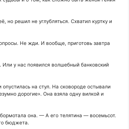
, но решил не углубляться. Схватил куртку и
опросы. Не жди. И вообще, приготовь завтра
а. Или у нас появился волшебный банковский
и опустилась на стул. На сковороде остывали
зумно дорогие». Она взяла одну вилкой и
бормотала она. — А его телятина — восемьсот.
го бюджета.