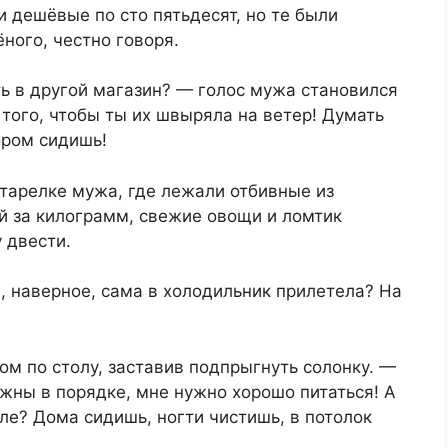
и дешёвые по сто пятьдесят, но те были
ного, честно говоря.
ть в другой магазин? — голос мужа становился
 того, чтобы ты их швыряла на ветер! Думать
ором сидишь!
 тарелке мужа, где лежали отбивные из
й за килограмм, свежие овощи и ломтик
 двести.
, наверное, сама в холодильник прилетела? На
м по столу, заставив подпрыгнуть солонку. —
ужны в порядке, мне нужно хорошо питаться! А
ле? Дома сидишь, ногти чистишь, в потолок