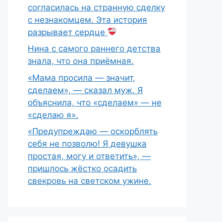
согласилась на странную сделку
с незнакомцем. Эта история
разрывает сердце
Нина с самого раннего детства
знала, что она приёмная.
«Мама просила — значит,
сделаем», — сказал муж. Я
объяснила, что «сделаем» — не
«сделаю я».
«Предупреждаю — оскорблять
себя не позволю! Я девушка
простая, могу и ответить», —
пришлось жёстко осадить
свекровь на светском ужине.