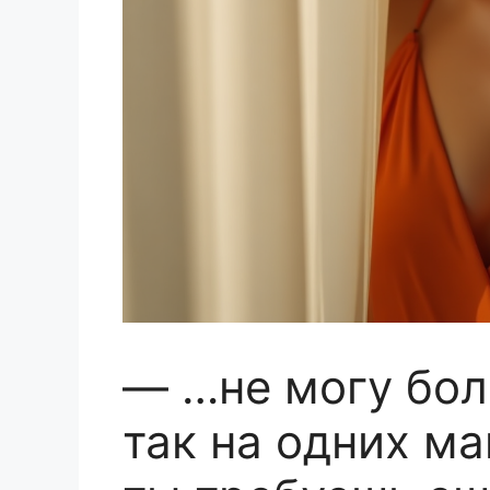
— …не могу бол
так на одних ма