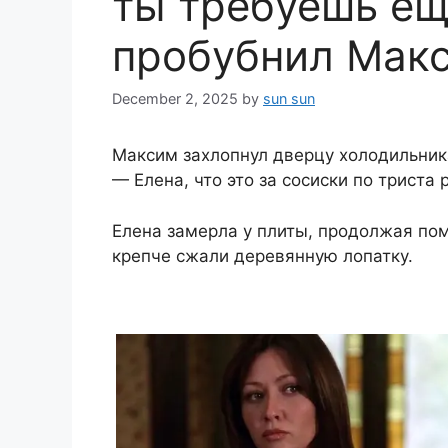
ты требуешь ещ
пробубнил Макс
December 2, 2025
by
sun sun
Максим захлопнул дверцу холодильник
— Елена, что это за сосиски по триста
Елена замерла у плиты, продолжая по
крепче сжали деревянную лопатку.