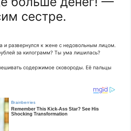
ё больше денег! —
им сестре.
а и развернулся к жене с недовольным лицом.
 рублей за килограмм? Ты ума лишилась?
мешивать содержимое сковороды. Её пальцы