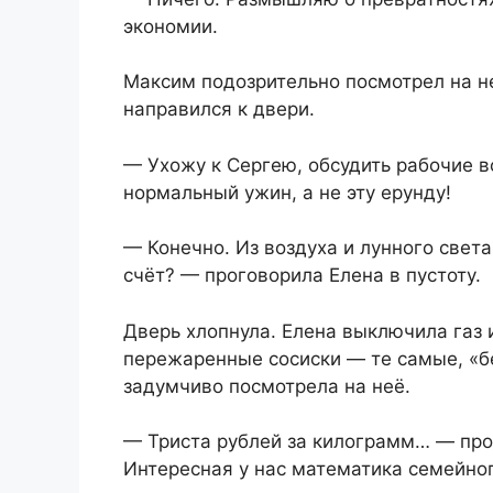
экономии.
Максим подозрительно посмотрел на неё
направился к двери.
— Ухожу к Сергею, обсудить рабочие в
нормальный ужин, а не эту ерунду!
— Конечно. Из воздуха и лунного свет
счёт? — проговорила Елена в пустоту.
Дверь хлопнула. Елена выключила газ 
пережаренные сосиски — те самые, «бе
задумчиво посмотрела на неё.
— Триста рублей за килограмм… — про
Интересная у нас математика семейно