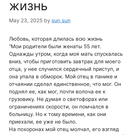
жизнь
May 23, 2025
by
sun sun
Любовь, которая длилась всю жизнь
“Мои родители были женаты 55 лет.
Однажды утром, когда моя мать спускалась
вниз, чтобы приготовить завтрак для моего
отца, у нее случился сердечный приступ, и
она упала в обморок. Мой отец в панике и
отчаянии сделал единственное, что мог. Он
поднял ее, как мог, почти волоча ее к
грузовику. Не думая о светофорах или
ограничениях скорости, он помчался в
больницу. Но к тому времени, как они
приехали, ее уже не было.
На похоронах мой отец молчал, его взгляд