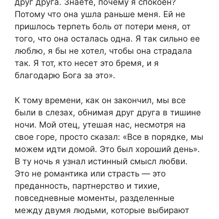
друг друга. Знаете, почему я спокоен?
Потому что она ушла раньше меня. Ей не
пришлось терпеть боль от потери меня, от
того, что она осталась одна. Я так сильно ее
люблю, я бы не хотел, чтобы она страдала
так. Я тот, кто несет это бремя, и я
благодарю Бога за это».
К тому времени, как он закончил, мы все
были в слезах, обнимая друг друга в тишине
ночи. Мой отец, утешая нас, несмотря на
свое горе, просто сказал: «Все в порядке, мы
можем идти домой. Это был хороший день».
В ту ночь я узнал истинный смысл любви.
Это не романтика или страсть — это
преданность, партнерство и тихие,
повседневные моменты, разделенные
между двумя людьми, которые выбирают