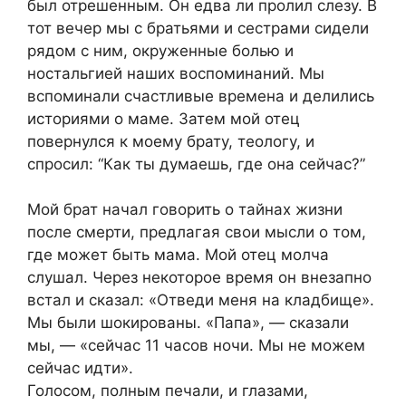
был отрешенным. Он едва ли пролил слезу. В
тот вечер мы с братьями и сестрами сидели
рядом с ним, окруженные болью и
ностальгией наших воспоминаний. Мы
вспоминали счастливые времена и делились
историями о маме. Затем мой отец
повернулся к моему брату, теологу, и
спросил: “Как ты думаешь, где она сейчас?”
Мой брат начал говорить о тайнах жизни
после смерти, предлагая свои мысли о том,
где может быть мама. Мой отец молча
слушал. Через некоторое время он внезапно
встал и сказал: «Отведи меня на кладбище».
Мы были шокированы. «Папа», — сказали
мы, — «сейчас 11 часов ночи. Мы не можем
сейчас идти».
Голосом, полным печали, и глазами,