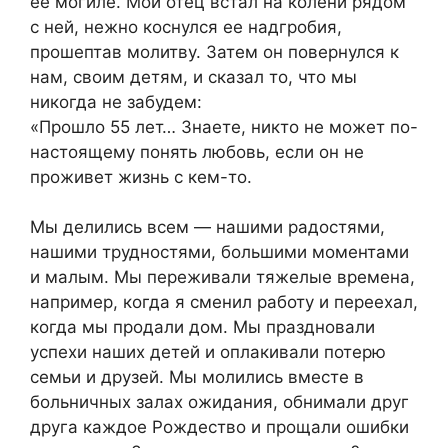
ее могиле. Мой отец встал на колени рядом
с ней, нежно коснулся ее надгробия,
прошептав молитву. Затем он повернулся к
нам, своим детям, и сказал то, что мы
никогда не забудем:
«Прошло 55 лет… Знаете, никто не может по-
настоящему понять любовь, если он не
проживет жизнь с кем-то.
Мы делились всем — нашими радостями,
нашими трудностями, большими моментами
и малым. Мы переживали тяжелые времена,
например, когда я сменил работу и переехал,
когда мы продали дом. Мы праздновали
успехи наших детей и оплакивали потерю
семьи и друзей. Мы молились вместе в
больничных залах ожидания, обнимали друг
друга каждое Рождество и прощали ошибки