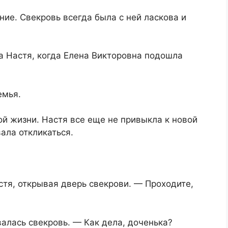
ие. Свекровь всегда была с ней ласкова и
 Настя, когда Елена Викторовна подошла
емья.
й жизни. Настя все еще не привыкла к новой
ала откликаться.
тя, открывая дверь свекрови. — Проходите,
алась свекровь. — Как дела, доченька?