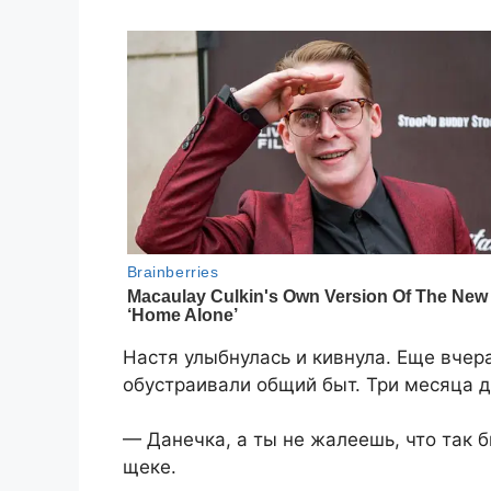
Настя улыбнулась и кивнула. Еще вчер
обустраивали общий быт. Три месяца д
— Данечка, а ты не жалеешь, что так 
щеке.