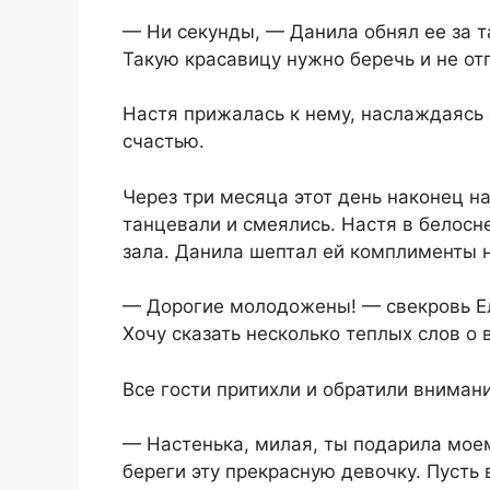
— Ни секунды, — Данила обнял ее за 
Такую красавицу нужно беречь и не отп
Настя прижалась к нему, наслаждаясь 
счастью.
Через три месяца этот день наконец на
танцевали и смеялись. Настя в белос
зала. Данила шептал ей комплименты на
— Дорогие молодожены! — свекровь Ел
Хочу сказать несколько теплых слов о
Все гости притихли и обратили вниман
— Настенька, милая, ты подарила моем
береги эту прекрасную девочку. Пусть