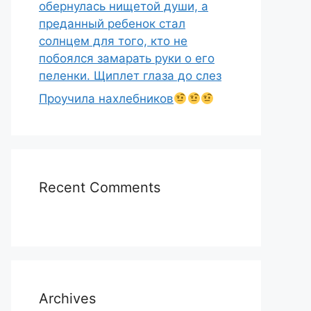
обернулась нищетой души, а
преданный ребенок стал
солнцем для того, кто не
побоялся замарать руки о его
пеленки. Щиплет глаза до слез
Проучила нахлебников
Recent Comments
Archives