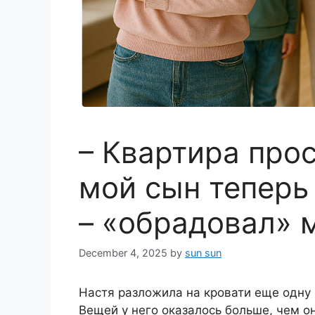
– Квартира про
мой сын теперь 
– «обрадовал» 
December 4, 2025
by
sun sun
Настя разложила на кровати еще одну 
Вещей у него оказалось больше, чем о