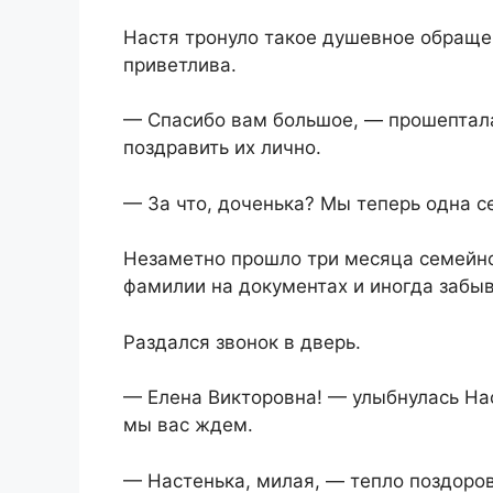
Настя тронуло такое душевное обращен
приветлива.
— Спасибо вам большое, — прошептала
поздравить их лично.
— За что, доченька? Мы теперь одна с
Незаметно прошло три месяца семейно
фамилии на документах и иногда забыв
Раздался звонок в дверь.
— Елена Викторовна! — улыбнулась Нас
мы вас ждем.
— Настенька, милая, — тепло поздоров