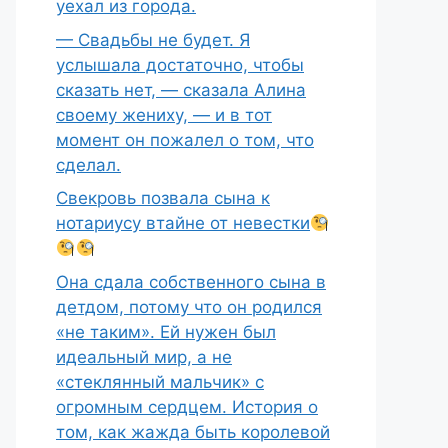
уехал из города.
— Свадьбы не будет. Я
услышала достаточно, чтобы
сказать нет, — сказала Алина
своему жениху, — и в тот
момент он пожалел о том, что
сделал.
Свекровь позвала сына к
нотариусу втайне от невестки
Она сдала собственного сына в
детдом, потому что он родился
«не таким». Ей нужен был
идеальный мир, а не
«стеклянный мальчик» с
огромным сердцем. История о
том, как жажда быть королевой