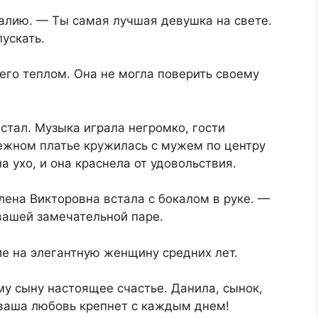
талию. — Ты самая лучшая девушка на свете.
ускать.
его теплом. Она не могла поверить своему
стал. Музыка играла негромко, гости
нежном платье кружилась с мужем по центру
 ухо, и она краснела от удовольствия.
ена Викторовна встала с бокалом в руке. —
 вашей замечательной паре.
ие на элегантную женщину средних лет.
у сыну настоящее счастье. Данила, сынок,
 ваша любовь крепнет с каждым днем!