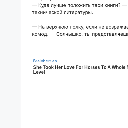
— Куда лучше положить твои книги? — 
технической литературы.
— На верхнюю полку, если не возражае
комод. — Солнышко, ты представляешь