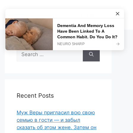
Sample Page
Search
for:
Recent Posts
Муж Веры пригласил всю свою
семью в гости — и забыл
сказать об этом жене. Затем он