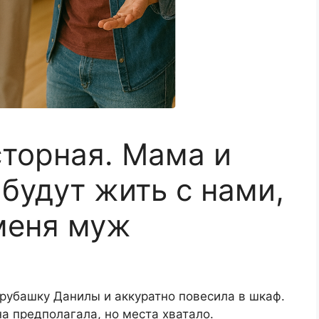
сторная. Мама и
будут жить с нами,
меня муж
рубашку Данилы и аккуратно повесила в шкаф.
на предполагала, но места хватало.