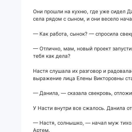
Они прошли на кухню, где уже сидел Д
села рядом с сыном, и они весело нач
— Как работа, сынок? — спросила свек
— Отлично, мам, новый проект запусти
тебя как дела?
Настя слушала их разговор и радовалас
выражение лица Елены Викторовны ст
— Данила, — сказала свекровь, отложи
У Насти внутри все сжалось. Данила от
— Настя, солнышко, — начал муж тихо. 
Артем.