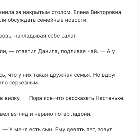
анила за накрытым столом. Елена Викторовна
али обсуждать семейные новости.
ровь, накладывая себе салат.
ли, — ответил Данила, подливая чай. — А у
ь, что у них такая дружная семья. Но вдруг
ало серьезным.
в вилку. — Пора кое-что рассказать Настеньке.
вел взгляд и нервно потер ладони.
— У меня есть сын. Ему девять лет, зовут