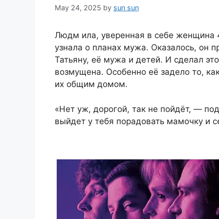
May 24, 2025
by
sun sun
Людм ила, уверенная в себе женщина 
узнала о планах мужа. Оказалось, он п
Татьяну, её мужа и детей. И сделал эт
возмущена. Особенно её задело то, ка
их общим домом.
«Нет уж, дорогой, так не пойдёт, — по
выйдет у тебя порадовать мамочку и с