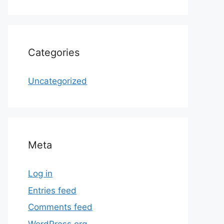
Categories
Uncategorized
Meta
Log in
Entries feed
Comments feed
WordPress.org