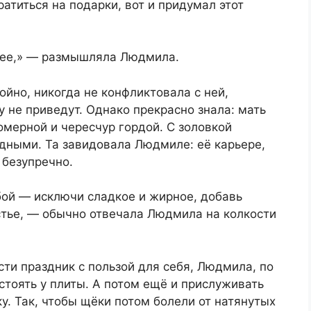
ратиться на подарки, вот и придумал этот
трее,» — размышляла Людмила.
ойно, никогда не конфликтовала с ней,
у не приведут. Однако прекрасно знала: мать
мерной и чересчур гордой. С золовкой
дными. Та завидовала Людмиле: её карьере,
 безупречно.
бой — исключи сладкое и жирное, добавь
астье, — обычно отвечала Людмила на колкости
сти праздник с пользой для себя, Людмила, по
тоять у плиты. А потом ещё и прислуживать
у. Так, чтобы щёки потом болели от натянутых