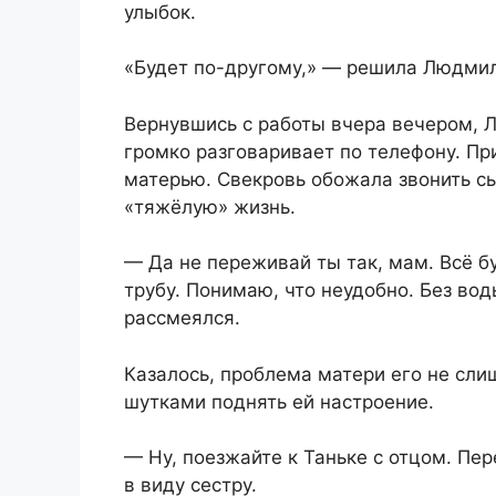
улыбок.
«Будет по-другому,» — решила Людмил
Вернувшись с работы вчера вечером, 
громко разговаривает по телефону. Пр
матерью. Свекровь обожала звонить с
«тяжёлую» жизнь.
— Да не переживай ты так, мам. Всё б
трубу. Понимаю, что неудобно. Без вод
рассмеялся.
Казалось, проблема матери его не сли
шутками поднять ей настроение.
— Ну, поезжайте к Таньке с отцом. Пе
в виду сестру.