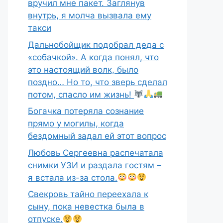
вручил мне пакет. Заглянув
внутрь, я молча вызвала ему
такси
Дальнобойщик подобрал деда с
«собачкой». А когда понял, что
это настоящий волк, было
поздно… Но то, что зверь сделал
потом, спасло им жизнь!
Богачка потеряла сознание
прямо у могилы, когда
бездомный задал ей этот вопрос
Любовь Сергеевна распечатала
снимки УЗИ и раздала гостям –
я встала из-за стола.
Свекровь тайно переехала к
сыну, пока невестка была в
отпуске.