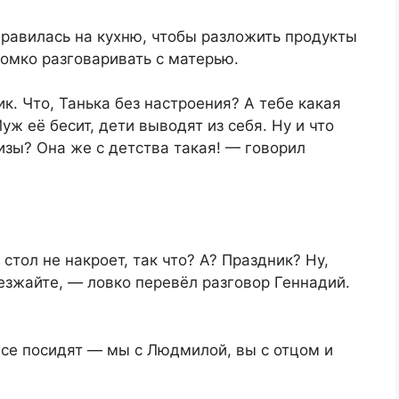
равилась на кухню, чтобы разложить продукты
омко разговаривать с матерью.
к. Что, Танька без настроения? А тебе какая
уж её бесит, дети выводят из себя. Ну и что
изы? Она же с детства такая! — говорил
стол не накроет, так что? А? Праздник? Ну,
езжайте, — ловко перевёл разговор Геннадий.
 все посидят — мы с Людмилой, вы с отцом и