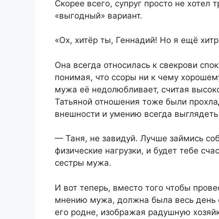
Скорее всего, супруг просто не хотел т
«выгодный» вариант.
«Ох, хитёр ты, Геннадий! Но я ещё хи
Она всегда относилась к свекрови спок
понимая, что ссоры ни к чему хорошем
мужа её недолюбливает, считая высоко
Татьяной отношения тоже были прохла
внешности и умению всегда выглядеть
— Таня, не завидуй. Лучше займись со
физические нагрузки, и будет тебе сч
сестры мужа.
И вот теперь, вместо того чтобы прове
мнению мужа, должна была весь день с
его родне, изображая радушную хозяйк