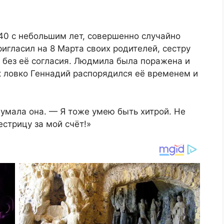
40 с небольшим лет, совершенно случайно
ригласил на 8 Марта своих родителей, сестру
о без её согласия. Людмила была поражена и
к ловко Геннадий распорядился её временем и
думала она. — Я тоже умею быть хитрой. Не
естрицу за мой счёт!»