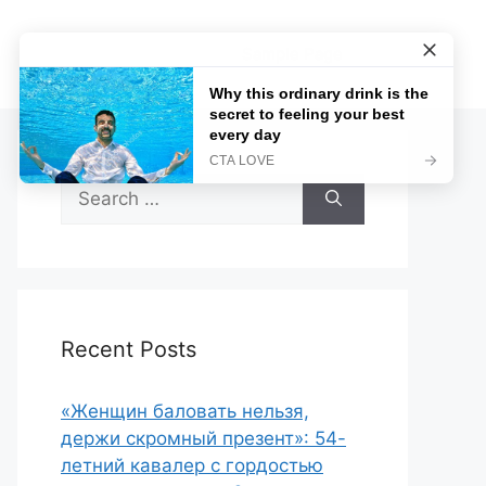
Sample Page
Search
for:
Recent Posts
«Женщин баловать нельзя,
держи скромный презент»: 54-
летний кавалер с гордостью