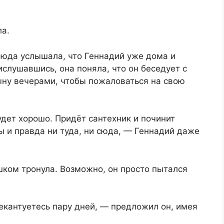
а.
Люда услышала, что Геннадий уже дома и
ислушавшись, она поняла, что он беседует с
ыну вечерами, чтобы пожаловаться на свою
удет хорошо. Придёт сантехник и починит
ы и правда ни туда, ни сюда, — Геннадий даже
шком тронула. Возможно, он просто пытался
рекантуетесь пару дней, — предложил он, имея