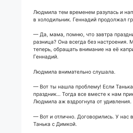
Людмила тем временем разулась и нап
в холодильник. Геннадий продолжал гр
— Да, мама, помню, что завтра праздни
разница? Она всегда без настроения. М
теперь, обращать внимание на её капр
Геннадий.
Людмила внимательно слушала.
— Вот ты нашла проблему! Если Танька 
праздник… Тогда все вместе к нам при
Людмила аж вздрогнула от удивления.
— Вот и отлично. Договорились. У нас
Танька с Димкой.