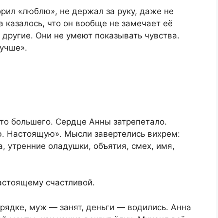
рил «люблю», не держал за руку, даже не
а казалось, что он вообще не замечает её
другие. Они не умеют показывать чувства.
учше».
-то большего. Сердце Анны затрепетало.
ю. Настоящую». Мысли завертелись вихрем:
, утренние оладушки, объятия, смех, имя,
астоящему счастливой.
рядке, муж — занят, деньги — водились. Анна