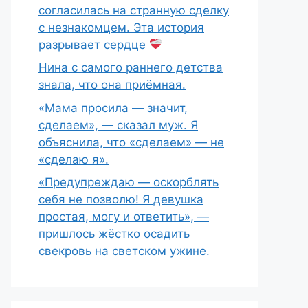
согласилась на странную сделку
с незнакомцем. Эта история
разрывает сердце
Нина с самого раннего детства
знала, что она приёмная.
«Мама просила — значит,
сделаем», — сказал муж. Я
объяснила, что «сделаем» — не
«сделаю я».
«Предупреждаю — оскорблять
себя не позволю! Я девушка
простая, могу и ответить», —
пришлось жёстко осадить
свекровь на светском ужине.