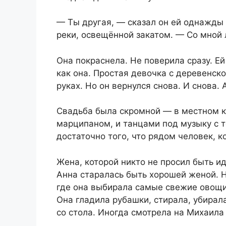
— Ты другая, — сказал он ей однажды 
реки, освещённой закатом. — Со мной 
Она покраснела. Не поверила сразу. Ей
как она. Простая девочка с деревенско
руках. Но он вернулся снова. И снова.
Свадьба была скромной — в местном к
марципаном, и танцами под музыку с т
достаточно того, что рядом человек, 
Жена, которой никто не просил быть и
Анна старалась быть хорошей женой. 
где она выбирала самые свежие овощи
Она гладила рубашки, стирала, убирала
со стола. Иногда смотрела на Михаила