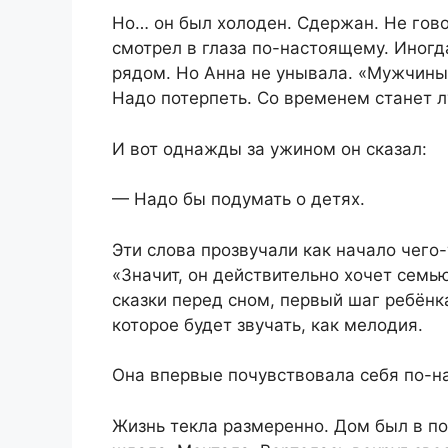
Но… он был холоден. Сдержан. Не гово
смотрел в глаза по-настоящему. Иногд
рядом. Но Анна не унывала. «Мужчины 
Надо потерпеть. Со временем станет л
И вот однажды за ужином он сказал:
— Надо бы подумать о детях.
Эти слова прозвучали как начало чего
«Значит, он действительно хочет семь
сказки перед сном, первый шаг ребёнка
которое будет звучать, как мелодия.
Она впервые почувствовала себя по-н
Жизнь текла размеренно. Дом был в по