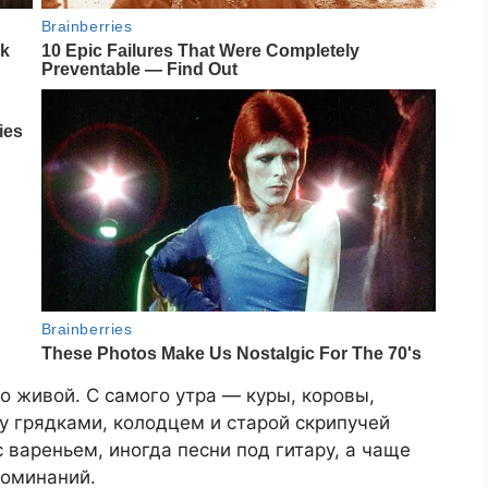
о живой. С самого утра — куры, коровы,
у грядками, колодцем и старой скрипучей
 вареньем, иногда песни под гитару, а чаще
поминаний.