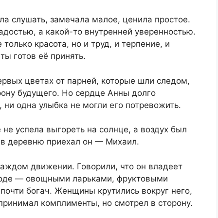
ела слушать, замечала малое, ценила простое.
радостью, а какой-то внутренней уверенностью.
 только красота, но и труд, и терпение, и
ты готов её принять.
ервых цветах от парней, которые шли следом,
орону будущего. Но сердце Анны долго
 ни одна улыбка не могли его потревожить.
 не успела выгореть на солнце, а воздух был
в деревню приехал он — Михаил.
каждом движении. Говорили, что он владеет
роде — овощными ларьками, фруктовыми
почти богач. Женщины крутились вокруг него,
принимал комплименты, но смотрел в сторону.