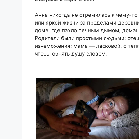
Анна никогда не стремилась к чему-то
или яркой жизни за пределами деревни.
доме, где пахло печным дымом, домаш
Родители были простыми людьми: отец
изнеможения; мама — ласковой, с тепло
чтобы обнять душу словом.