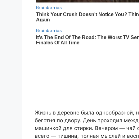
Жизнь в деревне была однообразной, н
беготня по двору. День проходил межд
машинкой для стирки. Вечером — чай с
всего — тишина, полная мыслей и вос