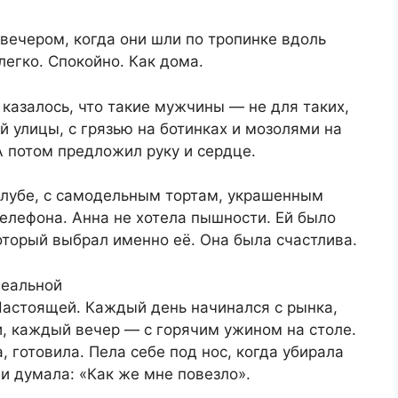
вечером, когда они шли по тропинке вдоль
легко. Спокойно. Как дома.
 казалось, что такие мужчины — не для таких,
й улицы, с грязью на ботинках и мозолями на
 А потом предложил руку и сердце.
лубе, с самодельным тортам, украшенным
елефона. Анна не хотела пышности. Ей было
который выбрал именно её. Она была счастлива.
деальной
Настоящей. Каждый день начинался с рынка,
, каждый вечер — с горячим ужином на столе.
, готовила. Пела себе под нос, когда убирала
 и думала: «Как же мне повезло».