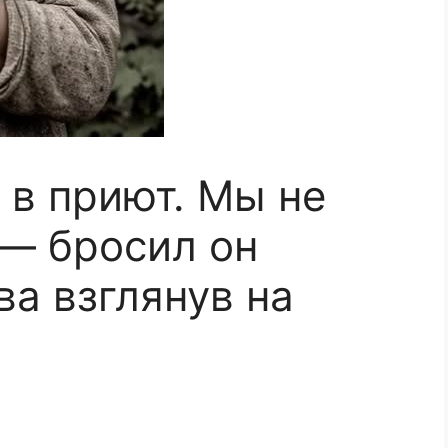
 в приют. Мы не
 — бросил он
ва взглянув на