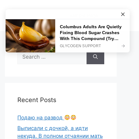
Sample Page
Search
for:
Recent Posts
Подаю на развод
Выписали с дочкой, а идти
некуда. В полном отчаянии мать