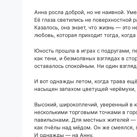
Анна росла доброй, но не наивной. Ум
Её глаза светились не поверхностной 
Казалось, она знает, что жизнь — это не
любовь, которая приходит тогда, когда 
Юность прошла в играх с подругами, п
как тени, и безмолвных взглядах в ст
оставалось спокойным. Ни один взгляд,
И вот однажды летом, когда трава ещё
насыщен запахом цветущей черёмухи, 
Высокий, широкоплечий, уверенный в 
несколькими торговыми точками в го
павильонами. Для местных жителей — 
как пчёлы над мёдом. Он же смеялся, 
И однажды — на Анну.