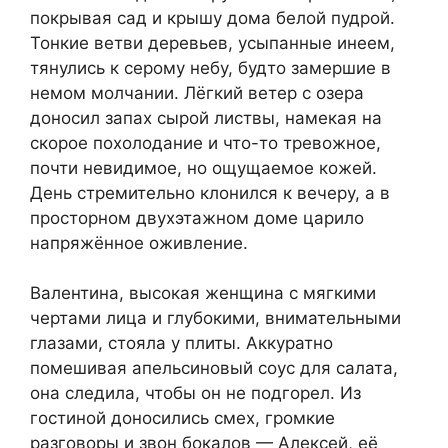
покрывая сад и крышу дома белой пудрой.
Тонкие ветви деревьев, усыпанные инеем,
тянулись к серому небу, будто замершие в
немом молчании. Лёгкий ветер с озера
доносил запах сырой листвы, намекая на
скорое похолодание и что-то тревожное,
почти невидимое, но ощущаемое кожей.
День стремительно клонился к вечеру, а в
просторном двухэтажном доме царило
напряжённое оживление.
Валентина, высокая женщина с мягкими
чертами лица и глубокими, внимательными
глазами, стояла у плиты. Аккуратно
помешивая апельсиновый соус для салата,
она следила, чтобы он не подгорел. Из
гостиной доносились смех, громкие
разговоры и звон бокалов — Алексей, её