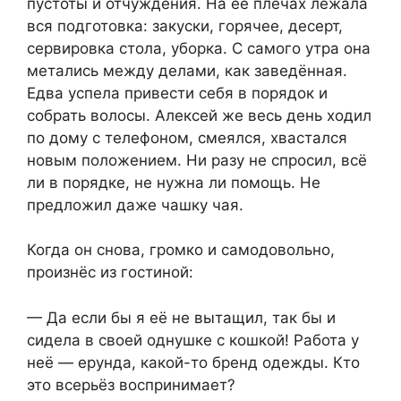
пустоты и отчуждения. На её плечах лежала
вся подготовка: закуски, горячее, десерт,
сервировка стола, уборка. С самого утра она
метались между делами, как заведённая.
Едва успела привести себя в порядок и
собрать волосы. Алексей же весь день ходил
по дому с телефоном, смеялся, хвастался
новым положением. Ни разу не спросил, всё
ли в порядке, не нужна ли помощь. Не
предложил даже чашку чая.
Когда он снова, громко и самодовольно,
произнёс из гостиной:
— Да если бы я её не вытащил, так бы и
сидела в своей однушке с кошкой! Работа у
неё — ерунда, какой-то бренд одежды. Кто
это всерьёз воспринимает?