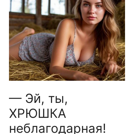
— Эй, ты,
ХРЮШКА
неблагодарная!