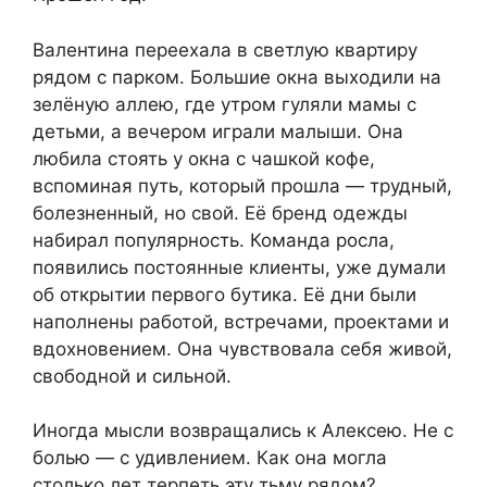
Валентина переехала в светлую квартиру
рядом с парком. Большие окна выходили на
зелёную аллею, где утром гуляли мамы с
детьми, а вечером играли малыши. Она
любила стоять у окна с чашкой кофе,
вспоминая путь, который прошла — трудный,
болезненный, но свой. Её бренд одежды
набирал популярность. Команда росла,
появились постоянные клиенты, уже думали
об открытии первого бутика. Её дни были
наполнены работой, встречами, проектами и
вдохновением. Она чувствовала себя живой,
свободной и сильной.
Иногда мысли возвращались к Алексею. Не с
болью — с удивлением. Как она могла
столько лет терпеть эту тьму рядом?