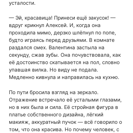
усталости.
— Эй, красавица! Принеси ещё закусок! —
вдруг крикнул Алексей. И, когда она
проходила мимо, дерзко шлёпнул по попе,
будто играясь перед друзьями. В комнате
раздался смех. Валентина застыла на
секунду, сжав зубы. Она почувствовала, как
её достоинство скатывается на пол, словно
упавшая вилка. Но виду не подала.
Медленно кивнула и направилась на кухню.
По пути бросила взгляд на зеркало.
Отражение встречало её усталыми глазами,
но в них была и сила. Её стройная фигура в
платье собственного дизайна, лёгкий
макияж, аккуратный пучок — всё говорило о
том, что она красива. Но почему человек, с