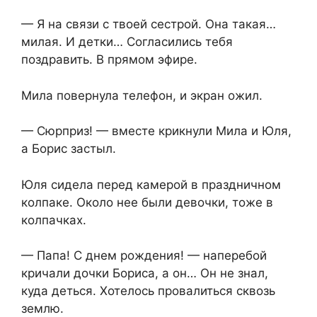
— Я на связи с твоей сестрой. Она такая…
милая. И детки… Согласились тебя
поздравить. В прямом эфире.
Мила повернула телефон, и экран ожил.
— Сюрприз! — вместе крикнули Мила и Юля,
а Борис застыл.
Юля сидела перед камерой в праздничном
колпаке. Около нее были девочки, тоже в
колпачках.
— Папа! С днем рождения! — наперебой
кричали дочки Бориса, а он… Он не знал,
куда деться. Хотелось провалиться сквозь
землю.