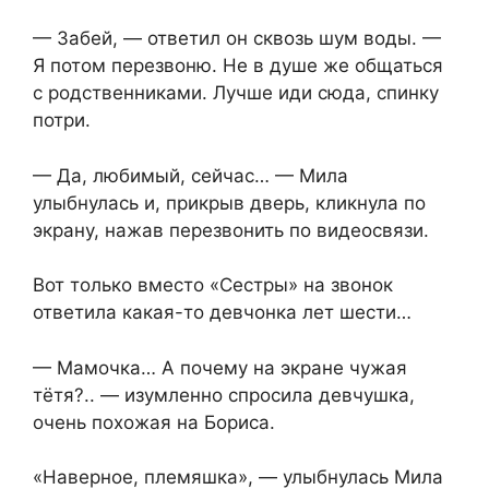
— Забей, — ответил он сквозь шум воды. —
Я потом перезвоню. Не в душе же общаться
с родственниками. Лучше иди сюда, спинку
потри.
— Да, любимый, сейчас… — Мила
улыбнулась и, прикрыв дверь, кликнула по
экрану, нажав перезвонить по видеосвязи.
Вот только вместо «Сестры» на звонок
ответила какая-то девчонка лет шести…
— Мамочка… А почему на экране чужая
тётя?.. — изумленно спросила девчушка,
очень похожая на Бориса.
«Наверное, племяшка», — улыбнулась Мила