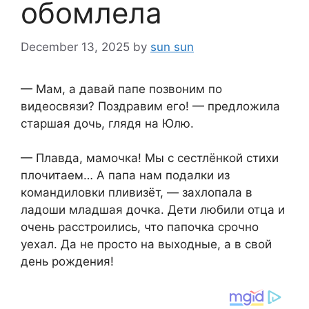
обомлела
December 13, 2025
by
sun sun
— Мам, а давай папе позвоним по
видеосвязи? Поздравим его! — предложила
старшая дочь, глядя на Юлю.
— Плавда, мамочка! Мы с сестлёнкой стихи
плочитаем… А папа нам подалки из
командиловки пливизёт, — захлопала в
ладоши младшая дочка. Дети любили отца и
очень расстроились, что папочка срочно
уехал. Да не просто на выходные, а в свой
день рождения!