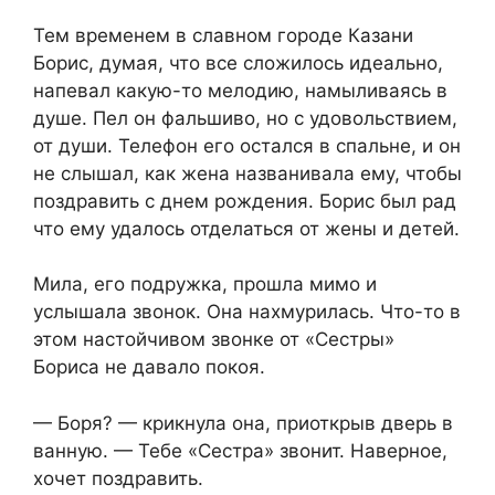
Тем временем в славном городе Казани
Борис, думая, что все сложилось идеально,
напевал какую-то мелодию, намыливаясь в
душе. Пел он фальшиво, но с удовольствием,
от души. Телефон его остался в спальне, и он
не слышал, как жена названивала ему, чтобы
поздравить с днем рождения. Борис был рад
что ему удалось отделаться от жены и детей.
Мила, его подружка, прошла мимо и
услышала звонок. Она нахмурилась. Что-то в
этом настойчивом звонке от «Сестры»
Бориса не давало покоя.
— Боря? — крикнула она, приоткрыв дверь в
ванную. — Тебе «Сестра» звонит. Наверное,
хочет поздравить.