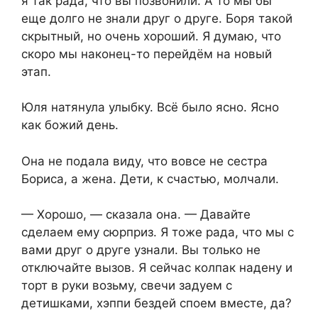
я так рада, что вы позвонили. А то мы бы
еще долго не знали друг о друге. Боря такой
скрытный, но очень хороший. Я думаю, что
скоро мы наконец-то перейдём на новый
этап.
Юля натянула улыбку. Всё было ясно. Ясно
как божий день.
Она не подала виду, что вовсе не сестра
Бориса, а жена. Дети, к счастью, молчали.
— Хорошо, — сказала она. — Давайте
сделаем ему сюрприз. Я тоже рада, что мы с
вами друг о друге узнали. Вы только не
отключайте вызов. Я сейчас колпак надену и
торт в руки возьму, свечи задуем с
детишками, хэппи бездей споем вместе, да?