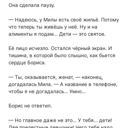
Она сделала паузу.
— Надеюсь, у Милы есть своё жильё. Потому
что теперь ты живёшь у неё. Ну и на
алименты я подам… Дети — это святое.
Её лицо исчезло. Остался чёрный экран. И
тишина, в которой было слышно, как бьется
сердце Бориса.
— Ты, оказывается, женат, — наконец,
догадалась Мила. — А название в телефоне,
чтобы я не догадалась… Умно…
Борис не ответил.
— Но главное даже не это… У тебя… дети!
Две прелестные девчонки! Чего тебе надо