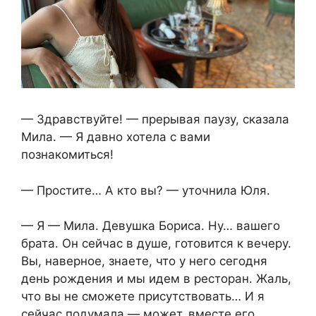
— Здравствуйте! — прерывая паузу, сказала
Мила. — Я давно хотела с вами
познакомиться!
— Простите… А кто вы? — уточнила Юля.
— Я — Мила. Девушка Бориса. Ну… вашего
брата. Он сейчас в душе, готовится к вечеру.
Вы, наверное, знаете, что у него сегодня
день рождения и мы идем в ресторан. Жаль,
что вы не сможете присутствовать… И я
сейчас подумала — может, вместе его