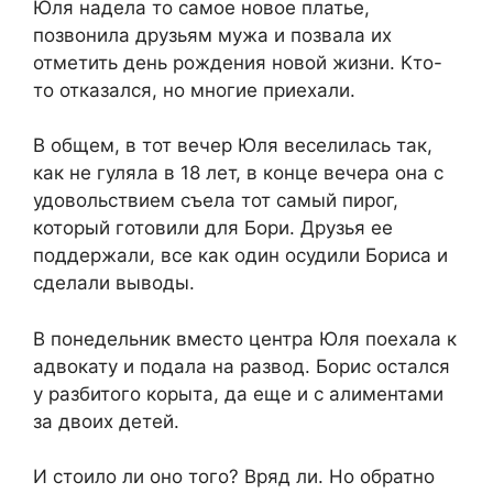
Юля надела то самое новое платье,
позвонила друзьям мужа и позвала их
отметить день рождения новой жизни. Кто-
то отказался, но многие приехали.
В общем, в тот вечер Юля веселилась так,
как не гуляла в 18 лет, в конце вечера она с
удовольствием съела тот самый пирог,
который готовили для Бори. Друзья ее
поддержали, все как один осудили Бориса и
сделали выводы.
В понедельник вместо центра Юля поехала к
адвокату и подала на развод. Борис остался
у разбитого корыта, да еще и с алиментами
за двоих детей.
И стоило ли оно того? Вряд ли. Но обратно