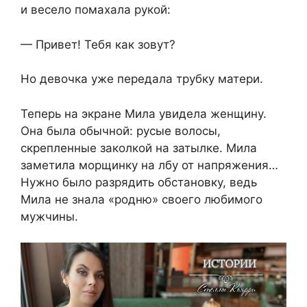
и весело помахала рукой:
— Привет! Тебя как зовут?
Но девочка уже передала трубку матери.
Теперь на экране Мила увидела женщину.
Она была обычной: русые волосы,
скрепленные заколкой на затылке. Мила
заметила морщинку на лбу от напряжения…
Нужно было разрядить обстановку, ведь
Мила не знала «родню» своего любимого
мужчины.