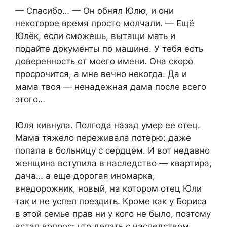
— Спасибо… — Он обнял Юлю, и они
некоторое время просто молчали. — Ещё
Юлёк, если сможешь, вытащи мать и
подайте документы по машине. У тебя есть
доверенность от моего имени. Она скоро
просрочится, а мне вечно некогда. Да и
мама твоя — ненадежная дама после всего
этого…
Юля кивнула. Полгода назад умер ее отец.
Мама тяжело переживала потерю: даже
попала в больницу с сердцем. И вот недавно
женщина вступила в наследство — квартира,
дача… а еще дорогая иномарка,
внедорожник, новый, на котором отец Юли
так и не успел поездить. Кроме как у Бориса
в этой семье прав ни у кого не было, поэтому
встал вопрос: что делать с наследством.