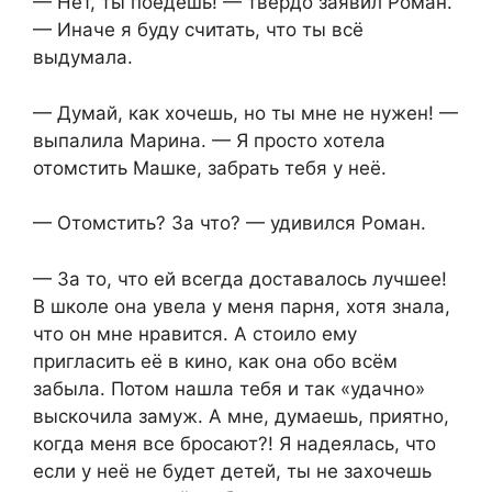
— Нет, ты поедешь! — твёрдо заявил Роман.
— Иначе я буду считать, что ты всё
выдумала.
— Думай, как хочешь, но ты мне не нужен! —
выпалила Марина. — Я просто хотела
отомстить Машке, забрать тебя у неё.
— Отомстить? За что? — удивился Роман.
— За то, что ей всегда доставалось лучшее!
В школе она увела у меня парня, хотя знала,
что он мне нравится. А стоило ему
пригласить её в кино, как она обо всём
забыла. Потом нашла тебя и так «удачно»
выскочила замуж. А мне, думаешь, приятно,
когда меня все бросают?! Я надеялась, что
если у неё не будет детей, ты не захочешь