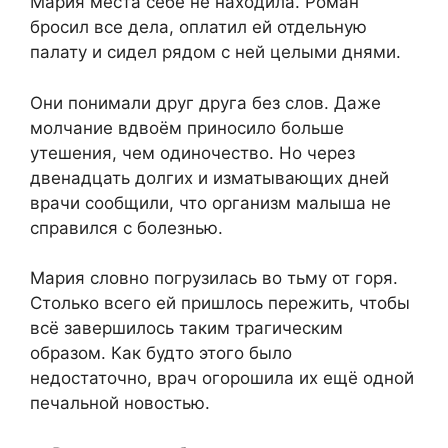
Мария места себе не находила. Роман
бросил все дела, оплатил ей отдельную
палату и сидел рядом с ней целыми днями.
Они понимали друг друга без слов. Даже
молчание вдвоём приносило больше
утешения, чем одиночество. Но через
двенадцать долгих и изматывающих дней
врачи сообщили, что организм малыша не
справился с болезнью.
Мария словно погрузилась во тьму от горя.
Столько всего ей пришлось пережить, чтобы
всё завершилось таким трагическим
образом. Как будто этого было
недостаточно, врач огорошила их ещё одной
печальной новостью.