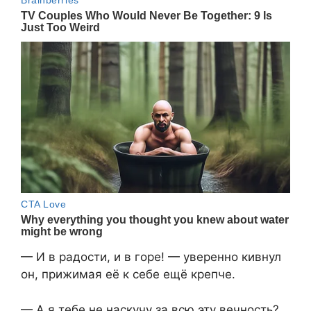
— И в радости, и в горе! — уверенно кивнул
он, прижимая её к себе ещё крепче.
— А я тебе не наскучу за всю эту вечность?