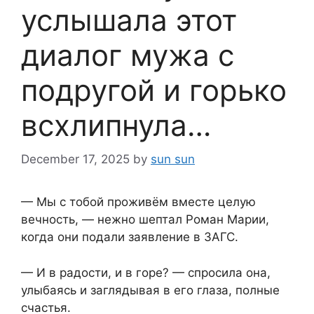
услышала этот
диалог мужа с
подругой и горько
всхлипнула…
December 17, 2025
by
sun sun
— Мы с тобой проживём вместе целую
вечность, — нежно шептал Роман Марии,
когда они подали заявление в ЗАГС.
— И в радости, и в горе? — спросила она,
улыбаясь и заглядывая в его глаза, полные
счастья.