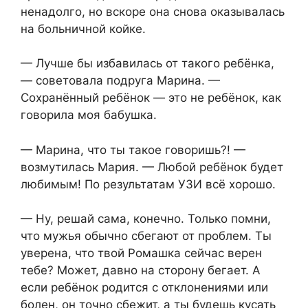
ненадолго, но вскоре она снова оказывалась
на больничной койке.
— Лучше бы избавилась от такого ребёнка,
— советовала подруга Марина. —
Сохранённый ребёнок — это не ребёнок, как
говорила моя бабушка.
— Марина, что ты такое говоришь?! —
возмутилась Мария. — Любой ребёнок будет
любимым! По результатам УЗИ всё хорошо.
— Ну, решай сама, конечно. Только помни,
что мужья обычно сбегают от проблем. Ты
уверена, что твой Ромашка сейчас верен
тебе? Может, давно на сторону бегает. А
если ребёнок родится с отклонениями или
болен, он точно сбежит, а ты будешь кусать