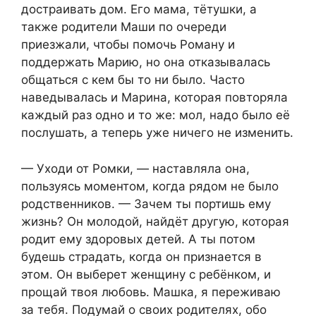
достраивать дом. Его мама, тётушки, а
также родители Маши по очереди
приезжали, чтобы помочь Роману и
поддержать Марию, но она отказывалась
общаться с кем бы то ни было. Часто
наведывалась и Марина, которая повторяла
каждый раз одно и то же: мол, надо было её
послушать, а теперь уже ничего не изменить.
— Уходи от Ромки, — наставляла она,
пользуясь моментом, когда рядом не было
родственников. — Зачем ты портишь ему
жизнь? Он молодой, найдёт другую, которая
родит ему здоровых детей. А ты потом
будешь страдать, когда он признается в
этом. Он выберет женщину с ребёнком, и
прощай твоя любовь. Машка, я переживаю
за тебя. Подумай о своих родителях, обо