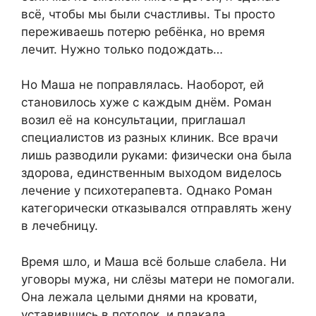
всё, чтобы мы были счастливы. Ты просто
переживаешь потерю ребёнка, но время
лечит. Нужно только подождать…
Но Маша не поправлялась. Наоборот, ей
становилось хуже с каждым днём. Роман
возил её на консультации, приглашал
специалистов из разных клиник. Все врачи
лишь разводили руками: физически она была
здорова, единственным выходом виделось
лечение у психотерапевта. Однако Роман
категорически отказывался отправлять жену
в лечебницу.
Время шло, и Маша всё больше слабела. Ни
уговоры мужа, ни слёзы матери не помогали.
Она лежала целыми днями на кровати,
уставившись в потолок, и плакала.