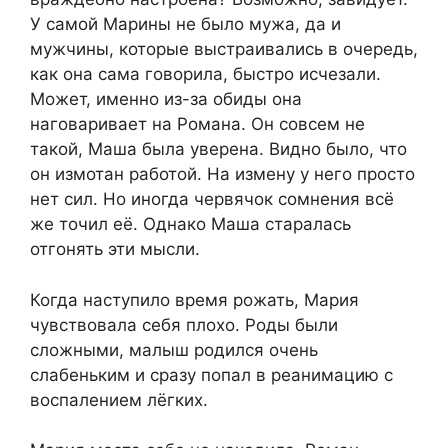
У самой Марины не было мужа, да и
мужчины, которые выстраивались в очередь,
как она сама говорила, быстро исчезали.
Может, именно из-за обиды она
наговаривает на Романа. Он совсем не
такой, Маша была уверена. Видно было, что
он измотан работой. На измену у него просто
нет сил. Но иногда червячок сомнения всё
же точил её. Однако Маша старалась
отгонять эти мысли.
Когда наступило время рожать, Мария
чувствовала себя плохо. Роды были
сложными, малыш родился очень
слабеньким и сразу попал в реанимацию с
воспалением лёгких.