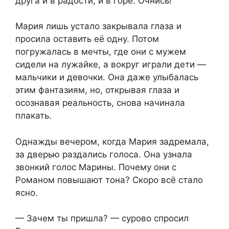
друга и в радости, и в горе. Очнись!
Мария лишь устало закрывала глаза и
просила оставить её одну. Потом
погружалась в мечты, где они с мужем
сидели на лужайке, а вокруг играли дети —
мальчики и девочки. Она даже улыбалась
этим фантазиям, но, открывая глаза и
осознавая реальность, снова начинала
плакать.
Однажды вечером, когда Мария задремала,
за дверью раздались голоса. Она узнала
звонкий голос Марины. Почему они с
Романом повышают тона? Скоро всё стало
ясно.
— Зачем ты пришла? — сурово спросил