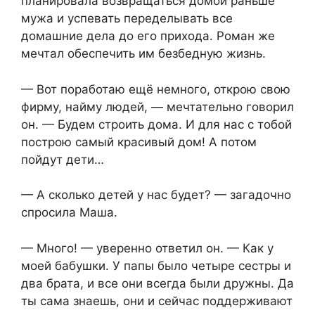
планировала возвращаться домой раньше
мужа и успевать переделывать все
домашние дела до его прихода. Роман же
мечтал обеспечить им безбедную жизнь.
— Вот поработаю ещё немного, открою свою
фирму, найму людей, — мечтательно говорил
он. — Будем строить дома. И для нас с тобой
построю самый красивый дом! А потом
пойдут дети…
— А сколько детей у нас будет? — загадочно
спросила Маша.
— Много! — уверенно ответил он. — Как у
моей бабушки. У папы было четыре сестры и
два брата, и все они всегда были дружны. Да
ты сама знаешь, они и сейчас поддерживают