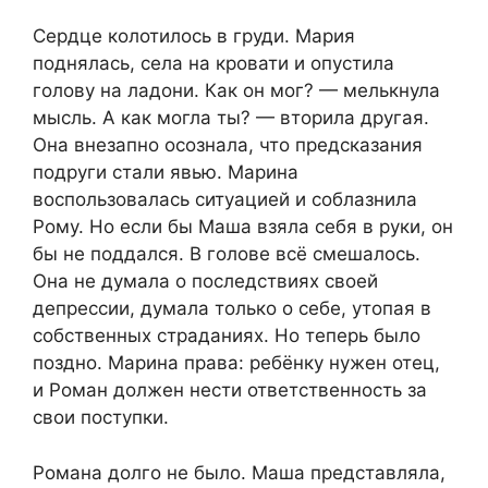
Сердце колотилось в груди. Мария
поднялась, села на кровати и опустила
голову на ладони. Как он мог? — мелькнула
мысль. А как могла ты? — вторила другая.
Она внезапно осознала, что предсказания
подруги стали явью. Марина
воспользовалась ситуацией и соблазнила
Рому. Но если бы Маша взяла себя в руки, он
бы не поддался. В голове всё смешалось.
Она не думала о последствиях своей
депрессии, думала только о себе, утопая в
собственных страданиях. Но теперь было
поздно. Марина права: ребёнку нужен отец,
и Роман должен нести ответственность за
свои поступки.
Романа долго не было. Маша представляла,