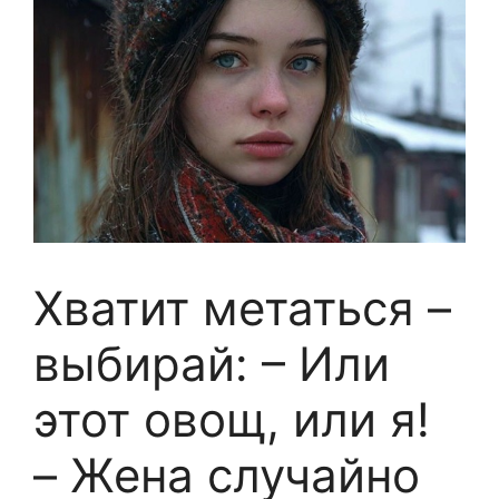
Хватит метаться –
выбирай: – Или
этот овощ, или я!
– Жена случайно