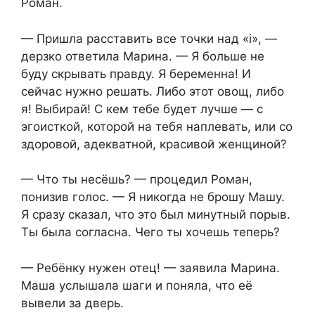
Роман.
— Пришла расставить все точки над «i», —
дерзко ответила Марина. — Я больше не
буду скрывать правду. Я беременна! И
сейчас нужно решать. Либо этот овощ, либо
я! Выбирай! С кем тебе будет лучше — с
эгоисткой, которой на тебя наплевать, или со
здоровой, адекватной, красивой женщиной?
— Что ты несёшь? — процедил Роман,
понизив голос. — Я никогда не брошу Машу.
Я сразу сказал, что это был минутный порыв.
Ты была согласна. Чего ты хочешь теперь?
— Ребёнку нужен отец! — заявила Марина.
Маша услышала шаги и поняла, что её
вывели за дверь.