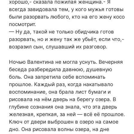
хорошо,- сказала пожилая женщина.- Я
всегда завидовала тем, у кого мужья готовы
были разорвать любого, кто на его жену косо
посмотрит.
— Ну да, такой не только обидчика готов
разорвать, но и жену так же убьёт, если что,-
возразил сын, слушавший их разговор.
Ночью Валентина не могла уснуть. Вечерняя
беседа разбередила давнюю, душевную
боль. Она запретила себе вспоминать
прошлое. Каждый раз, когда накатывало
воспоминание, она брала лист бумаги и
рисовала на нём дверь на берегу озера. В
глубине сознания она знала, что эта дверь
железная, крепкая, за ней — всё её прошлое.
Ключ от двери выброшен в озеро на самое
дно. Она рисовала волны озера, на дне