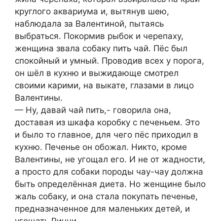
круглого аквариума и, вытянув шею,
наблюдала за Валентиной, пытаясь
выбраться. Покормив рыбок и черепаху,
женщина звала собаку пить чай. Пёс был
спокойный и умный. Проводив всех у порога,
он шёл в кухню и выжидающе смотрел
своими карими, на выкате, глазами в лицо
Валентины.
— Ну, давай чай пить,- говорила она,
доставая из шкафа коробку с печеньем. Это
и было то главное, для чего пёс приходил в
кухню. Печенье он обожал. Никто, кроме
Валентины, не угощал его. И не от жадности,
а просто для собаки породы чау-чау должна
быть определённая диета. Но женщине было
жаль собаку, и она стала покупать печенье,
предназначенное для маленьких детей, и