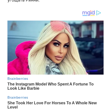
угощать Ринни.