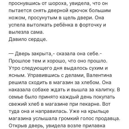
проснувшись от шороха, увидела, что он
пытается снять дверной крючок большим
ножом, просунутым в щель двери. Она
успела вытолкать ребёнка в форточку и
вылезла сама.
Давило сердце.
— Дверь закрыта,- сказала она себе.-
Прошлое тем и хорошо, что оно прошло.
Утро следующего дня выдалось сухим и
ясным. Управившись с делами, Валентина
решила сходить в магазин за хлебом. Она
наказала собаке ждать и вышла за калитку. В
семье было принято каждый день покупать
свежий хлеб в магазине при пекарне. Вот
туда она и направилась. Уже на крыльце
магазина услышала громкий голос продавца.
Открыв дверь, увидела возле прилавка