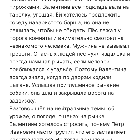
пирожками. Валентина всё подкладывала на
тарелку, угощая. Ей хотелось предложить
соседу наваристого борща, но она не
решилась, чтобы не обидеть. Пёс лежал у
порога комнаты и внимательно смотрел на
незнакомого человека. Мужчина не вызывал
тревоги. Опасных людей пёс чуял издалека и
всегда начинал рычать, если человек
приближался к усадьбе. Поэтому Валентина
всегда знала, когда по дворам ходили
цыгане. Услышав приглушённое рычание
собаки, она шла и закрывала ворота на
задвижку.
Разговор шёл на нейтральные темы: об
урожае, о погоде, о ценах на рынке.
Валентине хотелось спросить, почему Пётр
Иванович часто грустит, что его заставляет
расстраиваться? Но тогда пришлось бы