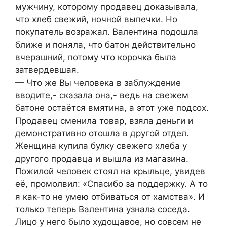
мужчину, которому продавец доказывала,
что хлеб свежий, ночной выпечки. Но
покупатель возражал. Валентина подошла
ближе и поняла, что батон действительно
вчерашний, потому что корочка была
затвердевшая.
— Что же Вы человека в заблуждение
вводите,- сказала она,- ведь на свежем
батоне остаётся вмятина, а этот уже подсох.
Продавец сменила товар, взяла деньги и
демонстративно отошла в другой отдел.
Женщина купила булку свежего хлеба у
другого продавца и вышла из магазина.
Пожилой человек стоял на крыльце, увидев
её, промолвил: «Спасибо за поддержку. А то
я как-то не умею отбиваться от хамства». И
только теперь Валентина узнала соседа.
Лицо у него было худощавое, но совсем не