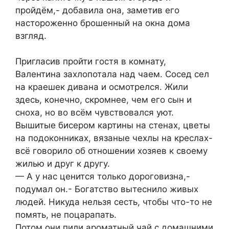
пройдём,- добавила она, заметив его
настороженно брошенный на окна дома
взгляд.
Пригласив пройти гостя в комнату,
Валентина захлопотала над чаем. Сосед сел
на краешек дивана и осмотрелся. Жили
здесь, конечно, скромнее, чем его сын и
сноха, но во всём чувствовался уют.
Вышитые бисером картины на стенах, цветы
на подоконниках, вязаные чехлы на креслах-
всё говорило об отношении хозяев к своему
жилью и друг к другу.
— А у нас ценится только дороговизна,-
подумал он.- Богатство вытеснило живых
людей. Никуда нельзя сесть, чтобы что-то не
помять, не поцарапать.
Потом они пили ароматный чай с домашними