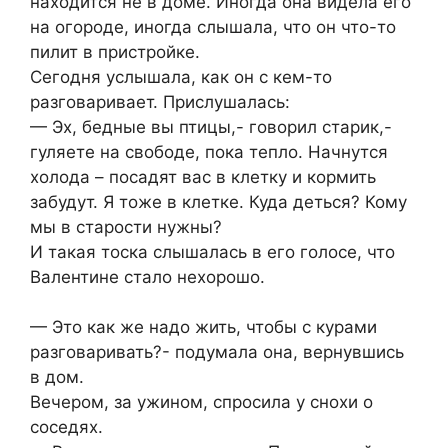
находится не в доме. Иногда она видела его
на огороде, иногда слышала, что он что-то
пилит в пристройке.
Сегодня услышала, как он с кем-то
разговаривает. Прислушалась:
— Эх, бедные вы птицы,- говорил старик,-
гуляете на свободе, пока тепло. Начнутся
холода – посадят вас в клетку и кормить
забудут. Я тоже в клетке. Куда деться? Кому
мы в старости нужны?
И такая тоска слышалась в его голосе, что
Валентине стало нехорошо.
— Это как же надо жить, чтобы с курами
разговаривать?- подумала она, вернувшись
в дом.
Вечером, за ужином, спросила у снохи о
соседях.