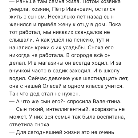
— Раньше там семья жила. Потом хозяйка
умерла, хозяин, Пётр Иванович, остался
жить с сыном. Несколько лет назад сын
женился и привёл жену к отцу в дом. Пока
тот работал, мы никаких скандалов не
слышали. А как ушёл на пенсию, тут и
начались крики с их усадьбы. Сноха его
никогда не работала. В огороде всё он
делал. И в магазины он всегда ходил. И за
внучкой часто в садик заходил. И в школу
водил. Сейчас девочке уже шестнадцать лет,
она с нашей Олесей в одном классе учится.
Так что дед стал не нужен.
— А что же сын его?- спросила Валентина.
— Сын тихий, интеллигентный, возразить не
может. У них вся семья так была воспитана,-
ответила сноха.
— Для сегодняшней жизни это не очень