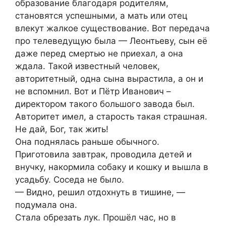
образование благодаря родителям,
становятся успешными, а мать или отец
влекут жалкое существование. Вот передача
про телеведущую была — Леонтьеву, сын её
даже перед смертью не приехал, а она
ждала. Такой известный человек,
авторитетный, одна сына вырастила, а он и
не вспомнил. Вот и Пётр Иванович –
директором такого большого завода был.
Авторитет имел, а старость такая страшная.
Не дай, Бог, так жить!
Она поднялась раньше обычного.
Приготовила завтрак, проводила детей и
внучку, накормила собаку и кошку и вышла в
усадьбу. Соседа не было.
— Видно, решил отдохнуть в тишине, —
подумала она.
Стала обрезать лук. Прошёл час, но в