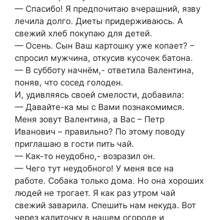
— Спасибо! Я предпочитаю вчерашний, язву
лечила долго. Диеты придерживаюсь. А
свежий хлеб покупаю для детей.
— Осень. Сын Ваш картошку уже копает? –
спросил мужчина, откусив кусочек батона.
— В субботу начнём,- ответила Валентина,
поняв, что сосед голоден.
И, удивляясь своей смелости, добавила:
— Давайте-ка мы с Вами познакомимся.
Меня зовут Валентина, а Вас – Петр
Иванович – правильно? По этому поводу
приглашаю в гости пить чай.
— Как-то неудобно,- возразил он.
— Чего тут неудобного! У меня все на
работе. Собака только дома. Но она хороших
людей не трогает. Я как раз утром чай
свежий заварила. Спешить нам некуда. Вот
через калиточку в нашем огороде и