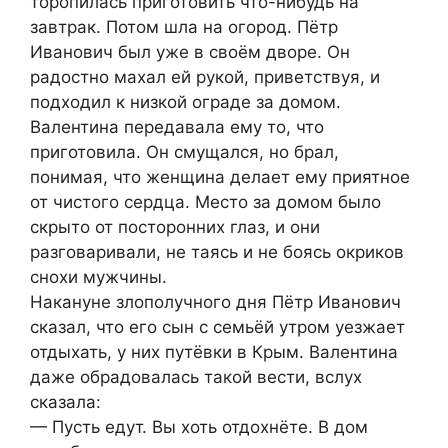
торопилась приготовить что-нибудь на
завтрак. Потом шла на огород. Пётр
Иванович был уже в своём дворе. Он
радостно махал ей рукой, приветствуя, и
подходил к низкой ограде за домом.
Валентина передавала ему то, что
приготовила. Он смущался, но брал,
понимая, что женщина делает ему приятное
от чистого сердца. Место за домом было
скрыто от посторонних глаз, и они
разговаривали, не таясь и не боясь окриков
снохи мужчины.
Накануне злополучного дня Пётр Иванович
сказал, что его сын с семьёй утром уезжает
отдыхать, у них путёвки в Крым. Валентина
даже обрадовалась такой вести, вслух
сказала:
— Пусть едут. Вы хоть отдохнёте. В дом