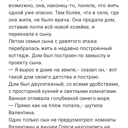
возможно, она, наконец-то, поняла, что жить
одной уже опасно. Тем более, что в селе, где
она жила, не было врача. Она продала дом,
оставив почти всё новой хозяйке, и
переехала к сыну.
Летом семья сына с девятого этажа
перебралась жить в недавно построенный
коттедж. Дом был построен по замыслу и
проекту сына.
— Я вырос в доме на земле,- сказал он,- вот
такой дом своего детства и построю.
Дом был двухэтажный, со всеми удобствами,
с просторной кухней и светлыми комнатами.
Ванная отливала голубизной синего моря.
— Прямо как на пляж попала,- шутила
Валентина.
Одно только сын не предусмотрел: комнаты
Валентины и внучки Олеси находились на