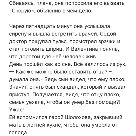
Сбиваясь, плача, она попросила его вызвать
«Скорую», объяснив в чём дело.
Через пятнадцать минут она услышала
сирену и вышла встретить врачей. Седой
доктор пощупал пульс, посмотрел зрачки и
стал готовить шприц. И Валентина поняла,
что дорогой для неё человек жив.
День прошёл как во сне. Всё валилось из рук.
— Как же можно было оставить отца? –
думала она.- Ведь сын видел, что ему плохо.
Значит, опять был скандал, который и вызвал
приступ. Получается, видя, что отцу плохо,
семья уехала, чтобы он умер без помощи?!
Ужас!
Ей вспомнился герой Шолохова, закрывший
мать в летней кухне, чтобы она умерла от
голода.