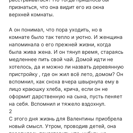
признаться, что она видит его из окна
верхней комнаты.
А он понимал, что пора уходить, но в
комнате было так тепло и уютно. И женщина
напоминала о его прежней жизни, когда
была жива жена. И он тянул время, стараясь
медленнее пить свой чай. Домой идти не
хотелось, да и можно ли назвать деревянную
пристройку , где он жил всё лето, домом? Он
вспомнил, как сноха вчера швырнула ему в
лицо краюшку хлеба, крича, если он не
оформит дарственную на сына, пусть пеняет
на себя. Вспомнил и тяжело вздохнул.
2
С этого дня жизнь для Валентины приобрела
новый смысл. Утром, проводив детей, она