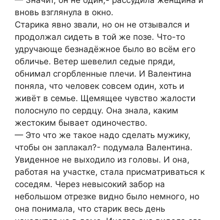
вновь взглянула в окно.
Старика явно звали, но он не отзывался и
продолжал сидеть в той же позе. Что-то
удручающе безнадёжное было во всём его
обличье. Ветер шевелил седые пряди,
обнимал сгорбленные плечи. И Валентина
поняла, что человек совсем один, хоть и
живёт в семье. Щемящее чувство жалости
полоснуло по сердцу. Она знала, каким
жестоким бывает одиночество.
— Это что же такое надо сделать мужику,
чтобы он заплакал?- подумала Валентина.
Увиденное не выходило из головы. И она,
работая на участке, стала присматриваться к
соседям. Через невысокий забор на
небольшом отрезке видно было немного, но
она понимала, что старик весь день