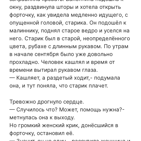
окну, раздвинула шторы и хотела открыть
форточку, как увидела медленно идущего, с
опущенной головой, старика. Он подошёл к
малиннику, поднял старое ведро и уселся на
него. Старик был в старой, неопределённого
цвета, рубахе с длинным рукавом. По утрам
в начале сентября было уже довольно
прохладно. Человек кашлял и время от
времени вытирал рукавом глаза.
— Кашляет, а раздетый ходит,- подумала
она, и тут поняла, что старик плачет.
Тревожно дрогнуло сердце.
— Случилось что? Может, помощь нужна?-
метнулась она к выходу.
Но громкий женский крик, донёсшийся в
форточку, остановил её.
— Значит, он не один,- рассудила женщина и