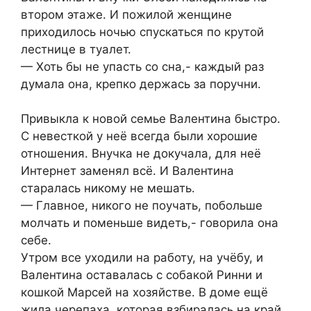
втором этаже. И пожилой женщине
приходилось ночью спускаться по крутой
лестнице в туалет.
— Хоть бы не упасть со сна,- каждый раз
думала она, крепко держась за поручни.
Привыкла к новой семье Валентина быстро.
С невесткой у неё всегда были хорошие
отношения. Внучка не докучала, для неё
Интернет заменял всё. И Валентина
старалась никому не мешать.
— Главное, никого не поучать, побольше
молчать и поменьше видеть,- говорила она
себе.
Утром все уходили на работу, на учёбу, и
Валентина оставалась с собакой Ринни и
кошкой Марсей на хозяйстве. В доме ещё
жила черепаха, которая взбиралась на край