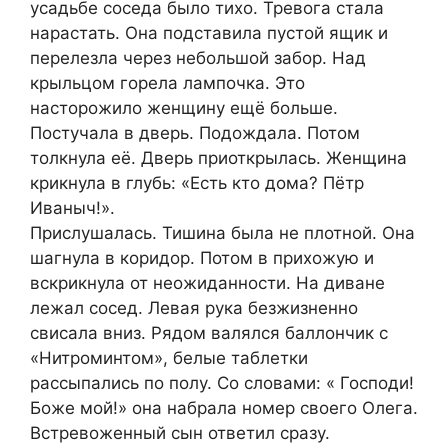
усадьбе соседа было тихо. Тревога стала
нарастать. Она подставила пустой ящик и
перелезла через небольшой забор. Над
крыльцом горела лампочка. Это
насторожило женщину ещё больше.
Постучала в дверь. Подождала. Потом
толкнула её. Дверь приоткрылась. Женщина
крикнула в глубь: «Есть кто дома? Пётр
Иваныч!».
Прислушалась. Тишина была не плотной. Она
шагнула в коридор. Потом в прихожую и
вскрикнула от неожиданности. На диване
лежал сосед. Левая рука безжизненно
свисала вниз. Рядом валялся баллончик с
«Нитроминтом», белые таблетки
рассыпались по полу. Со словами: « Господи!
Боже мой!» она набрала номер своего Олега.
Встревоженный сын ответил сразу.