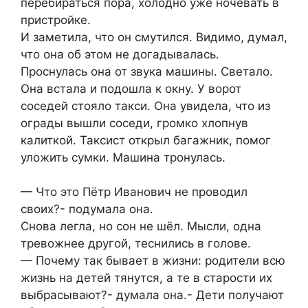
перебираться пора, холодно уже ночевать в
пристройке.
И заметила, что он смутился. Видимо, думал,
что она об этом не догадывалась.
Проснулась она от звука машины. Светало.
Она встала и подошла к окну. У ворот
соседей стояло такси. Она увидела, что из
ограды вышли соседи, громко хлопнув
калиткой. Таксист открыл багажник, помог
уложить сумки. Машина тронулась.
— Что это Пётр Иванович не проводил
своих?- подумала она.
Снова легла, но сон не шёл. Мысли, одна
тревожнее другой, теснились в голове.
— Почему так бывает в жизни: родители всю
жизнь на детей тянутся, а те в старости их
выбрасывают?- думала она.- Дети получают