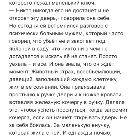
которого лежал маленький ключ.
— Никто никогда его не достанет и не
откроет эту дверь,- говорила она себе.
Но сегодня ей вспомнился разговор с
психически больным мужем, который часто
говорил, что убьёт её и закопает под
яблоней в саду, что никто ни о чём не
догадается и искать её не станет. Просто
уехала – и всё. И она знала, что он ждёт
момент. Животный страх, всеобъемлющий,
давящий, заполнивший каждую клеточку,
жил в её сознании. Она привязывала
простыню к ручке двери и к ножке кровати,
вставляя железную кочергу в ручку. Делала
это, чтобы успеть проснуться, когда загремит
кочерга, если он начнёт открывать дверь. Не
за себя боялась. За маленькую внучку,
которая жила с ней. И однажды ночью,