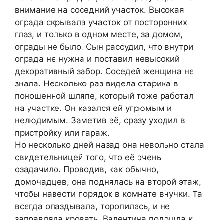
внимание на соседний участок. Высокая
ограда скрывала участок от посторонних
глаз, и только в одном месте, за домом,
ограды не было. Сын рассудил, что внутри
ограда не нужна и поставил невысокий
декоративный забор. Соседей женщина не
знала. Несколько раз видела старика в
поношенной шляпе, который тоже работал
на участке. Он казался ей угрюмым и
нелюдимым. Заметив её, сразу уходил в
пристройку или гараж.
Но несколько дней назад она невольно стала
свидетельницей того, что её очень
озадачило. Проводив, как обычно,
домочадцев, она поднялась на второй этаж,
чтобы навести порядок в комнате внучки. Та
всегда опаздывала, торопилась, и не
заправляла кровать. Валентина подошла к