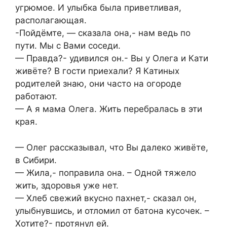
угрюмое. И улыбка была приветливая,
располагающая.
-Пойдёмте, — сказала она,- нам ведь по
пути. Мы с Вами соседи.
— Правда?- удивился он.- Вы у Олега и Кати
живёте? В гости приехали? Я Катиных
родителей знаю, они часто на огороде
работают.
— А я мама Олега. Жить перебралась в эти
края.
— Олег рассказывал, что Вы далеко живёте,
в Сибири.
— Жила,- поправила она. – Одной тяжело
жить, здоровья уже нет.
— Хлеб свежий вкусно пахнет,- сказал он,
улыбнувшись, и отломил от батона кусочек. –
Хотите?- протянул ей.