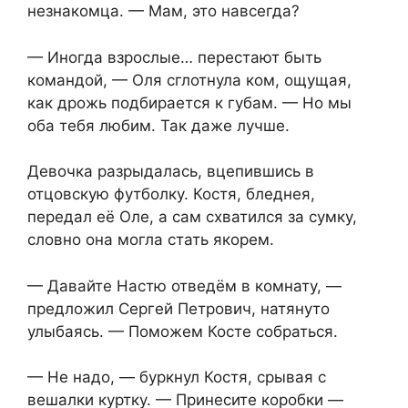
незнакомца. — Мам, это навсегда?
— Иногда взрослые… перестают быть
командой, — Оля сглотнула ком, ощущая,
как дрожь подбирается к губам. — Но мы
оба тебя любим. Так даже лучше.
Девочка разрыдалась, вцепившись в
отцовскую футболку. Костя, бледнея,
передал её Оле, а сам схватился за сумку,
словно она могла стать якорем.
— Давайте Настю отведём в комнату, —
предложил Сергей Петрович, натянуто
улыбаясь. — Поможем Косте собраться.
— Не надо, — буркнул Костя, срывая с
вешалки куртку. — Принесите коробки —