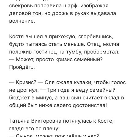
свекровь поправила шарф, изображая
деловой тон, но дрожь в руках выдавала
волнение.
Костя вышел в прихожую, сгорбившись,
будто пытаясь стать меньше. Отец, молча
положив гостинец на тумбу, пробормотал:
— Может, просто кризис семейный?
Пройдёт…
— Кризис? — Оля сжала кулаки, чтобы голос
не дрогнул. — Три года я веду семейный
бюджет в минус, а ваш сын считает вклад в
общий быт ниже своего достоинства!
Татьяна Викторовна потянулась к Косте,
гладя его по плечу:
— Сынок, может, поживёшь у нас?