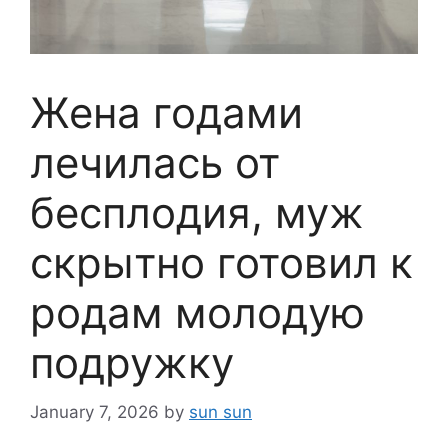
Жена годами
лечилась от
бесплодия, муж
скрытно готовил к
родам молодую
подружку
January 7, 2026
by
sun sun