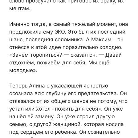
слово прозвучало как приговор их браку, их
мечтам.
Именно тогда, в самый тяжёлый момент, она
предложила ему ЭКО. Это был их последний
шанс, последняя соломинка. А Максим… он
отнёсся к этой идее поразительно холодно.
«Зачем торопиться? — сказал он. — Давай
отдохнём, поживём для себя. Мы ещё
молодые».
Теперь Алина с ужасающей ясностью
осознала всю глубину его предательства. Он
отказался от их общего шанса не потому, что
устал или хотел «пожить для себя». Он уже
нашёл ей замену. Он уже строил другую
семью, с другой женщиной, которая носила
под сердцем его ребёнка. Он сознательно