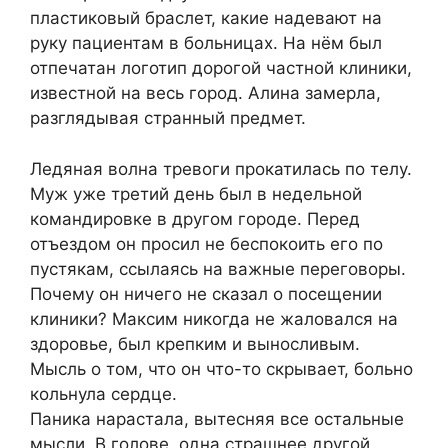
пластиковый браслет, какие надевают на
руку пациентам в больницах. На нём был
отпечатан логотип дорогой частной клиники,
известной на весь город. Алина замерла,
разглядывая странный предмет.
Ледяная волна тревоги прокатилась по телу.
Муж уже третий день был в недельной
командировке в другом городе. Перед
отъездом он просил не беспокоить его по
пустякам, ссылаясь на важные переговоры.
Почему он ничего не сказал о посещении
клиники? Максим никогда не жаловался на
здоровье, был крепким и выносливым.
Мысль о том, что он что-то скрывает, больно
кольнула сердце.
Паника нарастала, вытесняя все остальные
мысли. В голове, одна страшнее другой,