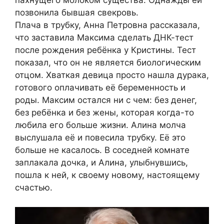
пахнущего молоком существа. Однажды ей
позвонила бывшая свекровь.
Плача в трубку, Анна Петровна рассказала,
что заставила Максима сделать ДНК-тест
после рождения ребёнка у Кристины. Тест
показал, что он не является биологическим
отцом. Хваткая девица просто нашла дурака,
готового оплачивать её беременность и
роды. Максим остался ни с чем: без денег,
без ребёнка и без жены, которая когда-то
любила его больше жизни. Алина молча
выслушала её и повесила трубку. Её это
больше не касалось. В соседней комнате
заплакала дочка, и Алина, улыбнувшись,
пошла к ней, к своему новому, настоящему
счастью.