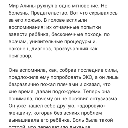
Мир Алины рухнул в одно мгновение. Не
болезнь. Предательство. Вот что скрывалось
за его ложью. В голове всплыли
воспоминания: их отчаянные попытки
завести ребёнка, бесконечные походы по
врачам, унизительные процедуры и,
наконец, диагноз, прозвучавший как
приговор.
Она вспомнила, как, собрав последние силы,
предложила ему попробовать ЭКО, а он лишь
безразлично пожал плечами и сказал, что
«не время, давай подождём». Теперь она
понимала, почему он не проявил энтузиазма.
Он уже нашёл себе другую, «здоровую»
женщину, которая без всяких проблем
вынашивала его ребёнка. Боль была такой
острой, что перехватило дыхание.