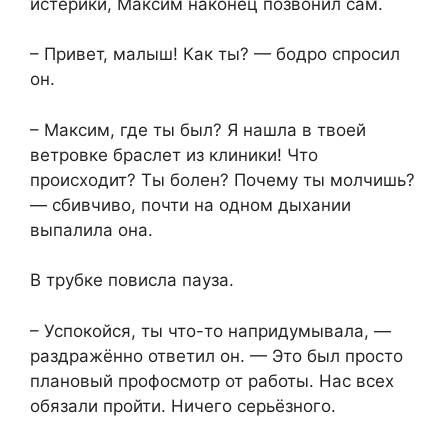
истерики, Максим наконец позвонил сам.
– Привет, малыш! Как ты? — бодро спросил
он.
– Максим, где ты был? Я нашла в твоей
ветровке браслет из клиники! Что
происходит? Ты болен? Почему ты молчишь?
— сбивчиво, почти на одном дыхании
выпалила она.
В трубке повисла пауза.
– Успокойся, ты что-то напридумывала, —
раздражённо ответил он. — Это был просто
плановый профосмотр от работы. Нас всех
обязали пройти. Ничего серьёзного.