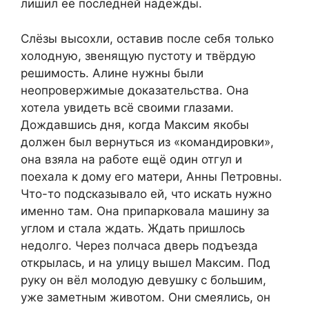
лишил её последней надежды.
Слёзы высохли, оставив после себя только
холодную, звенящую пустоту и твёрдую
решимость. Алине нужны были
неопровержимые доказательства. Она
хотела увидеть всё своими глазами.
Дождавшись дня, когда Максим якобы
должен был вернуться из «командировки»,
она взяла на работе ещё один отгул и
поехала к дому его матери, Анны Петровны.
Что-то подсказывало ей, что искать нужно
именно там. Она припарковала машину за
углом и стала ждать. Ждать пришлось
недолго. Через полчаса дверь подъезда
открылась, и на улицу вышел Максим. Под
руку он вёл молодую девушку с большим,
уже заметным животом. Они смеялись, он