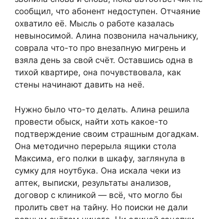
сообщил, что абонент недоступен. Отчаяние
охватило её. Мысль о работе казалась
невыносимой. Алина позвонила начальнику,
соврала что-то про внезапную мигрень и
взяла день за свой счёт. Оставшись одна в
тихой квартире, она почувствовала, как
стены начинают давить на неё.
Нужно было что-то делать. Алина решила
провести обыск, найти хоть какое-то
подтверждение своим страшным догадкам.
Она методично перерыла ящики стола
Максима, его полки в шкафу, заглянула в
сумку для ноутбука. Она искала чеки из
аптек, выписки, результаты анализов,
договор с клиникой — всё, что могло бы
пролить свет на тайну. Но поиски не дали