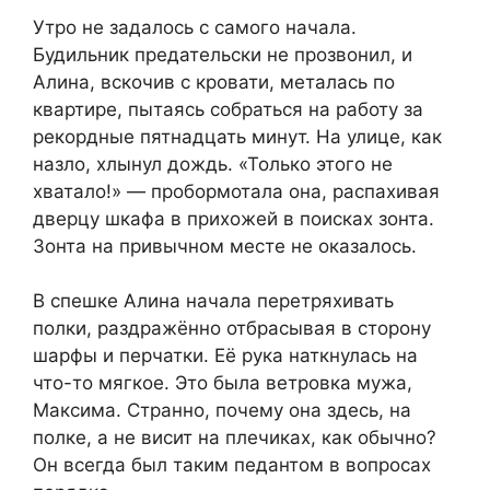
Утро не задалось с самого начала.
Будильник предательски не прозвонил, и
Алина, вскочив с кровати, металась по
квартире, пытаясь собраться на работу за
рекордные пятнадцать минут. На улице, как
назло, хлынул дождь. «Только этого не
хватало!» — пробормотала она, распахивая
дверцу шкафа в прихожей в поисках зонта.
Зонта на привычном месте не оказалось.
В спешке Алина начала перетряхивать
полки, раздражённо отбрасывая в сторону
шарфы и перчатки. Её рука наткнулась на
что-то мягкое. Это была ветровка мужа,
Максима. Странно, почему она здесь, на
полке, а не висит на плечиках, как обычно?
Он всегда был таким педантом в вопросах