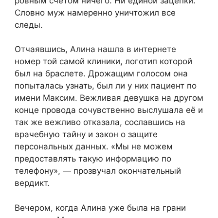
ровным счётом ничего. Ни единой зацепки.
Словно муж намеренно уничтожил все
следы.
Отчаявшись, Алина нашла в интернете
номер той самой клиники, логотип которой
был на браслете. Дрожащим голосом она
попыталась узнать, был ли у них пациент по
имени Максим. Вежливая девушка на другом
конце провода сочувственно выслушала её и
так же вежливо отказала, сославшись на
врачебную тайну и закон о защите
персональных данных. «Мы не можем
предоставлять такую информацию по
телефону», — прозвучал окончательный
вердикт.
Вечером, когда Алина уже была на грани