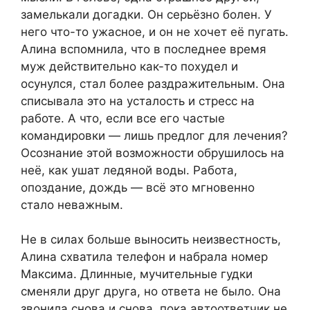
замелькали догадки. Он серьёзно болен. У
него что-то ужасное, и он не хочет её пугать.
Алина вспомнила, что в последнее время
муж действительно как-то похудел и
осунулся, стал более раздражительным. Она
списывала это на усталость и стресс на
работе. А что, если все его частые
командировки — лишь предлог для лечения?
Осознание этой возможности обрушилось на
неё, как ушат ледяной воды. Работа,
опоздание, дождь — всё это мгновенно
стало неважным.
Не в силах больше выносить неизвестность,
Алина схватила телефон и набрала номер
Максима. Длинные, мучительные гудки
сменяли друг друга, но ответа не было. Она
звонила снова и снова, пока автоответчик не