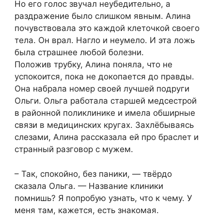
Но его голос звучал неубедительно, а
раздражение было слишком явным. Алина
почувствовала это каждой клеточкой своего
тела. Он врал. Нагло и неумело. И эта ложь
была страшнее любой болезни.
Положив трубку, Алина поняла, что не
успокоится, пока не докопается до правды.
Она набрала номер своей лучшей подруги
Ольги. Ольга работала старшей медсестрой
в районной поликлинике и имела обширные
связи в медицинских кругах. Захлёбываясь
слезами, Алина рассказала ей про браслет и
странный разговор с мужем.
– Так, спокойно, без паники, — твёрдо
сказала Ольга. — Название клиники
помнишь? Я попробую узнать, что к чему. У
меня там, кажется, есть знакомая.