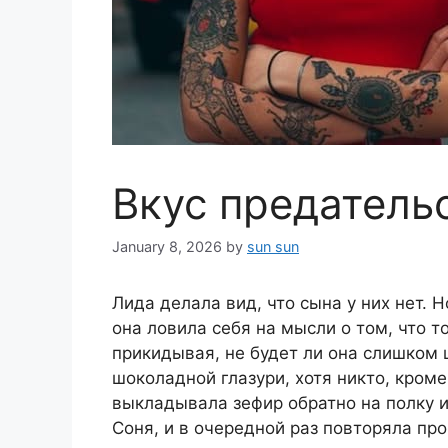
Вкус предатель
January 8, 2026
by
sun sun
Лида делала вид, что сына у них нет. Н
она ловила себя на мысли о том, что т
прикидывая, не будет ли она слишком ш
шоколадной глазури, хотя никто, кроме
выкладывала зефир обратно на полку 
Соня, и в очередной раз повторяла про 