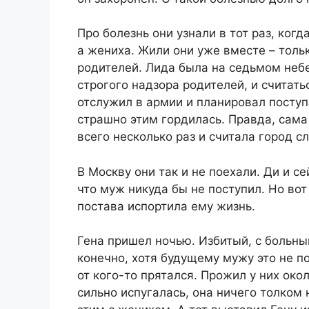
Про болезнь они узнали в тот раз, ког
а жениха. Жили они уже вместе – тольк
родителей. Лида была на седьмом небе
строгого надзора родителей, и считать
отслужил в армии и планировал посту
страшно этим гордилась. Правда, сама
всего несколько раз и считала город 
В Москву они так и не поехали. Ди и с
что муж никуда бы не поступил. Но вот 
постава испортила ему жизнь.
Гена пришел ночью. Избитый, с больны
конечно, хотя будущему мужу это не п
от кого-то прятался. Прожил у них окол
сильно испугалась, она ничего толком 