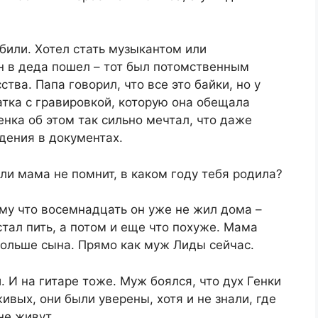
 били. Хотел стать музыкантом или
н в деда пошел – тот был потомственным
ва. Папа говорил, что все это байки, но у
ка с гравировкой, которую она обещала
енка об этом так сильно мечтал, что даже
дения в документах.
ли мама не помнит, в каком году тебя родила?
ому что восемнадцать он уже не жил дома –
стал пить, а потом и еще что похуже. Мама
 больше сына. Прямо как муж Лиды сейчас.
 И на гитаре тоже. Муж боялся, что дух Генки
живых, они были уверены, хотя и не знали, где
не живут.