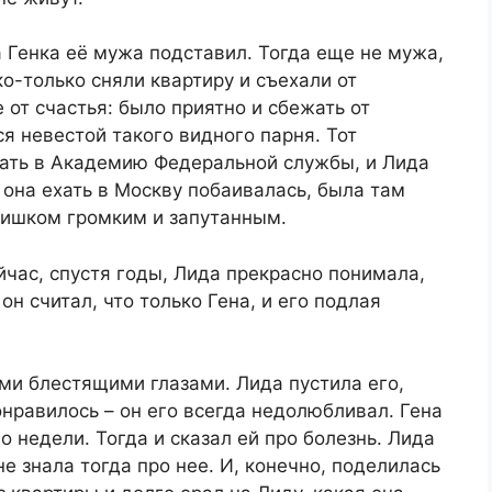
да Генка её мужа подставил. Тогда еще не мужа,
о-только сняли квартиру и съехали от
 от счастья: было приятно и сбежать от
ся невестой такого видного парня. Тот
пать в Академию Федеральной службы, и Лида
 она ехать в Москву побаивалась, была там
слишком громким и запутанным.
ейчас, спустя годы, Лида прекрасно понимала,
он считал, что только Гена, и его подлая
ми блестящими глазами. Лида пустила его,
онравилось – он его всегда недолюбливал. Гена
о недели. Тогда и сказал ей про болезнь. Лида
не знала тогда про нее. И, конечно, поделилась