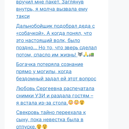
вручил мне пакет. Заглянув
внутрь, я молча вызвала ему
такси
Дальнобойщик подобрал деда с
«собачкой». А когда понял, что
это настоящий волк, было
поздно… Но то, что зверь сделал
потом, спасло им жизнь!
Богачка потеряла сознание
прямо у могилы, когда
бездомный задал ей этот вопрос
Любовь Сергеевна распечатала
снимки УЗИ и раздала гостям –
я встала из-за стола.
Свекровь тайно переехала к
сыну, пока невестка была в
отпуске.