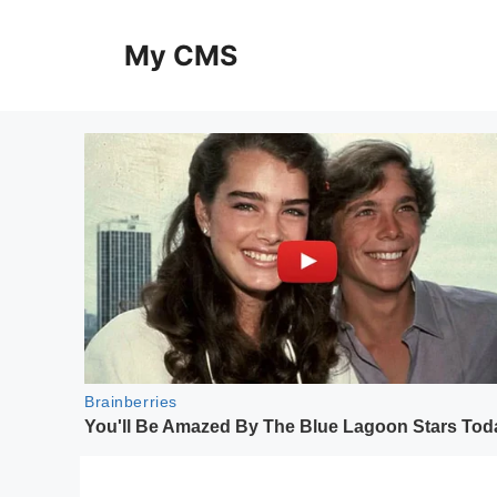
Skip
to
My CMS
content