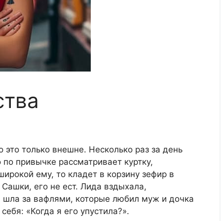
ства
о это только внешне. Несколько раз за день
о по привычке рассматривает куртку,
ирокой ему, то кладет в корзину зефир в
 Сашки, его не ест. Лида вздыхала,
и шла за вафлями, которые любил муж и дочка
себя: «Когда я его упустила?».