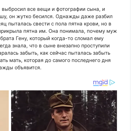
н выбросил все вещи и фотографии сына, и
ашу, он жутко бесился. Однажды даже разбил
яц пыталась свести с пола пятна крови, но в
 прикрыла пятна им. Она понимала, почему муж
е брата Гену, который когда-то сломал ему
сегда знала, что в сыне внезапно проступили
аралась забыть, как сейчас пыталась забыть
ать мать, которая до самого последнего дня
нажды объявится.