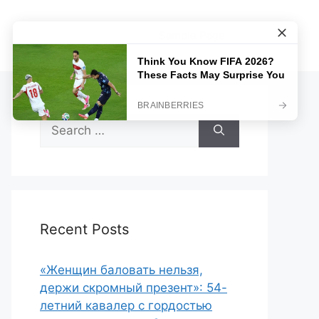
Sample Page
Search
for:
Recent Posts
«Женщин баловать нельзя,
держи скромный презент»: 54-
летний кавалер с гордостью