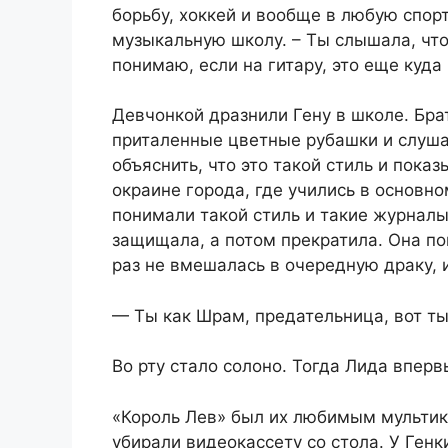
борьбу, хоккей и вообще в любую спор
музыкальную школу. – Ты слышала, что 
понимаю, если на гитару, это еще куда 
Девчонкой дразнили Гену в школе. Бра
приталенные цветные рубашки и слуша
объяснить, что это такой стиль и пока
окраине города, где учились в основн
понимали такой стиль и такие журналы.
защищала, а потом прекратила. Она по
раз не вмешалась в очередную драку, и
— Ты как Шрам, предательница, вот ты
Во рту стало солоно. Тогда Лида впер
«Король Лев» был их любимым мультико
убирали видеокассету со стола. У Ген