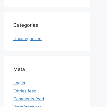
Categories
Uncategorized
Meta
Log in
Entries feed
Comments feed
WordPress.org