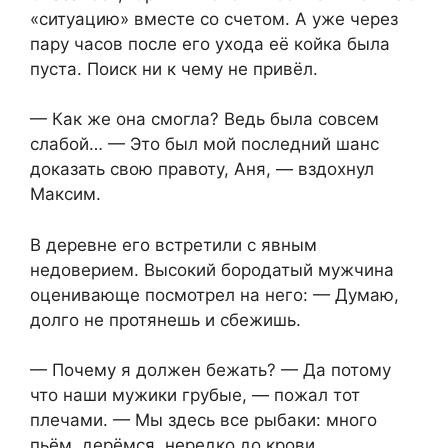
«ситуацию» вместе со счетом. А уже через
пару часов после его ухода её койка была
пуста. Поиск ни к чему не привёл.
— Как же она смогла? Ведь была совсем
слабой… — Это был мой последний шанс
доказать свою правоту, Аня, — вздохнул
Максим.
В деревне его встретили с явным
недоверием. Высокий бородатый мужчина
оценивающе посмотрел на него: — Думаю,
долго не протянешь и сбежишь.
— Почему я должен бежать? — Да потому
что наши мужики грубые, — пожал тот
плечами. — Мы здесь все рыбаки: много
пьём, дерёмся, нередко до крови.