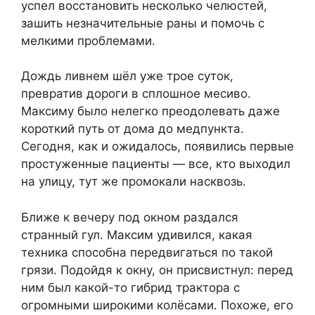
успел восстановить несколько челюстей,
зашить незначительные раны и помочь с
мелкими проблемами.
Дождь ливнем шёл уже трое суток,
превратив дороги в сплошное месиво.
Максиму было нелегко преодолевать даже
короткий путь от дома до медпункта.
Сегодня, как и ожидалось, появились первые
простуженные пациенты — все, кто выходил
на улицу, тут же промокали насквозь.
Ближе к вечеру под окном раздался
странный гул. Максим удивился, какая
техника способна передвигаться по такой
грязи. Подойдя к окну, он присвистнул: перед
ним был какой-то гибрид трактора с
огромными широкими колёсами. Похоже, его