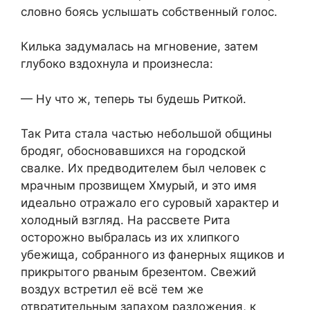
словно боясь услышать собственный голос.
Килька задумалась на мгновение, затем
глубоко вздохнула и произнесла:
— Ну что ж, теперь ты будешь Риткой.
Так Рита стала частью небольшой общины
бродяг, обосновавшихся на городской
свалке. Их предводителем был человек с
мрачным прозвищем Хмурый, и это имя
идеально отражало его суровый характер и
холодный взгляд. На рассвете Рита
осторожно выбралась из их хлипкого
убежища, собранного из фанерных ящиков и
прикрытого рваным брезентом. Свежий
воздух встретил её всё тем же
отвратительным запахом разложения, к