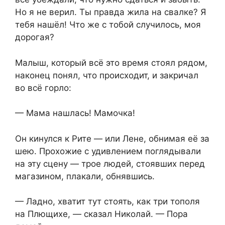
Но я не верил. Ты правда жила на свалке? Я
тебя нашёл! Что же с тобой случилось, моя
дорогая?
Малыш, который всё это время стоял рядом,
наконец понял, что происходит, и закричал
во всё горло:
— Мама нашлась! Мамочка!
Он кинулся к Рите — или Лене, обнимая её за
шею. Прохожие с удивлением поглядывали
на эту сцену — трое людей, стоявших перед
магазином, плакали, обнявшись.
— Ладно, хватит тут стоять, как три тополя
на Плющихе, — сказал Николай. — Пора