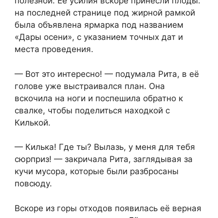
полезной. Её усилия вскоре принесли плоды:
на последней странице под жирной рамкой
была объявлена ярмарка под названием
«Дары осени», с указанием точных дат и
места проведения.
— Вот это интересно! — подумала Рита, в её
голове уже выстраивался план. Она
вскочила на ноги и поспешила обратно к
свалке, чтобы поделиться находкой с
Килькой.
— Килька! Где ты? Вылазь, у меня для тебя
сюрприз! — закричала Рита, заглядывая за
кучи мусора, которые были разбросаны
повсюду.
Вскоре из горы отходов появилась её верная