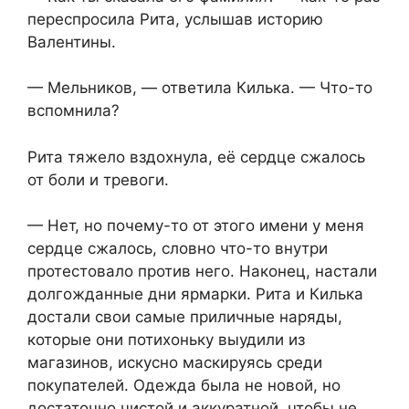
переспросила Рита, услышав историю
Валентины.
— Мельников, — ответила Килька. — Что-то
вспомнила?
Рита тяжело вздохнула, её сердце сжалось
от боли и тревоги.
— Нет, но почему-то от этого имени у меня
сердце сжалось, словно что-то внутри
протестовало против него. Наконец, настали
долгожданные дни ярмарки. Рита и Килька
достали свои самые приличные наряды,
которые они потихоньку выудили из
магазинов, искусно маскируясь среди
покупателей. Одежда была не новой, но
достаточно чистой и аккуратной, чтобы не