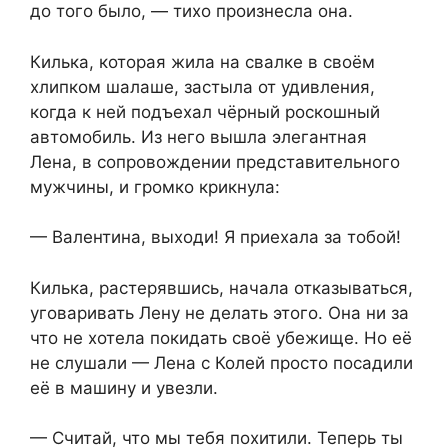
до того было, — тихо произнесла она.
Килька, которая жила на свалке в своём
хлипком шалаше, застыла от удивления,
когда к ней подъехал чёрный роскошный
автомобиль. Из него вышла элегантная
Лена, в сопровождении представительного
мужчины, и громко крикнула:
— Валентина, выходи! Я приехала за тобой!
Килька, растерявшись, начала отказываться,
уговаривать Лену не делать этого. Она ни за
что не хотела покидать своё убежище. Но её
не слушали — Лена с Колей просто посадили
её в машину и увезли.
— Считай, что мы тебя похитили. Теперь ты