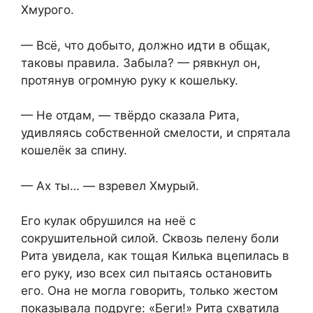
Хмурого.
— Всё, что добыто, должно идти в общак,
таковы правила. Забыла? — рявкнул он,
протянув огромную руку к кошельку.
— Не отдам, — твёрдо сказала Рита,
удивляясь собственной смелости, и спрятала
кошелёк за спину.
— Ах ты… — взревел Хмурый.
Его кулак обрушился на неё с
сокрушительной силой. Сквозь пелену боли
Рита увидела, как тощая Килька вцепилась в
его руку, изо всех сил пытаясь остановить
его. Она не могла говорить, только жестом
показывала подруге: «Беги!» Рита схватила