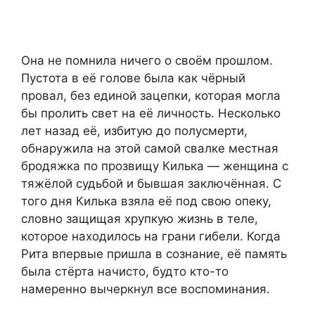
Она не помнила ничего о своём прошлом.
Пустота в её голове была как чёрный
провал, без единой зацепки, которая могла
бы пролить свет на её личность. Несколько
лет назад её, избитую до полусмерти,
обнаружила на этой самой свалке местная
бродяжка по прозвищу Килька — женщина с
тяжёлой судьбой и бывшая заключённая. С
того дня Килька взяла её под свою опеку,
словно защищая хрупкую жизнь в теле,
которое находилось на грани гибели. Когда
Рита впервые пришла в сознание, её память
была стёрта начисто, будто кто-то
намеренно вычеркнул все воспоминания.