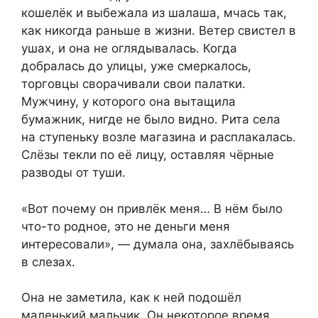
кошелёк и выбежала из шалаша, мчась так,
как никогда раньше в жизни. Ветер свистел в
ушах, и она не оглядывалась. Когда
добралась до улицы, уже смеркалось,
торговцы сворачивали свои палатки.
Мужчину, у которого она вытащила
бумажник, нигде не было видно. Рита села
на ступеньку возле магазина и расплакалась.
Слёзы текли по её лицу, оставляя чёрные
разводы от туши.
«Вот почему он привлёк меня… В нём было
что-то родное, это не деньги меня
интересовали», — думала она, захлёбываясь
в слезах.
Она не заметила, как к ней подошёл
маленький мальчик. Он некоторое время