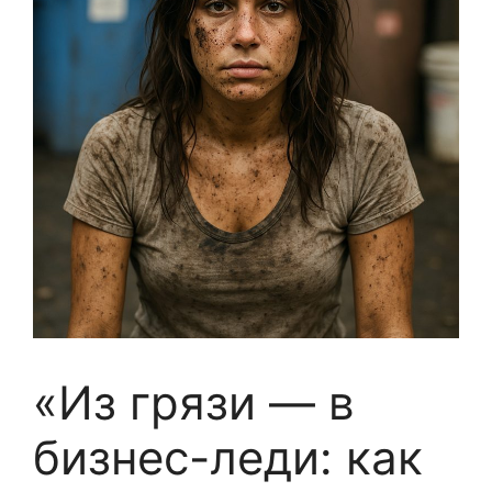
«Из грязи — в
бизнес-леди: как