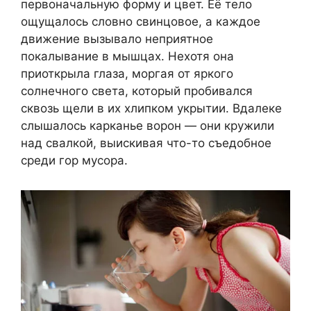
первоначальную форму и цвет. Её тело
ощущалось словно свинцовое, а каждое
движение вызывало неприятное
покалывание в мышцах. Нехотя она
приоткрыла глаза, моргая от яркого
солнечного света, который пробивался
сквозь щели в их хлипком укрытии. Вдалеке
слышалось карканье ворон — они кружили
над свалкой, выискивая что-то съедобное
среди гор мусора.