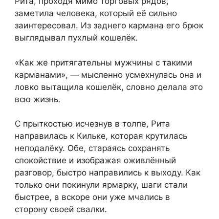
Рита, проходя мимо торговых рядов,
заметила человека, который её сильно
заинтересовал. Из заднего кармана его брюк
выглядывал пухлый кошелёк.
«Как же притягательны мужчины с такими
карманами», — мысленно усмехнулась она и
ловко вытащила кошелёк, словно делала это
всю жизнь.
С прыткостью исчезнув в толпе, Рита
направилась к Кильке, которая крутилась
неподалёку. Обе, стараясь сохранять
спокойствие и изображая оживлённый
разговор, быстро направились к выходу. Как
только они покинули ярмарку, шаги стали
быстрее, а вскоре они уже мчались в
сторону своей свалки.