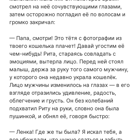
смотрел на неё сочувствующими глазами,
затем осторожно погладил её по волосам и
громко закричал:
— Папа, смотри! Это тётя с фотографии из
твоего кошелька плачет! Давай угостим её
чем-нибудь! Рита, стараясь совладать с
эмоциями, вытерла лицо. Перед ней стоял
малыш, держа за руку того самого мужчину,
у которого она недавно украла кошелёк.
Лицо мужчины изменилось на глазах — в его
взгляде отразились удивление, радость,
облегчение и грусть. Он без колебаний
подхватил Риту на руки, словно она была
пушинкой, и обнял её, говоря быстро:
— Ленка! Где же ты была? Я искал тебя, а
все убеждали, что нужно сдаться и забыть.