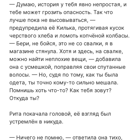
— Думаю, история у тебя явно непростая, и
тебе может грозить опасность. Так что
лучше пока не высовываться, —
предупредила её Килька, протягивая кусок
черствого хлеба и ломоть копчёной колбасы.
— Бери, не бойся, это не со свалки, я в
магазине стянула. Хотя и здесь, на свалке,
можно найти неплохие вещи, — добавила
она с усмешкой, поправляя свои спутанные
волосы. — Но, судя по тому, как ты была
одета, ты точно кому-то сильно мешала.
Помнишь хоть что-то? Как тебя зовут?
Откуда ты?
Рита покачала головой, её взгляд был
устремлён в никуда.
— Ничего не помню, — ответила она тихо,