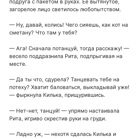
подруга с пакетом в руках. Её вытянутое,
загорелое лицо светилось любопытством.
— Ну, давай, колись! Чего сияешь, как кот на
сметану? Что там у тебя?
— Ага! Сначала потанцуй, тогда расскажу! —
весело поддразнила Рита, подпрыгивая на
месте.
— Да ты что, сдурела? Танцевать тебе на
потеху? Хватит баловаться, выкладывай уже!
— фыркнула Килька, прищурившись.
— Нет-нет, танцуй! — упрямо настаивала
Рита, игриво скрестив руки на груди.
— Ладно уж, — нехотя сдалась Килька и