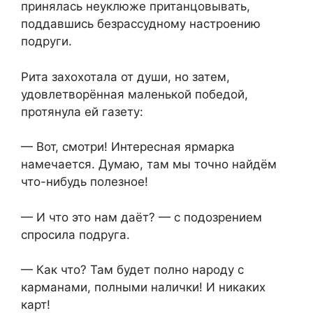
принялась неуклюже пританцовывать,
поддавшись безрассудному настроению
подруги.
Рита захохотала от души, но затем,
удовлетворённая маленькой победой,
протянула ей газету:
— Вот, смотри! Интересная ярмарка
намечается. Думаю, там мы точно найдём
что-нибудь полезное!
— И что это нам даёт? — с подозрением
спросила подруга.
— Как что? Там будет полно народу с
карманами, полными налички! И никаких
карт!