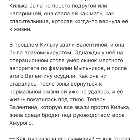
Килька была не просто подругой или
напарницей, она стала ей как мать, как
спасительница, которая когда-то вернула её
к жизни.
В прошлом Кильку звали Валентиной, и она
была врачом-хирургом. Однажды у неё на
операционном столе умер сынок местного
авторитета по фамилии Мыльников, и после
этого Валентину осудили. Как она ни
старалась, после зоны вернуться к
нормальной жизни ей уже не удалось, и её
жизнь покатилась под откос. Теперь
Валентина, которую все звали просто Килька,
жила среди бродяг под руководством вора
Хмурого.
— Как ты сказала его фамилия? — как-то раз