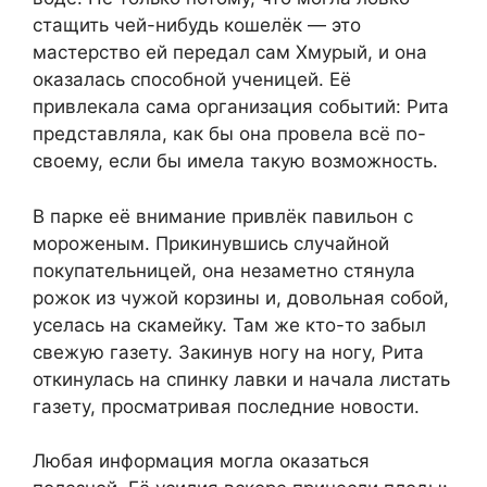
стащить чей-нибудь кошелёк — это
мастерство ей передал сам Хмурый, и она
оказалась способной ученицей. Её
привлекала сама организация событий: Рита
представляла, как бы она провела всё по-
своему, если бы имела такую возможность.
В парке её внимание привлёк павильон с
мороженым. Прикинувшись случайной
покупательницей, она незаметно стянула
рожок из чужой корзины и, довольная собой,
уселась на скамейку. Там же кто-то забыл
свежую газету. Закинув ногу на ногу, Рита
откинулась на спинку лавки и начала листать
газету, просматривая последние новости.
Любая информация могла оказаться