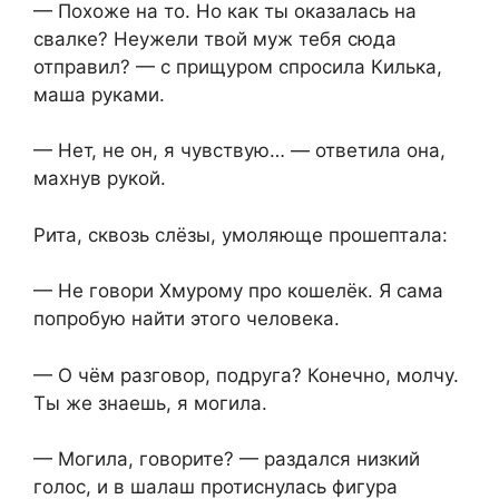
— Похоже на то. Но как ты оказалась на
свалке? Неужели твой муж тебя сюда
отправил? — с прищуром спросила Килька,
маша руками.
— Нет, не он, я чувствую… — ответила она,
махнув рукой.
Рита, сквозь слёзы, умоляюще прошептала:
— Не говори Хмурому про кошелёк. Я сама
попробую найти этого человека.
— О чём разговор, подруга? Конечно, молчу.
Ты же знаешь, я могила.
— Могила, говорите? — раздался низкий
голос, и в шалаш протиснулась фигура