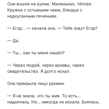
Они вошли на кухню. Маленькая, тёплая.
Кружка с остывшим чаем, блюдце с
надкусанным печеньем.
— Егор… — начала она. — Тебя зовут Егор?
— Да.
— Ты… как ты меня нашёл?
— Через людей, через архивы, через
свидетельство. Я долго искал.
Она прикрыла лицо руками.
— Я не знала, что ты жив. То есть…
надеялась. Но… никогда не искала. Боялась.