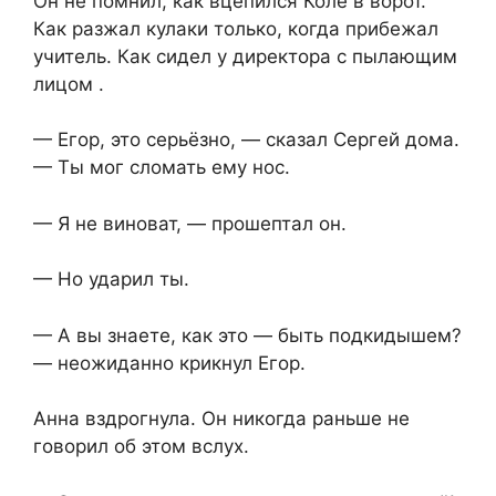
Он не помнил, как вцепился Коле в ворот.
Как разжал кулаки только, когда прибежал
учитель. Как сидел у директора с пылающим
лицом .
— Егор, это серьёзно, — сказал Сергей дома.
— Ты мог сломать ему нос.
— Я не виноват, — прошептал он.
— Но ударил ты.
— А вы знаете, как это — быть подкидышем?
— неожиданно крикнул Егор.
Анна вздрогнула. Он никогда раньше не
говорил об этом вслух.