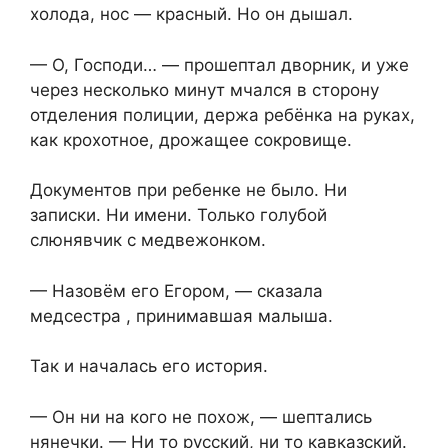
холода, нос — красный. Но он дышал.
— О, Господи… — прошептал дворник, и уже
через несколько минут мчался в сторону
отделения полиции, держа ребёнка на руках,
как крохотное, дрожащее сокровище.
Документов при ребенке не было. Ни
записки. Ни имени. Только голубой
слюнявчик с медвежонком.
— Назовём его Егором, — сказала
медсестра , принимавшая малыша.
Так и началась его история.
— Он ни на кого не похож, — шептались
нянечки. — Ни то русский, ни то кавказский.