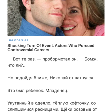
— Вот те раз, — пробормотал он. — Бомж,
что ли?..
Но подойдя ближе, Николай отшатнулся.
Это был ребёнок. Младенец.
Укутанный в одеяло, тёплую кофточку, со
слипшимися ресницами. Щёки розовые от