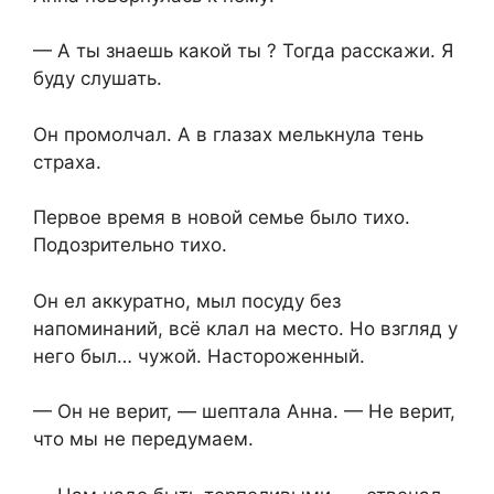
— А ты знаешь какой ты ? Тогда расскажи. Я
буду слушать.
Он промолчал. А в глазах мелькнула тень
страха.
Первое время в новой семье было тихо.
Подозрительно тихо.
Он ел аккуратно, мыл посуду без
напоминаний, всё клал на место. Но взгляд у
него был… чужой. Настороженный.
— Он не верит, — шептала Анна. — Не верит,
что мы не передумаем.