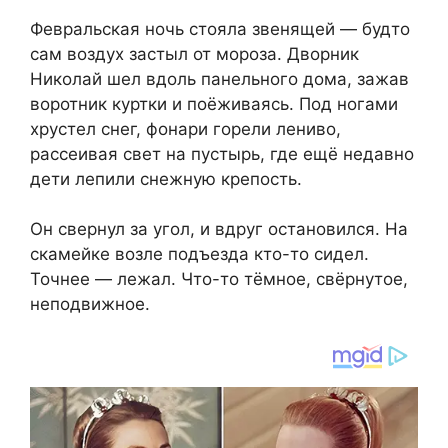
Февральская ночь стояла звенящей — будто
сам воздух застыл от мороза. Дворник
Николай шел вдоль панельного дома, зажав
воротник куртки и поёживаясь. Под ногами
хрустел снег, фонари горели лениво,
рассеивая свет на пустырь, где ещё недавно
дети лепили снежную крепость.
Он свернул за угол, и вдруг остановился. На
скамейке возле подъезда кто-то сидел.
Точнее — лежал. Что-то тёмное, свёрнутое,
неподвижное.