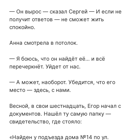
— Он вырос — сказал Сергей — И если не
получит ответов — не сможет жить
спокойно.
Анна смотрела в потолок.
— Я боюсь, что он найдёт её… и всё
перечеркнёт. Уйдет от нас.
— А может, наоборот. Убедится, что его
место — здесь, с нами.
Весной, в свои шестнадцать, Егор начал с
документов. Нашёл ту самую папку —
свидетельство, где стояло:
«Найден у подъезда дома №14 по ул.