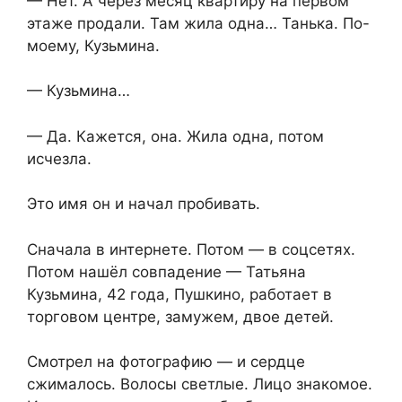
— Нет. А через месяц квартиру на первом
этаже продали. Там жила одна… Танька. По-
моему, Кузьмина.
— Кузьмина…
— Да. Кажется, она. Жила одна, потом
исчезла.
Это имя он и начал пробивать.
Сначала в интернете. Потом — в соцсетях.
Потом нашёл совпадение — Татьяна
Кузьмина, 42 года, Пушкино, работает в
торговом центре, замужем, двое детей.
Смотрел на фотографию — и сердце
сжималось. Волосы светлые. Лицо знакомое.