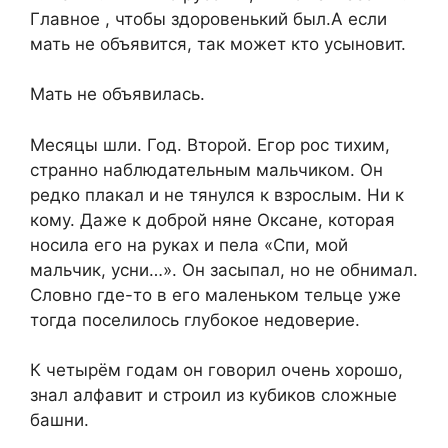
Главное , чтобы здоровенький был.А если
мать не объявится, так может кто усыновит.
Мать не объявилась.
Месяцы шли. Год. Второй. Егор рос тихим,
странно наблюдательным мальчиком. Он
редко плакал и не тянулся к взрослым. Ни к
кому. Даже к доброй няне Оксане, которая
носила его на руках и пела «Спи, мой
мальчик, усни…». Он засыпал, но не обнимал.
Словно где-то в его маленьком тельце уже
тогда поселилось глубокое недоверие.
К четырём годам он говорил очень хорошо,
знал алфавит и строил из кубиков сложные
башни.