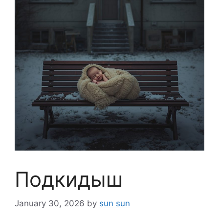
Подкидыш
January 30, 2026
by
sun sun