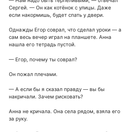
— Нам надо быть терпеливыми, — отвечал
Сергей. — Он как котёнок с улицы. Даже
если накормишь, будет спать у двери.
Однажды Егор соврал, что сделал уроки — а
сам весь вечер играл на планшете. Анна
нашла его тетрадь пустой.
— Егор, почему ты соврал?
Он пожал плечами.
— А если бы я сказал правду — вы бы
накричали. Зачем рисковать?
Анна не кричала. Она села рядом, взяла его
за руку.