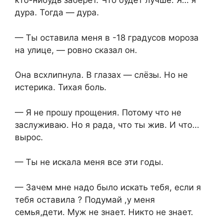
кто-нибудь заберёт. Что будет лучше. Я… я
дура. Тогда — дура.
— Ты оставила меня в -18 градусов мороза
на улице, — ровно сказал он.
Она всхлипнула. В глазах — слёзы. Но не
истерика. Тихая боль.
— Я не прошу прощения. Потому что не
заслуживаю. Но я рада, что ты жив. И что…
вырос.
— Ты не искала меня все эти годы.
— Зачем мне надо было искать тебя, если я
тебя оставила ? Подумай ,у меня
семья,дети. Муж не знает. Никто не знает.