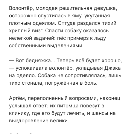
Волонтёр, молодая решительная девушка,
осторожно спустилась в яму, укутанная
плотным одеялом. Оттуда раздался тихий
хриплый визг. Спасти собаку оказалось
нелегкой задачей: пёс примерз к льду
собственными выделениями.
— Вот бедняжка… Теперь всё будет хорошо,
— успокаивала волонтёр, укладывая Джэка
на одеяло. Собака не сопротивлялась, лишь
тихо стонала, погружённая в боль.
Артём, переполненный вопросами, наконец
услышал ответ: их питомца повезут в
клинику, где его будут лечить, и шансы на
выздоровление велики.