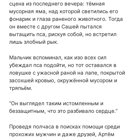
сцена из последнего вечера: тёмная
мусорная яма, над которой светились его
фонарик и глаза раненого животного. Тогда
он вместе с другом Сашей пытался
вытащить пса, рискуя собой, но встретил
лишь злобный рык.
Мальчик вспоминал, как изо всех сил
убеждал пса подойти, но тот оставался в
ловушке с ужасной раной на лапе, покрытой
засохшей кровью, окружённой мусором и
тряпьём.
“Он выглядел таким истомленным и
беззащитным, что это разбивало сердце.”
Проведя полчаса в поисках помощи среди
прохожих мужчин и даже друзей, Артём