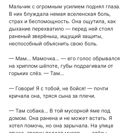
Мальчик с огромным усилием поднял глаза.
В них блуждала немая вселенская боль,
страх и беспомощность. Она ощутила, как
дыхание перехватило — перед ней стоял
раненый зверёныш, ищущий защиты,
неспособный объяснить свою боль.
— Мам… Мамочка… — его голос обрывался
на хриплом шёпоте, губы подрагивали от
горьких слёз. — Там…
— Говори! Я с тобой, не бойся! — почти
кричала она, тряся сына за плечи.
— Там собака… В той мусорной яме под
домом. Она ранена и не может встать. Я
хотел помочь, но она зарычала. На улице