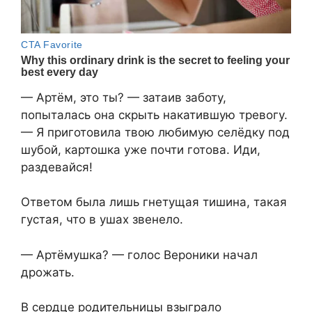
— Артём, это ты? — затаив заботу,
попыталась она скрыть накатившую тревогу.
— Я приготовила твою любимую селёдку под
шубой, картошка уже почти готова. Иди,
раздевайся!
Ответом была лишь гнетущая тишина, такая
густая, что в ушах звенело.
— Артёмушка? — голос Вероники начал
дрожать.
В сердце родительницы взыграло