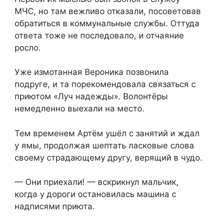
МЧС, но там вежливо отказали, посоветовав
обратиться в коммунальные службы. Оттуда
ответа тоже не последовало, и отчаяние
росло.
Уже измотанная Вероника позвонила
подруге, и та порекомендовала связаться с
приютом «Луч надежды». Волонтёры
немедленно выехали на место.
Тем временем Артём ушёл с занятий и ждал
у ямы, продолжая шептать ласковые слова
своему страдающему другу, верящий в чудо.
— Они приехали! — вскрикнул мальчик,
когда у дороги остановилась машина с
надписями приюта.