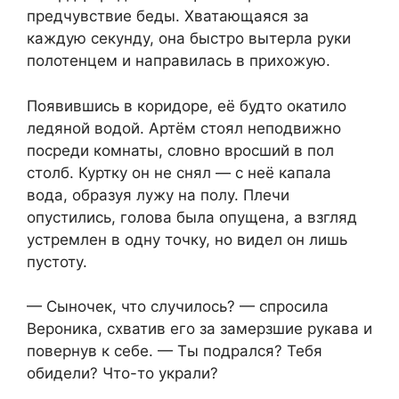
предчувствие беды. Хватающаяся за
каждую секунду, она быстро вытерла руки
полотенцем и направилась в прихожую.
Появившись в коридоре, её будто окатило
ледяной водой. Артём стоял неподвижно
посреди комнаты, словно вросший в пол
столб. Куртку он не снял — с неё капала
вода, образуя лужу на полу. Плечи
опустились, голова была опущена, а взгляд
устремлен в одну точку, но видел он лишь
пустоту.
— Сыночек, что случилось? — спросила
Вероника, схватив его за замерзшие рукава и
повернув к себе. — Ты подрался? Тебя
обидели? Что-то украли?