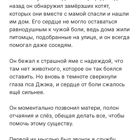
назад он обнаружил замёрзших котят,
которых они вместе с мамой спасли и нашли
им дом. Его сердце не могло оставаться
равнодушным к чужой боли, ведь дома жили
питомцы, подобранные на улице, и он всегда
помогал даже соседям.
Он бежал к страшной яме с надеждой, что
там нет животного, которое он так боялся
оставить. Но вновь в темноте сверкнули
глаза пса Джэка, и сердце от боли сжалось
ещё сильнее.
Он моментально позвонил матери, полон
отчаяния и слёз, обещая делать все, чтобы
помочь этому существу.
Первой их мыслью был звонок в службу