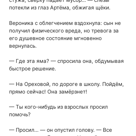
стужа, сверху падает мусор… — слёзы
потекли из глаз Артёма, обжигая щёки.
Вероника с облегчением вздохнула: сын не
получил физического вреда, но тревога за
его душевное состояние мгновенно
вернулась.
— Где эта яма? — спросила она, обдумывая
быстрое решение.
— На Ореховой, по дороге в школу. Пойдём,
прямо сейчас! Она замёрзнет!
— Ты кого-нибудь из взрослых просил
помочь?
— Просил… — он опустил голову. — Все