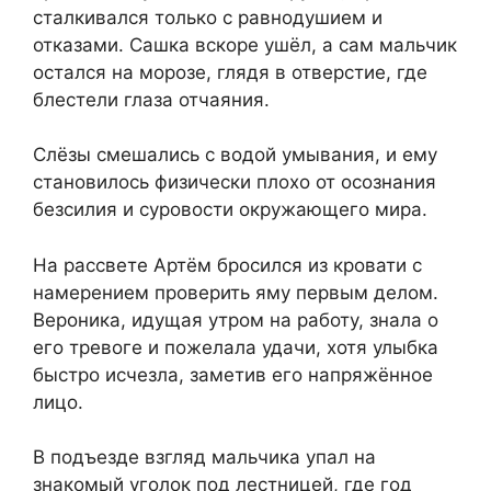
сталкивался только с равнодушием и
отказами. Сашка вскоре ушёл, а сам мальчик
остался на морозе, глядя в отверстие, где
блестели глаза отчаяния.
Слёзы смешались с водой умывания, и ему
становилось физически плохо от осознания
безсилия и суровости окружающего мира.
На рассвете Артём бросился из кровати с
намерением проверить яму первым делом.
Вероника, идущая утром на работу, знала о
его тревоге и пожелала удачи, хотя улыбка
быстро исчезла, заметив его напряжённое
лицо.
В подъезде взгляд мальчика упал на
знакомый уголок под лестницей, где год