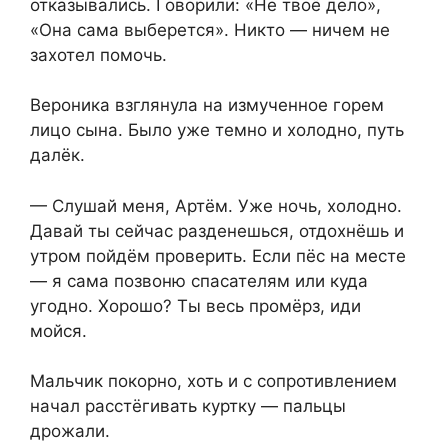
отказывались. Говорили: «Не твоё дело»,
«Она сама выберется». Никто — ничем не
захотел помочь.
Вероника взглянула на измученное горем
лицо сына. Было уже темно и холодно, путь
далёк.
— Слушай меня, Артём. Уже ночь, холодно.
Давай ты сейчас разденешься, отдохнёшь и
утром пойдём проверить. Если пёс на месте
— я сама позвоню спасателям или куда
угодно. Хорошо? Ты весь промёрз, иди
мойся.
Мальчик покорно, хоть и с сопротивлением
начал расстёгивать куртку — пальцы
дрожали.