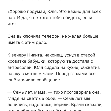
«Хорошо подумай, Юля. Это важно для всех
нас. И да, я не хотел тебя обидеть, если
что».
Она выключила телефон, не желая больше
иметь с этим дело.
К вечеру Никита, наконец, уснул в старой
кроватке бабушки, которую та достала с
антресолей. Юля сидела на кухне, обхватив
чашку с мятным чаем. Перед глазами всё
ещё маячило сообщение.
— Семь лет, мама, — тихо проговорила она,
глядя на светлые обои. — Семь лет мы
лечились, надеялись, верили. Врачи сказали,
что проблема была в нём. А теперь…