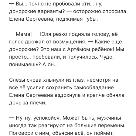
— Вы… точно не пробовали эти… ну,
донорские варианты? — осторожно спросила
Елена Сергеевна, поджимая губы.
— Мама! — Юля резко подняла голову, её
голос дрожал от возмущения. — Какие ещё
донорские? Это наш с Артёмом ребёнок! Мы
просто… пробовали, и получилось. Чудо,
понимаешь? А он…
Слёзы снова хлынули из глаз, несмотря на
все её усилия сохранить самообладание.
Елена Сергеевна вздохнула и крепче обняла
дочь за плечи.
— Ну-ну, успокойся. Может быть, мужчины
иногда так реагируют на большие перемены.
Поговори с ним, объясни всё, он поймёт.