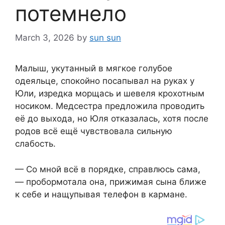
потемнело
March 3, 2026
by
sun sun
Малыш, укутанный в мягкое голубое
одеяльце, спокойно посапывал на руках у
Юли, изредка морщась и шевеля крохотным
носиком. Медсестра предложила проводить
её до выхода, но Юля отказалась, хотя после
родов всё ещё чувствовала сильную
слабость.
— Со мной всё в порядке, справлюсь сама,
— пробормотала она, прижимая сына ближе
к себе и нащупывая телефон в кармане.