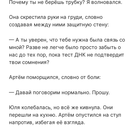
Почему ты не берёшь трубку? Я волновался.
Она скрестила руки на груди, словно
создавая между ними защитную стену:
— А ты уверен, что тебе нужна была связь со
мной? Разве не легче было просто забыть о
нас до тех пор, пока тест ДНК не подтвердит
твои сомнения?
Артём поморщился, словно от боли:
— Давай поговорим нормально. Прошу.
Юля колебалась, но всё же кивнула. Они
перешли на кухню. Артём опустился на стул
напротив, избегая её взгляда.