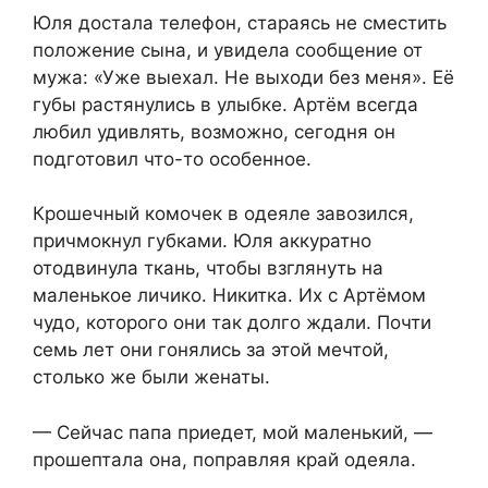
Юля достала телефон, стараясь не сместить
положение сына, и увидела сообщение от
мужа: «Уже выехал. Не выходи без меня». Её
губы растянулись в улыбке. Артём всегда
любил удивлять, возможно, сегодня он
подготовил что-то особенное.
Крошечный комочек в одеяле завозился,
причмокнул губками. Юля аккуратно
отодвинула ткань, чтобы взглянуть на
маленькое личико. Никитка. Их с Артёмом
чудо, которого они так долго ждали. Почти
семь лет они гонялись за этой мечтой,
столько же были женаты.
— Сейчас папа приедет, мой маленький, —
прошептала она, поправляя край одеяла.