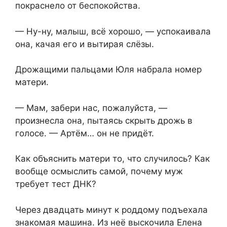
покраснело от беспокойства.
— Ну-ну, малыш, всё хорошо, — успокаивала
она, качая его и вытирая слёзы.
Дрожащими пальцами Юля набрала номер
матери.
— Мам, забери нас, пожалуйста, —
произнесла она, пытаясь скрыть дрожь в
голосе. — Артём… он не придёт.
Как объяснить матери то, что случилось? Как
вообще осмыслить самой, почему муж
требует тест ДНК?
Через двадцать минут к роддому подъехала
знакомая машина. Из неё выскочила Елена