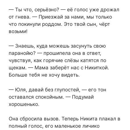
— Ты что, серьёзно? — её голос уже дрожал
от гнева. — Приезжай за нами, мы только
что покинули роддом. Это твой сын, чёрт
возьми!
— Знаешь, куда можешь засунуть свою
паранойю? — прошипела она в ответ,
чувствуя, как горячие слёзы катятся по
щекам. — Мама заберёт нас с Никиткой.
Больше тебя не хочу видеть.
— Юля, давай без глупостей, — его тон
оставался спокойным. — Подумай
хорошенько.
Она сбросила вызов. Теперь Никита плакал в
полный голос, его маленькое личико