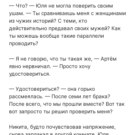
— Что? — Юля не могла поверить своим
ушам. — Ты сравниваешь меня с женщинами
из чужих историй? С теми, кто
действительно предавал своих мужей? Как
ты можешь вообще такие параллели
проводить?
— Я не говорю, что ты такая же, — Артём
явно нервничал. — Просто хочу
удостовериться.
— Удостовериться? — она горько
рассмеялась. — После семи лет брака?
После всего, что мы прошли вместе? Вот так
вот запросто ты решил проверить меня?
Никита, будто почувствовав напряжение,
снова заплакал в другой комнате. Юля