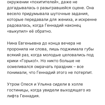
окружении «похитителей», даже не
догадывалась о разыгравшейся сцене. Она
весело придумывала шуточные задания,
которые передавали для жениха, и искренне
радовалась, когда Геннадий наконец
«выкупил» её обратно.
Нина Евгеньевна до конца вечера не
проронила ни слова, лишь поджимала губы
всякий раз, когда молодые целовались под
крики «Горько!». Но никто больше не
осмеливался омрачать праздник – все
понимали, что Геннадий этого не потерпит.
Утром Олеся и Ульяна сидели в холле
гостиницы, когда увидели выходящего из
лифта Геннадия.