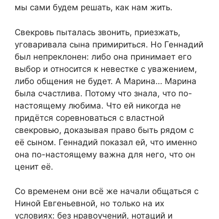
мы сами будем решать, как нам жить.
Свекровь пыталась звонить, приезжать,
уговаривала сына примириться. Но Геннадий
был непреклонен: либо она принимает его
выбор и относится к невестке с уважением,
либо общения не будет. А Марина… Марина
была счастлива. Потому что знала, что по-
настоящему любима. Что ей никогда не
придётся соревноваться с властной
свекровью, доказывая право быть рядом с
её сыном. Геннадий показал ей, что именно
она по-настоящему важна для него, что он
ценит её.
Со временем они всё же начали общаться с
Ниной Евгеньевной, но только на их
условиях: без нравоучений, нотаций и