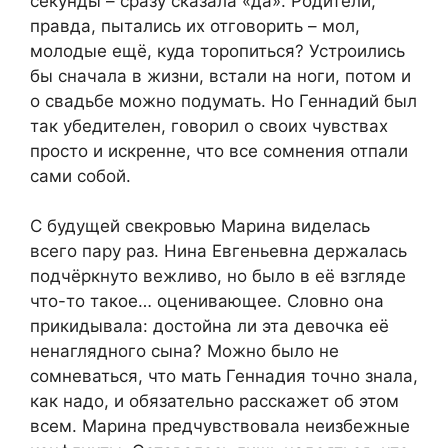
секунды – сразу сказала «да». Родители,
правда, пытались их отговорить – мол,
молодые ещё, куда торопиться? Устроились
бы сначала в жизни, встали на ноги, потом и
о свадьбе можно подумать. Но Геннадий был
так убедителен, говорил о своих чувствах
просто и искренне, что все сомнения отпали
сами собой.
С будущей свекровью Марина виделась
всего пару раз. Нина Евгеньевна держалась
подчёркнуто вежливо, но было в её взгляде
что-то такое… оценивающее. Словно она
прикидывала: достойна ли эта девочка её
ненаглядного сына? Можно было не
сомневаться, что мать Геннадия точно знала,
как надо, и обязательно расскажет об этом
всем. Марина предчувствовала неизбежные