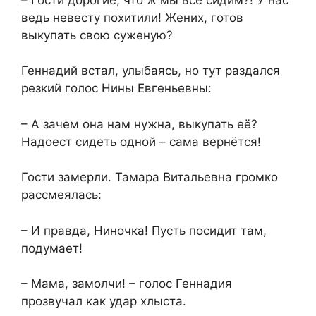
ведь невесту похитили! Жених, готов
выкупать свою суженую?
Геннадий встал, улыбаясь, но тут раздался
резкий голос Нины Евгеньевны:
– А зачем она нам нужна, выкупать её?
Надоест сидеть одной – сама вернётся!
Гости замерли. Тамара Витальевна громко
рассмеялась:
– И правда, Ниночка! Пусть посидит там,
подумает!
– Мама, замолчи! – голос Геннадия
прозвучал как удар хлыста.