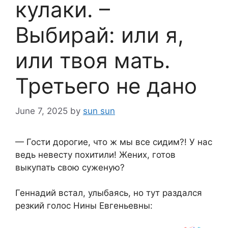
кулаки. –
Выбирай: или я,
или твоя мать.
Третьего не дано
June 7, 2025
by
sun sun
— Гости дорогие, что ж мы все сидим?! У нас
ведь невесту похитили! Жених, готов
выкупать свою суженую?
Геннадий встал, улыбаясь, но тут раздался
резкий голос Нины Евгеньевны: