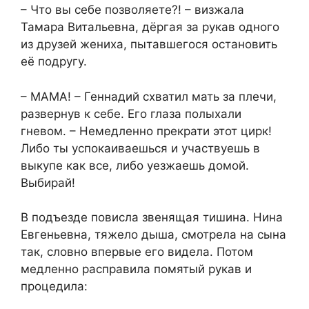
– Что вы себе позволяете?! – визжала
Тамара Витальевна, дёргая за рукав одного
из друзей жениха, пытавшегося остановить
её подругу.
– МАМА! – Геннадий схватил мать за плечи,
развернув к себе. Его глаза полыхали
гневом. – Немедленно прекрати этот цирк!
Либо ты успокаиваешься и участвуешь в
выкупе как все, либо уезжаешь домой.
Выбирай!
В подъезде повисла звенящая тишина. Нина
Евгеньевна, тяжело дыша, смотрела на сына
так, словно впервые его видела. Потом
медленно расправила помятый рукав и
процедила: