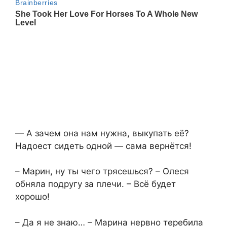
— А зачем она нам нужна, выкупать её?
Надоест сидеть одной — сама вернётся!
– Марин, ну ты чего трясешься? – Олеся
обняла подругу за плечи. – Всё будет
хорошо!
– Да я не знаю… – Марина нервно теребила