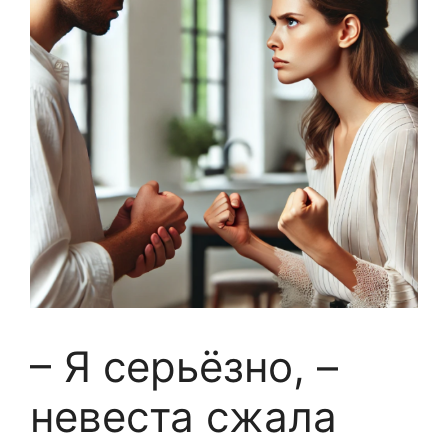
– Я серьёзно, –
невеста сжала