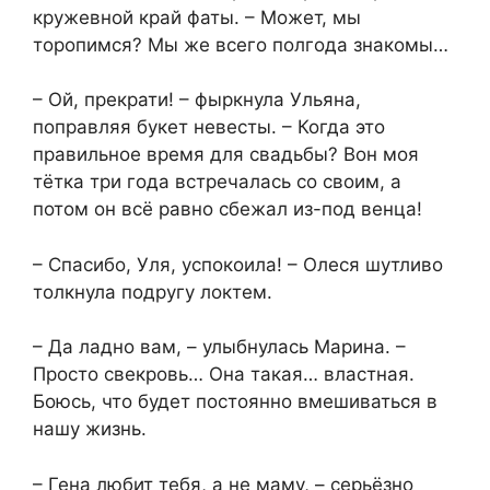
кружевной край фаты. – Может, мы
торопимся? Мы же всего полгода знакомы…
– Ой, прекрати! – фыркнула Ульяна,
поправляя букет невесты. – Когда это
правильное время для свадьбы? Вон моя
тётка три года встречалась со своим, а
потом он всё равно сбежал из-под венца!
– Спасибо, Уля, успокоила! – Олеся шутливо
толкнула подругу локтем.
– Да ладно вам, – улыбнулась Марина. –
Просто свекровь… Она такая… властная.
Боюсь, что будет постоянно вмешиваться в
нашу жизнь.
– Гена любит тебя, а не маму, – серьёзно