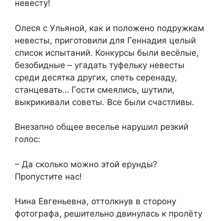
невесту!
Олеся с Ульяной, как и положено подружкам
невесты, приготовили для Геннадия целый
список испытаний. Конкурсы были весёлые,
безобидные – угадать туфельку невесты
среди десятка других, спеть серенаду,
станцевать… Гости смеялись, шутили,
выкрикивали советы. Все были счастливы.
Внезапно общее веселье нарушил резкий
голос:
– Да сколько можно этой ерунды?
Пропустите нас!
Нина Евгеньевна, оттолкнув в сторону
фотографа, решительно двинулась к пролёту