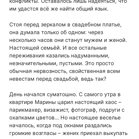
конфликты. Оставалось лишь надеяться, что
им удастся всё же найти общий язык.
Стоя перед зеркалом в свадебном платье,
она думала только об одном: через
несколько часов они станут мужем и женой.
Настоящей семьёй. И все остальные
переживания казались надуманными,
незначительными, пустыми. Это просто
обычная нервозность, свойственная всем
невестам перед свадьбой, ведь так?
День начался суматошно. С самого утра в
квартире Марины царил настоящий хаос –
парикмахер, визажист, фотограф, подруги с
охапками цветов… Но настоящее веселье
началось, когда под окнами раздались
громкие возгласы – жених приехал выкупать