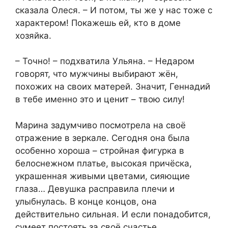
сказала Олеся. – И потом, ты же у нас тоже с
характером! Покажешь ей, кто в доме
хозяйка.
– Точно! – подхватила Ульяна. – Недаром
говорят, что мужчины выбирают жён,
похожих на своих матерей. Значит, Геннадий
в тебе именно это и ценит – твою силу!
Марина задумчиво посмотрела на своё
отражение в зеркале. Сегодня она была
особенно хороша – стройная фигурка в
белоснежном платье, высокая причёска,
украшенная живыми цветами, сияющие
глаза… Девушка расправила плечи и
улыбнулась. В конце концов, она
действительно сильная. И если понадобится,
сумеет постоять за своё счастье.