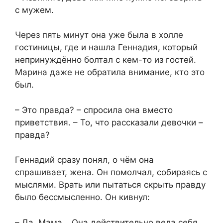
с мужем.
Через пять минут она уже была в холле
гостиницы, где и нашла Геннадия, который
непринуждённо болтал с кем-то из гостей.
Марина даже не обратила внимание, кто это
был.
– Это правда? – спросила она вместо
приветствия. – То, что рассказали девочки –
правда?
Геннадий сразу понял, о чём она
спрашивает, жена. Он помолчал, собираясь с
мыслями. Врать или пытаться скрыть правду
было бессмысленно. Он кивнул:
– Да. Мама… Она действительно вела себя