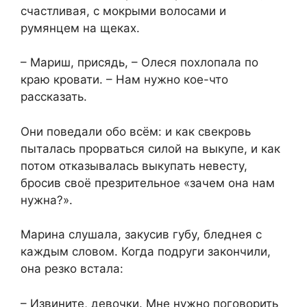
счастливая, с мокрыми волосами и
румянцем на щеках.
– Мариш, присядь, – Олеся похлопала по
краю кровати. – Нам нужно кое-что
рассказать.
Они поведали обо всём: и как свекровь
пыталась прорваться силой на выкупе, и как
потом отказывалась выкупать невесту,
бросив своё презрительное «зачем она нам
нужна?».
Марина слушала, закусив губу, бледнея с
каждым словом. Когда подруги закончили,
она резко встала:
– Извините, девочки. Мне нужно поговорить