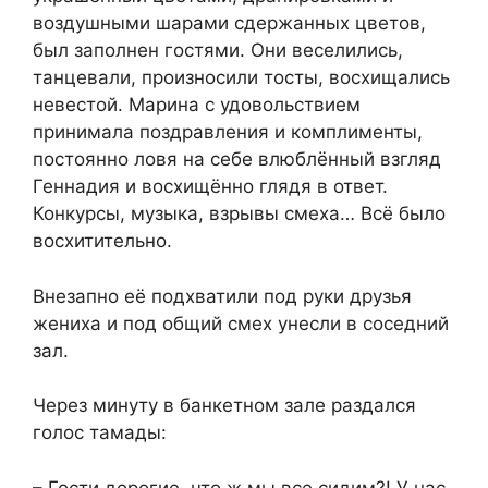
воздушными шарами сдержанных цветов,
был заполнен гостями. Они веселились,
танцевали, произносили тосты, восхищались
невестой. Марина с удовольствием
принимала поздравления и комплименты,
постоянно ловя на себе влюблённый взгляд
Геннадия и восхищённо глядя в ответ.
Конкурсы, музыка, взрывы смеха… Всё было
восхитительно.
Внезапно её подхватили под руки друзья
жениха и под общий смех унесли в соседний
зал.
Через минуту в банкетном зале раздался
голос тамады:
– Гости дорогие, что ж мы все сидим?! У нас