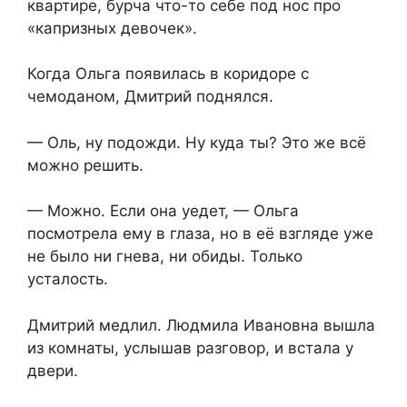
квартире, бурча что-то себе под нос про
«капризных девочек».
Когда Ольга появилась в коридоре с
чемоданом, Дмитрий поднялся.
— Оль, ну подожди. Ну куда ты? Это же всё
можно решить.
— Можно. Если она уедет, — Ольга
посмотрела ему в глаза, но в её взгляде уже
не было ни гнева, ни обиды. Только
усталость.
Дмитрий медлил. Людмила Ивановна вышла
из комнаты, услышав разговор, и встала у
двери.