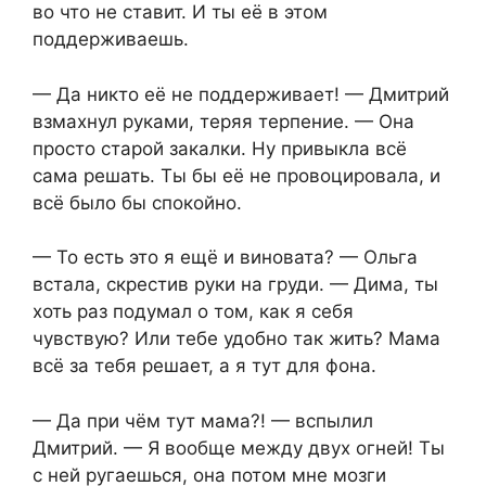
во что не ставит. И ты её в этом
поддерживаешь.
— Да никто её не поддерживает! — Дмитрий
взмахнул руками, теряя терпение. — Она
просто старой закалки. Ну привыкла всё
сама решать. Ты бы её не провоцировала, и
всё было бы спокойно.
— То есть это я ещё и виновата? — Ольга
встала, скрестив руки на груди. — Дима, ты
хоть раз подумал о том, как я себя
чувствую? Или тебе удобно так жить? Мама
всё за тебя решает, а я тут для фона.
— Да при чём тут мама?! — вспылил
Дмитрий. — Я вообще между двух огней! Ты
с ней ругаешься, она потом мне мозги