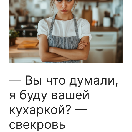
— Вы что думали,
я буду вашей
кухаркой? —
свекровь