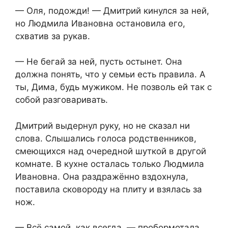
— Оля, подожди! — Дмитрий кинулся за ней,
но Людмила Ивановна остановила его,
схватив за рукав.
— Не бегай за ней, пусть остынет. Она
должна понять, что у семьи есть правила. А
ты, Дима, будь мужиком. Не позволь ей так с
собой разговаривать.
Дмитрий выдернул руку, но не сказал ни
слова. Слышались голоса родственников,
смеющихся над очередной шуткой в другой
комнате. В кухне осталась только Людмила
Ивановна. Она раздражённо вздохнула,
поставила сковороду на плиту и взялась за
нож.
— Всё самой, как всегда, — пробормотала