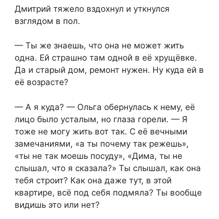
Дмитрий тяжело вздохнул и уткнулся
взглядом в пол.
— Ты же знаешь, что она не может жить
одна. Ей страшно там одной в её хрущёвке.
Да и старый дом, ремонт нужен. Ну куда ей в
её возрасте?
— А я куда? — Ольга обернулась к нему, её
лицо было усталым, но глаза горели. — Я
тоже не могу жить вот так. С её вечными
замечаниями, «а ты почему так режешь»,
«ты не так моешь посуду», «Дима, ты не
слышал, что я сказала?» Ты слышал, как она
тебя строит? Как она даже тут, в этой
квартире, всё под себя подмяла? Ты вообще
видишь это или нет?