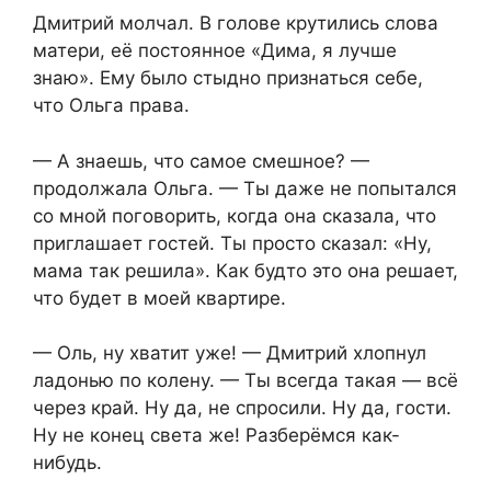
Дмитрий молчал. В голове крутились слова
матери, её постоянное «Дима, я лучше
знаю». Ему было стыдно признаться себе,
что Ольга права.
— А знаешь, что самое смешное? —
продолжала Ольга. — Ты даже не попытался
со мной поговорить, когда она сказала, что
приглашает гостей. Ты просто сказал: «Ну,
мама так решила». Как будто это она решает,
что будет в моей квартире.
— Оль, ну хватит уже! — Дмитрий хлопнул
ладонью по колену. — Ты всегда такая — всё
через край. Ну да, не спросили. Ну да, гости.
Ну не конец света же! Разберёмся как-
нибудь.