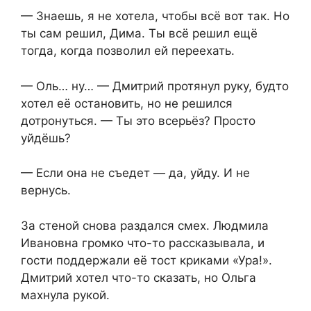
— Знаешь, я не хотела, чтобы всё вот так. Но
ты сам решил, Дима. Ты всё решил ещё
тогда, когда позволил ей переехать.
— Оль… ну… — Дмитрий протянул руку, будто
хотел её остановить, но не решился
дотронуться. — Ты это всерьёз? Просто
уйдёшь?
— Если она не съедет — да, уйду. И не
вернусь.
За стеной снова раздался смех. Людмила
Ивановна громко что-то рассказывала, и
гости поддержали её тост криками «Ура!».
Дмитрий хотел что-то сказать, но Ольга
махнула рукой.