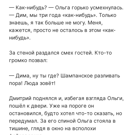
— Как-нибудь? — Ольга горько усмехнулась.
— Дим, мы три года «как-нибудь». Только
знаешь, я так больше не могу. Меня,
кажется, просто не осталось в этом «как-
нибудь».
За стеной раздался смех гостей. Кто-то
громко позвал:
— Дима, ну ты где? Шампанское разливать
пора! Люда зовёт!
Дмитрий поднялся и, избегая взгляда Ольги,
пошёл к двери. Уже на пороге он
остановился, будто хотел что-то сказать, но
передумал. За его спиной Ольга стояла в
тишине, глядя в окно на всполохи