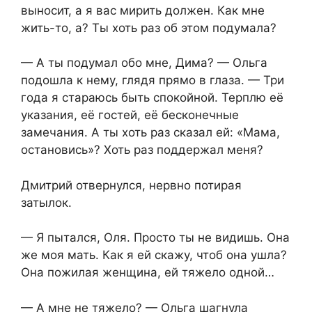
выносит, а я вас мирить должен. Как мне
жить-то, а? Ты хоть раз об этом подумала?
— А ты подумал обо мне, Дима? — Ольга
подошла к нему, глядя прямо в глаза. — Три
года я стараюсь быть спокойной. Терплю её
указания, её гостей, её бесконечные
замечания. А ты хоть раз сказал ей: «Мама,
остановись»? Хоть раз поддержал меня?
Дмитрий отвернулся, нервно потирая
затылок.
— Я пытался, Оля. Просто ты не видишь. Она
же моя мать. Как я ей скажу, чтоб она ушла?
Она пожилая женщина, ей тяжело одной…
— А мне не тяжело? — Ольга шагнула