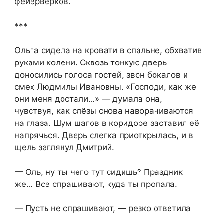
фейерверков.
***
Ольга сидела на кровати в спальне, обхватив
руками колени. Сквозь тонкую дверь
доносились голоса гостей, звон бокалов и
смех Людмилы Ивановны. «Господи, как же
они меня достали…» — думала она,
чувствуя, как слёзы снова наворачиваются
на глаза. Шум шагов в коридоре заставил её
напрячься. Дверь слегка приоткрылась, и в
щель заглянул Дмитрий.
— Оль, ну ты чего тут сидишь? Праздник
же… Все спрашивают, куда ты пропала.
— Пусть не спрашивают, — резко ответила