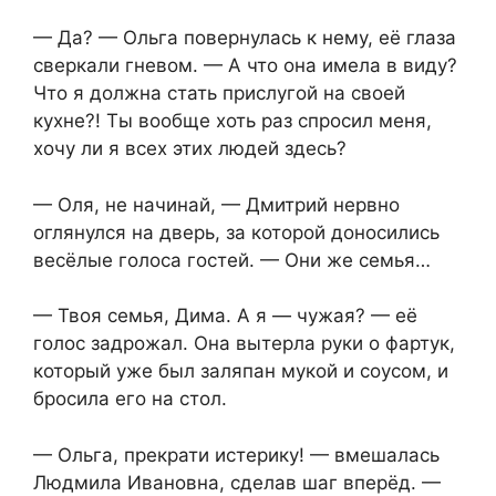
— Да? — Ольга повернулась к нему, её глаза
сверкали гневом. — А что она имела в виду?
Что я должна стать прислугой на своей
кухне?! Ты вообще хоть раз спросил меня,
хочу ли я всех этих людей здесь?
— Оля, не начинай, — Дмитрий нервно
оглянулся на дверь, за которой доносились
весёлые голоса гостей. — Они же семья…
— Твоя семья, Дима. А я — чужая? — её
голос задрожал. Она вытерла руки о фартук,
который уже был заляпан мукой и соусом, и
бросила его на стол.
— Ольга, прекрати истерику! — вмешалась
Людмила Ивановна, сделав шаг вперёд. —