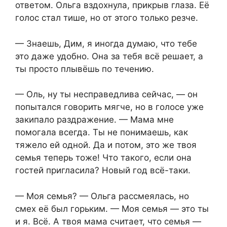
ответом. Ольга вздохнула, прикрыв глаза. Её
голос стал тише, но от этого только резче.
— Знаешь, Дим, я иногда думаю, что тебе
это даже удобно. Она за тебя всё решает, а
ты просто плывёшь по течению.
— Оль, ну ты несправедлива сейчас, — он
попытался говорить мягче, но в голосе уже
закипало раздражение. — Мама мне
помогала всегда. Ты не понимаешь, как
тяжело ей одной. Да и потом, это же твоя
семья теперь тоже! Что такого, если она
гостей пригласила? Новый год всё-таки.
— Моя семья? — Ольга рассмеялась, но
смех её был горьким. — Моя семья — это ты
и я. Всё. А твоя мама считает, что семья —