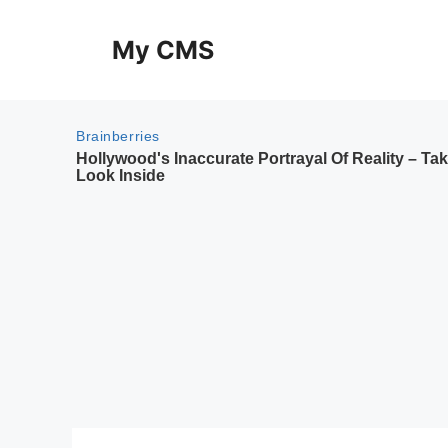
Skip
to
My CMS
content