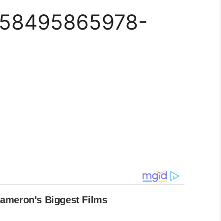
58495865978-