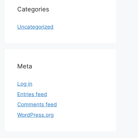
Categories
Uncategorized
Meta
Log in
Entries feed
Comments feed
WordPress.org