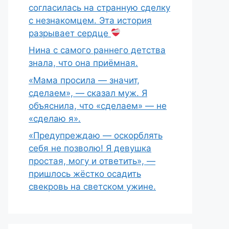
согласилась на странную сделку
с незнакомцем. Эта история
разрывает сердце
Нина с самого раннего детства
знала, что она приёмная.
«Мама просила — значит,
сделаем», — сказал муж. Я
объяснила, что «сделаем» — не
«сделаю я».
«Предупреждаю — оскорблять
себя не позволю! Я девушка
простая, могу и ответить», —
пришлось жёстко осадить
свекровь на светском ужине.