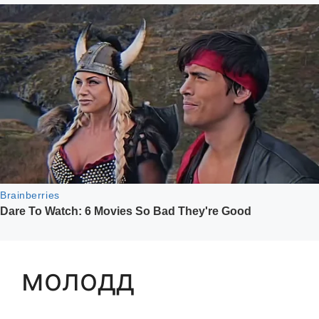
молодд