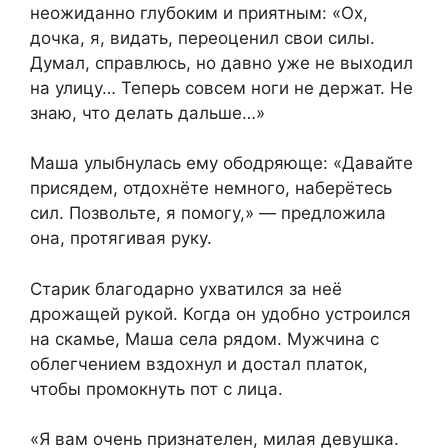
неожиданно глубоким и приятным: «Ох,
дочка, я, видать, переоценил свои силы.
Думал, справлюсь, но давно уже не выходил
на улицу… Теперь совсем ноги не держат. Не
знаю, что делать дальше…»
Маша улыбнулась ему ободряюще: «Давайте
присядем, отдохнёте немного, наберётесь
сил. Позвольте, я помогу,» — предложила
она, протягивая руку.
Старик благодарно ухватился за неё
дрожащей рукой. Когда он удобно устроился
на скамье, Маша села рядом. Мужчина с
облегчением вздохнул и достал платок,
чтобы промокнуть пот с лица.
«Я вам очень признателен, милая девушка.