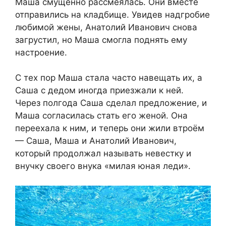
Маша смущённо рассмеялась. Они вместе
отправились на кладбище. Увидев надгробие
любимой жены, Анатолий Иванович снова
загрустил, но Маша смогла поднять ему
настроение.
С тех пор Маша стала часто навещать их, а
Саша с дедом иногда приезжали к ней.
Через полгода Саша сделал предложение, и
Маша согласилась стать его женой. Она
переехала к ним, и теперь они жили втроём
— Саша, Маша и Анатолий Иванович,
который продолжал называть невестку и
внучку своего внука «милая юная леди».