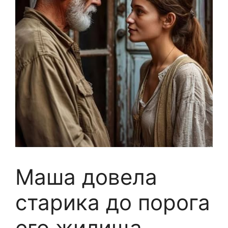
Маша довела
старика до порога
его жилища,