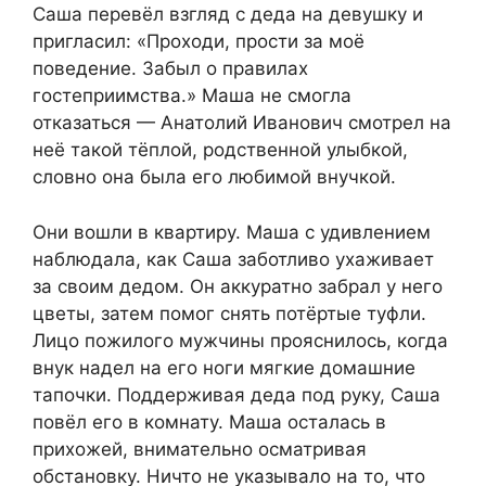
Саша перевёл взгляд с деда на девушку и
пригласил: «Проходи, прости за моё
поведение. Забыл о правилах
гостеприимства.» Маша не смогла
отказаться — Анатолий Иванович смотрел на
неё такой тёплой, родственной улыбкой,
словно она была его любимой внучкой.
Они вошли в квартиру. Маша с удивлением
наблюдала, как Саша заботливо ухаживает
за своим дедом. Он аккуратно забрал у него
цветы, затем помог снять потёртые туфли.
Лицо пожилого мужчины прояснилось, когда
внук надел на его ноги мягкие домашние
тапочки. Поддерживая деда под руку, Саша
повёл его в комнату. Маша осталась в
прихожей, внимательно осматривая
обстановку. Ничто не указывало на то, что