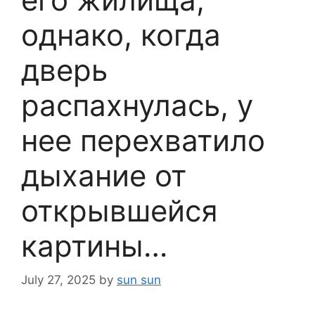
однако, когда
дверь
распахнулась, у
нее перехватило
дыхание от
открывшейся
картины…
July 27, 2025
by
sun sun