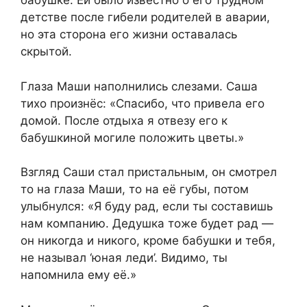
бабушке. Ей было известно о его трудном
детстве после гибели родителей в аварии,
но эта сторона его жизни оставалась
скрытой.
Глаза Маши наполнились слезами. Саша
тихо произнёс: «Спасибо, что привела его
домой. После отдыха я отвезу его к
бабушкиной могиле положить цветы.»
Взгляд Саши стал пристальным, он смотрел
то на глаза Маши, то на её губы, потом
улыбнулся: «Я буду рад, если ты составишь
нам компанию. Дедушка тоже будет рад —
он никогда и никого, кроме бабушки и тебя,
не называл ‘юная леди’. Видимо, ты
напомнила ему её.»