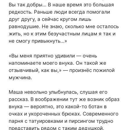
Вы так добры… В наше время это большая
редкость. Раньше люди всегда помогали
друг другу, а сейчас кругом лишь
равнодушие. Не знаю, сколько мне осталось
жить, но к этим безучастным лицам я так и
не смогу привыкнуть…»
«Вы меня приятно удивили — очень
напоминаете моего внука. Он такой же
отзывчивый, как вы,» — произнёс пожилой
мужчина.
Маша невольно улыбнулась, слушая его
рассказ. В воображении тут же возник образ
внука — вероятно, это какой-то ботан в
очках и укороченных брюках. Современного
парня с татуировками и пирсингом трудно
представить рядом с таким дедушкой.