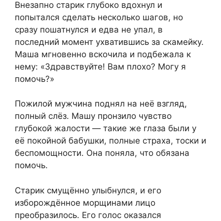
Внезапно старик глубоко вдохнул и
попытался сделать несколько шагов, но
сразу пошатнулся и едва не упал, в
последний момент ухватившись за скамейку.
Маша мгновенно вскочила и подбежала к
нему: «Здравствуйте! Вам плохо? Могу я
помочь?»
Пожилой мужчина поднял на неё взгляд,
полный слёз. Машу пронзило чувство
глубокой жалости — такие же глаза были у
её покойной бабушки, полные страха, тоски и
беспомощности. Она поняла, что обязана
помочь.
Старик смущённо улыбнулся, и его
изборождённое морщинами лицо
преобразилось. Его голос оказался