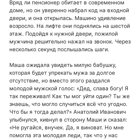
Вряд ли пенсионер обитает в современном
доме, но он уверенно набрал код на входной
двери, и она открылась. Машино удивление
возросло. На лифте они поднялись на шестой
этаж. Подойдя к нужной двери, пожилой
мужчина решительно нажал на звонок. Через
несколько секунд послышались шаги.
Маша ожидала увидеть милую бабушку,
которая будет упрекать мужа за долгое
отсутствие, но вместо этого раздался
молодой мужской голос: «Дед, слава богу! Я
так переживал! Как ты мог уйти один? Ты же
знаешь, что могло случиться всё что угодно.
Что бы я тогда делал?» Анатолий Иванович
улыбнулся, кивнул в сторону Маши и сказал:
«Не ругайся, внучек. Да, я виноват. Но мне
помогла эта молодая леди, так что у нас