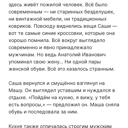
здесь живёт пожилой человек. Всё было
современным — ни старинных безделушек,
ни винтажной мебели, ни традиционных
ковриков. Повсюду виднелись вещи Саши —
вот те самые синие кроссовки, которые она
хорошо помнила. Всё вокруг выглядело
современно и явно принадлежало
мужчинам. Но ведь Анатолий Иванович
упоминал свою жену… Ни одной пары
женской обуви. Всё это казалось странным.
Саша вернулся и смущённо взглянул на
Машу. Он выглядел уставшим и нуждался в
отдыхе. «Пойдём на кухню, я вижу, у тебя
есть вопросы,» — предложил он. Маша сняла
обувь и последовала за ним.
Кухня также отличалась строгим мужским