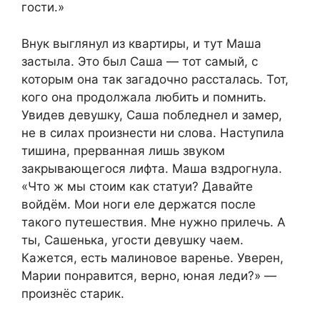
гости.»
Внук выглянул из квартиры, и тут Маша
застыла. Это был Саша — тот самый, с
которым она так загадочно рассталась. Тот,
кого она продолжала любить и помнить.
Увидев девушку, Саша побледнел и замер,
не в силах произнести ни слова. Наступила
тишина, прерванная лишь звуком
закрывающегося лифта. Маша вздрогнула.
«Что ж мы стоим как статуи? Давайте
войдём. Мои ноги еле держатся после
такого путешествия. Мне нужно прилечь. А
ты, Сашенька, угости девушку чаем.
Кажется, есть малиновое варенье. Уверен,
Марии понравится, верно, юная леди?» —
произнёс старик.