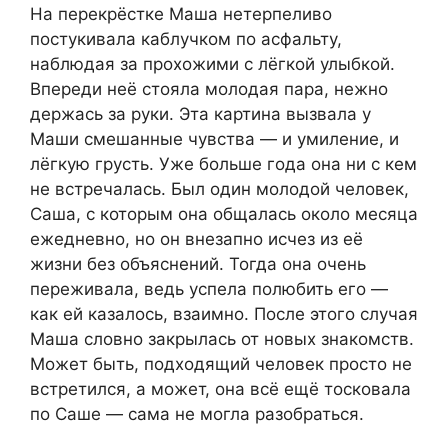
На перекрёстке Маша нетерпеливо
постукивала каблучком по асфальту,
наблюдая за прохожими с лёгкой улыбкой.
Впереди неё стояла молодая пара, нежно
держась за руки. Эта картина вызвала у
Маши смешанные чувства — и умиление, и
лёгкую грусть. Уже больше года она ни с кем
не встречалась. Был один молодой человек,
Саша, с которым она общалась около месяца
ежедневно, но он внезапно исчез из её
жизни без объяснений. Тогда она очень
переживала, ведь успела полюбить его —
как ей казалось, взаимно. После этого случая
Маша словно закрылась от новых знакомств.
Может быть, подходящий человек просто не
встретился, а может, она всё ещё тосковала
по Саше — сама не могла разобраться.