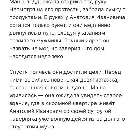
Маша поддержала старика под руку.
Несмотря на его протесты, забрала сумку с
продуктами. В руках у Анатолия Ивановича
остался только букет, и они медленно
двинулись в путь, следуя указаниям
пожилого мужчины. Точный адрес он
назвать не мог, но заверил, что дом
находится недалеко.
Спустя полчаса они достигли цели. Перед
ними высилась новенькая девятиэтажка,
построенная совсем недавно. Маша
удивилась — она ожидала увидеть старое
здание, где в скромной квартире живёт
Анатолий Иванович со своей супругой,
наверняка уже волнующейся из-за долгого
отсутствия мужа.