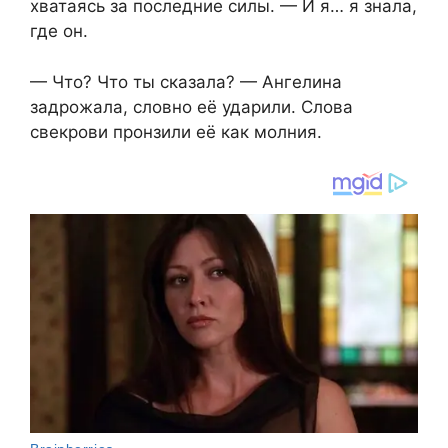
хватаясь за последние силы. — И я… я знала,
где он.
— Что? Что ты сказала? — Ангелина
задрожала, словно её ударили. Слова
свекрови пронзили её как молния.