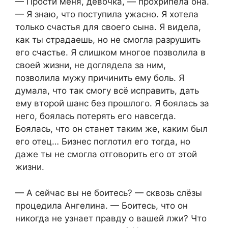
— Прости меня, девочка, — прохрипела она.
— Я знаю, что поступила ужасно. Я хотела
только счастья для своего сына. Я видела,
как ты страдаешь, но не смогла разрушить
его счастье. Я слишком многое позволила в
своей жизни, не доглядела за ним,
позволила мужу причинить ему боль. Я
думала, что так смогу всё исправить, дать
ему второй шанс без прошлого. Я боялась за
него, боялась потерять его навсегда.
Боялась, что он станет таким же, каким был
его отец… Бизнес поглотил его тогда, но
даже ты не смогла отговорить его от этой
жизни.
— А сейчас вы не боитесь? — сквозь слёзы
процедила Ангелина. — Боитесь, что он
никогда не узнает правду о вашей лжи? Что