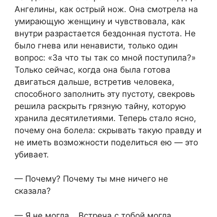
Ангелины, как острый нож. Она смотрела на
умирающую женщину и чувствовала, как
внутри разрастается бездонная пустота. Не
было гнева или ненависти, только один
вопрос: «За что ты так со мной поступила?»
Только сейчас, когда она была готова
двигаться дальше, встретив человека,
способного заполнить эту пустоту, свекровь
решила раскрыть грязную тайну, которую
хранила десятилетиями. Теперь стало ясно,
почему она болела: скрывать такую правду и
не иметь возможности поделиться ею — это
убивает.
— Почему? Почему ты мне ничего не
сказала?
— Я не могла… Встреча с тобой могла