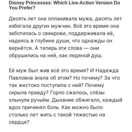
Десять лет она оплакивала мужа, десять лет
избегала других мужчин. Всё это время она
заботилась о свекрови, поддерживала её,
надеясь в глубине души, что однажды он
вернётся. А теперь эти слова — они
обрушились на неё, как ледяной душ.
Её муж был жив всё это время? И Надежда
Павловна знала об этом? Но почему? За что
так жестоко поступила с ней? Почему
скрыла правду? Горло сжалось, слёзы
хлынули ручьём. Дыхание обжигало, каждый
вдох причинял боль. Как можно было
столько лет жить с такой тяжестью на
сердце?