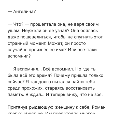
— Ангелина?
— Что? — прошептала она, не веря своим
ушам. Неужели он её узнал? Она боялась
даже пошевелиться, чтобы не спугнуть этот
странный момент. Может, он просто
случайно произнёс её имя? Или всё-таки
вспомнил?
— Я вспомнил… Всё вспомнил. Но где ты
была всё это время? Почему пришла только
сейчас? Я так долго пытался найти тебя
среди прохожих, стараясь восстановить
память. Я ждал… И теперь вижу, что не зря.
Притянув рыдающую женщину к себе, Роман
крепко обнял её. Им предстояло многое