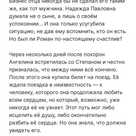
Бизнес отца никогда бы не сделал его таким
же, как тот мужчина. Надежда Павловна
думала не о сыне, а лишь о своём
успокоении… И она только усугубила
ситуацию, не дав ему вспомнить, кто он есть.
Но был ли Роман по-настоящему счастлив?
Через несколько дней после похорон
Ангелина встретилась со Степаном и честно
призналась, что между ними всё кончено.
После этого она купила билет на поезд. Её
ждала поездка в неизвестность — к
человеку, которого она продолжала любить
всем сердцем, но который, возможно, уже
никогда её не узнает. Этот путь мог либо
исцелить её душу, либо окончательно
разбить её сердце. Но она знала, что должна
увидеть его.