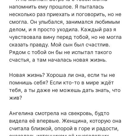
напомнить ему прошлое. Я пыталась
несколько раз приехать и поговорить, но не
смогла. Он улыбался, занимался любимым
делом, и я просто уходила. Каждый раз я
чувствовала вину перед тобой, но не могла
сказать правду. Мой сын был счастлив.
Рядом с тобой он бы не испытал такого
счастья, а там началась новая жизнь.
Новая жизнь? Хороша ли она, если ты не
помнишь себя? Если кто-то в мире ждёт
тебя, а ты даже не можешь дать знать, что
жив?
Ангелина смотрела на свекровь, будто
видела её впервые. Женщина, которую она
считала близкой, опорой в горе и радости,
оказалась источником её многолетних