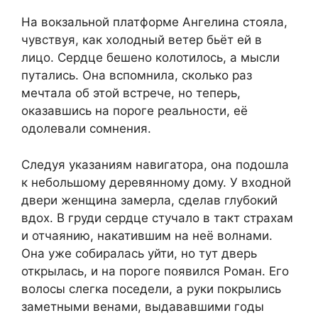
На вокзальной платформе Ангелина стояла,
чувствуя, как холодный ветер бьёт ей в
лицо. Сердце бешено колотилось, а мысли
путались. Она вспомнила, сколько раз
мечтала об этой встрече, но теперь,
оказавшись на пороге реальности, её
одолевали сомнения.
Следуя указаниям навигатора, она подошла
к небольшому деревянному дому. У входной
двери женщина замерла, сделав глубокий
вдох. В груди сердце стучало в такт страхам
и отчаянию, накатившим на неё волнами.
Она уже собиралась уйти, но тут дверь
открылась, и на пороге появился Роман. Его
волосы слегка поседели, а руки покрылись
заметными венами, выдававшими годы