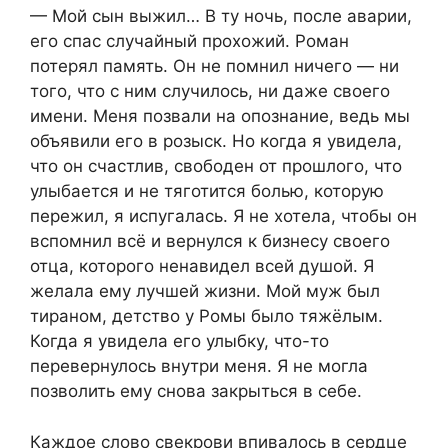
— Мой сын выжил… В ту ночь, после аварии,
его спас случайный прохожий. Роман
потерял память. Он не помнил ничего — ни
того, что с ним случилось, ни даже своего
имени. Меня позвали на опознание, ведь мы
объявили его в розыск. Но когда я увидела,
что он счастлив, свободен от прошлого, что
улыбается и не тяготится болью, которую
пережил, я испугалась. Я не хотела, чтобы он
вспомнил всё и вернулся к бизнесу своего
отца, которого ненавидел всей душой. Я
желала ему лучшей жизни. Мой муж был
тираном, детство у Ромы было тяжёлым.
Когда я увидела его улыбку, что-то
перевернулось внутри меня. Я не могла
позволить ему снова закрыться в себе.
Каждое слово свекрови впивалось в сердце