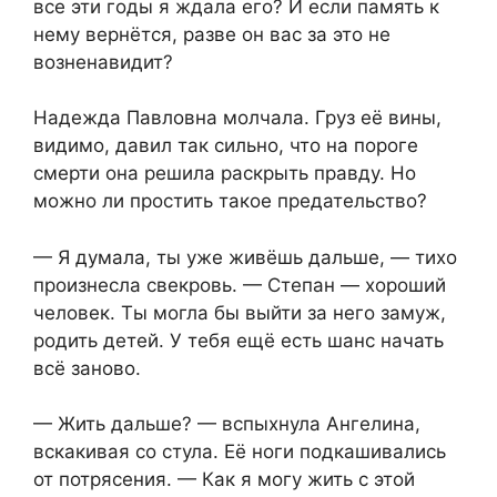
все эти годы я ждала его? И если память к
нему вернётся, разве он вас за это не
возненавидит?
Надежда Павловна молчала. Груз её вины,
видимо, давил так сильно, что на пороге
смерти она решила раскрыть правду. Но
можно ли простить такое предательство?
— Я думала, ты уже живёшь дальше, — тихо
произнесла свекровь. — Степан — хороший
человек. Ты могла бы выйти за него замуж,
родить детей. У тебя ещё есть шанс начать
всё заново.
— Жить дальше? — вспыхнула Ангелина,
вскакивая со стула. Её ноги подкашивались
от потрясения. — Как я могу жить с этой