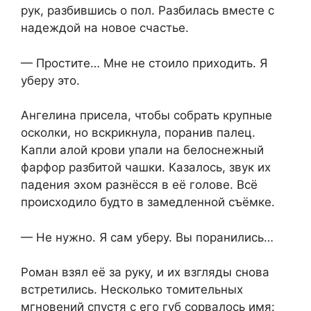
рук, разбившись о пол. Разбилась вместе с
надеждой на новое счастье.
— Простите… Мне не стоило приходить. Я
уберу это.
Ангелина присела, чтобы собрать крупные
осколки, но вскрикнула, поранив палец.
Капли алой крови упали на белоснежный
фарфор разбитой чашки. Казалось, звук их
падения эхом разнёсся в её голове. Всё
происходило будто в замедленной съёмке.
— Не нужно. Я сам уберу. Вы поранились…
Роман взял её за руку, и их взгляды снова
встретились. Несколько томительных
мгновений спустя с его губ сорвалось имя: