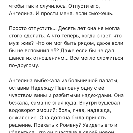
чтобы так и случилось. Отпусти его,
Ангелина. И прости меня, если сможешь.
Просто отпустить… Десять лет она не могла
этого сделать. А что теперь, когда знает, что
муж жив? Что он мог быть рядом, даже если
бы не вспомнил её? Даже если бы не дал
шанса их отношениям… Всё могло сложиться
по-другому.
Ангелина выбежала из больничной палаты,
оставив Надежду Павловну одну с её
чувством вины и разбитыми надеждами. Она
бежала, сама не зная куда. Внутри бушевал
водоворот эмоций: боль, гнев, надежда,
сожаление. Она должна была принять
решение. Поехать к Роману? Увидеть его и
убедиться, что он счастлив в своей новой