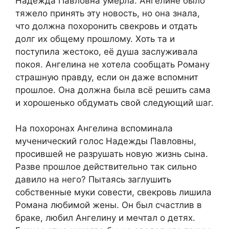
Надежда Павловна умерла. Ангелине было
тяжело принять эту новость, но она знала,
что должна похоронить свекровь и отдать
долг их общему прошлому. Хоть та и
поступила жестоко, её душа заслуживала
покоя. Ангелина не хотела сообщать Роману
страшную правду, если он даже вспомнит
прошлое. Она должна была всё решить сама
и хорошенько обдумать свой следующий шаг.
На похоронах Ангелина вспоминала
мученический голос Надежды Павловны,
просившей не разрушать новую жизнь сына.
Разве прошлое действительно так сильно
давило на него? Пытаясь заглушить
собственные муки совести, свекровь лишила
Романа любимой жены. Он был счастлив в
браке, любил Ангелину и мечтал о детях.